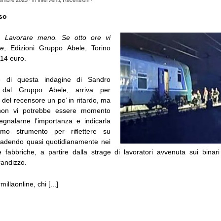
so
o,
Lavorare meno. Se otto ore vi
e
, Edizioni Gruppo Abele, Torino
 14 euro.
e di questa indagine di Sandro
 dal Gruppo Abele, arriva per
 del recensore un po’ in ritardo, ma
 non vi potrebbe essere momento
egnalarne l’importanza e indicarla
imo strumento per riflettere su
cadendo quasi quotidianamente nei
le fabbriche, a partire dalla strage di lavoratori avvenuta sui binari
randizzo.
llaonline, chi [...]