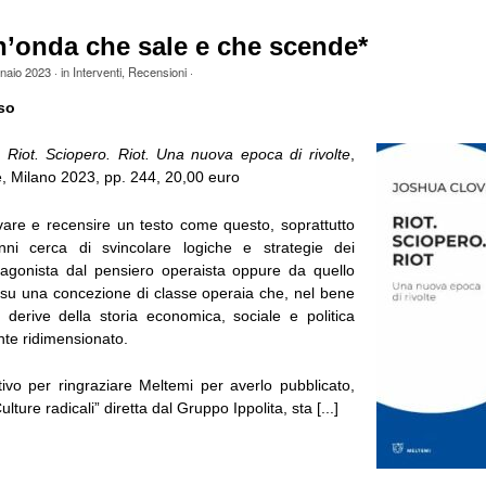
’onda che sale e che scende*
naio 2023
· in
Interventi
,
Recensioni
·
so
,
Riot. Sciopero. Riot. Una nuova epoca di rivolte
,
e, Milano 2023, pp. 244, 20,00 euro
vare e recensire un testo come questo, soprattutto
ni cerca di svincolare logiche e strategie dei
agonista dal pensiero operaista oppure da quello
su una concezione di classe operaia che, nel bene
 derive della storia economica, sociale e politica
te ridimensionato.
ivo per ringraziare Meltemi per averlo pubblicato,
ulture radicali” diretta dal Gruppo Ippolita, sta [...]