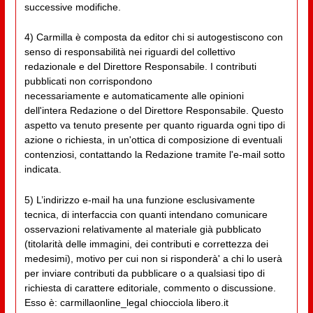
successive modifiche.
4) Carmilla è composta da editor chi si autogestiscono con
senso di responsabilità nei riguardi del collettivo
redazionale e del Direttore Responsabile. I contributi
pubblicati non corrispondono
necessariamente e automaticamente alle opinioni
dell'intera Redazione o del Direttore Responsabile. Questo
aspetto va tenuto presente per quanto riguarda ogni tipo di
azione o richiesta, in un'ottica di composizione di eventuali
contenziosi, contattando la Redazione tramite l'e-mail sotto
indicata.
5) L’indirizzo e-mail ha una funzione esclusivamente
tecnica, di interfaccia con quanti intendano comunicare
osservazioni relativamente al materiale già pubblicato
(titolarità delle immagini, dei contributi e correttezza dei
medesimi), motivo per cui non si risponderà' a chi lo userà
per inviare contributi da pubblicare o a qualsiasi tipo di
richiesta di carattere editoriale, commento o discussione.
Esso è: carmillaonline_legal chiocciola libero.it