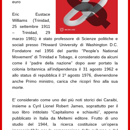
euro
Eric Eustace
Williams (Trinidad,
25 settembre 1911
– Trinidad, 29
marzo 1981) è stato professore di Scienze politiche e
sociali presso l’Howard University di Washington D.C.
Fondatore nel 1956 del partito “People’s National
Movement” di Trinidad e Tobago, è considerato da alcuni
come il “padre della nazione” dopo aver portato la
colonia britannica all’indipendenza il 31 agosto 1962 e
allo status di repubblica il 1º agosto 1976, divenendone
anche Primo ministro, carica che ricoprì fino alla sua
morte.
E’ considerato come uno dei più noti storici dei Caraibi,
insieme a Cyril Lionel Robert James, soprattutto per il
suo libro intitolato “Capitalismo e schiavitù”, appena
pubblicato in Italia da Meltemi editore. Frutto di uno
studio del 1944, la ricerca costituisce un’opera