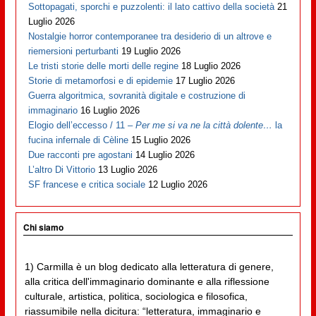
Sottopagati, sporchi e puzzolenti: il lato cattivo della società
21
Luglio 2026
Nostalgie horror contemporanee tra desiderio di un altrove e
riemersioni perturbanti
19 Luglio 2026
Le tristi storie delle morti delle regine
18 Luglio 2026
Storie di metamorfosi e di epidemie
17 Luglio 2026
Guerra algoritmica, sovranità digitale e costruzione di
immaginario
16 Luglio 2026
Elogio dell’eccesso / 11 –
Per me si va ne la città dolente…
la
fucina infernale di Cèline
15 Luglio 2026
Due racconti pre agostani
14 Luglio 2026
L’altro Di Vittorio
13 Luglio 2026
SF francese e critica sociale
12 Luglio 2026
Chi siamo
1) Carmilla è un blog dedicato alla letteratura di genere,
alla critica dell'immaginario dominante e alla riflessione
culturale, artistica, politica, sociologica e filosofica,
riassumibile nella dicitura: “letteratura, immaginario e