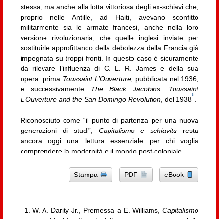
stessa, ma anche alla lotta vittoriosa degli ex-schiavi che,
proprio nelle Antille, ad Haiti, avevano sconfitto
militarmente sia le armate francesi, anche nella loro
versione rivoluzionaria, che quelle inglesi inviate per
sostituirle approfittando della debolezza della Francia già
impegnata su troppi fronti. In questo caso è sicuramente
da rilevare l’influenza di C. L. R. James e della sua
opera: prima
Toussaint L’Ouverture
, pubblicata nel 1936,
e successivamente
The Black Jacobins: Toussaint
6
L’Ouverture and the San Domingo Revolution
, del 1938
.
Riconosciuto come “il punto di partenza per una nuova
generazioni di studi”,
Capitalismo e schiavitù
resta
ancora oggi una lettura essenziale per chi voglia
comprendere la modernità e il mondo post-coloniale.
Stampa
PDF
eBook
W. A. Darity Jr., Premessa a E. Williams,
Capitalismo