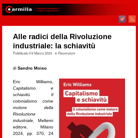
Alle radici della Rivoluzione
industriale: la schiavitù
Pubblicato il
6 Marzo 2024
· in
Recensioni
·
di
Sandro Moiso
Eric Williams,
Capitalismo e
schiavitù. Il
colonialismo come
motore della
Rivoluzione
industriale
, Meltemi
editore, Milano
2024, pp. 370, 24