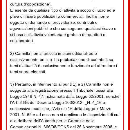
cultura d'opposizione”.
E' esente da qualsiasi tipo di attività a scopo di lucro ed è
priva di inserti pubblicitari o commerciali. Inoltre non è
oggetto di domande di provvidenze, contributi o
agevolazioni pubbliche che conseguano qualsiasi ricavo e
si basa sull'attività volontaria e gratuita di redattori e
collaboratori.
2) Carmilla non si articola in piani editoriali ed è
esclusivamente on line. La pubblicazione di contributi su
temi d'attualità è esclusivamente funzionale ad affrontare i
temi sopra elencati.
3) Pertanto, in riferimento ai punti 1) e 2) Carmilla non è
soggetta alla registrazione presso il Tribunale, ossia alla
Legge 1948 N. 47, richiamata dalla Legge 62/2001, nonché
l’Art. 3-Bis del Decreto Legge 103/2012, _N. 4_16 e
successive modifiche, l’Articolo 16 della Legge 7 Marzo
2001, N. 62 e ad essa non si applicano le disposizioni di cui
alla delibera dell'Autorità per le Garanzie nelle
Comunicazioni N. 666/08/CONS del 26 Novembre 2008, e