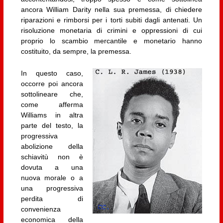
ancora William Darity nella sua premessa, di chiedere
riparazioni e rimborsi per i torti subiti dagli antenati. Un
risoluzione monetaria di crimini e oppressioni di cui
proprio lo scambio mercantile e monetario hanno
costituito, da sempre, la premessa.
In questo caso,
occorre poi ancora
sottolineare che,
come afferma
Williams in altra
parte del testo, la
progressiva
abolizione della
schiavitù non è
dovuta a una
nuova morale o a
una progressiva
perdita di
convenienza
economica della