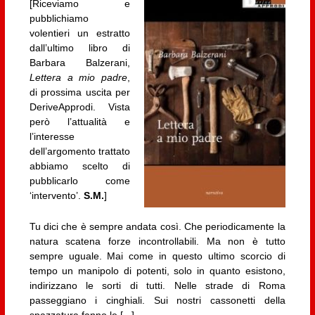
[Riceviamo e
pubblichiamo
volentieri un estratto
dall’ultimo libro di
Barbara Balzerani,
Lettera a mio padre
,
di prossima uscita per
DeriveApprodi. Vista
però l’attualità e
l’interesse
dell’argomento trattato
abbiamo scelto di
pubblicarlo come
‘intervento’.
S.M.
]
Tu dici che è sempre andata così. Che periodicamente la
natura scatena forze incontrollabili. Ma non è tutto
sempre uguale. Mai come in questo ultimo scorcio di
tempo un manipolo di potenti, solo in quanto esistono,
indirizzano le sorti di tutti. Nelle strade di Roma
passeggiano i cinghiali. Sui nostri cassonetti della
spazzatura fanno le [...]