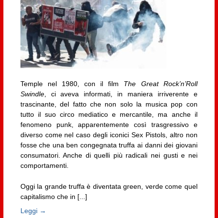
Temple nel 1980, con il film
The Great Rock’n’Roll
Swindle
, ci aveva informati, in maniera irriverente e
trascinante, del fatto che non solo la musica pop con
tutto il suo circo mediatico e mercantile, ma anche il
fenomeno punk, apparentemente così trasgressivo e
diverso come nel caso degli iconici Sex Pistols, altro non
fosse che una ben congegnata truffa ai danni dei giovani
consumatori. Anche di quelli più radicali nei gusti e nei
comportamenti.
Oggi la grande truffa è diventata green, verde come quel
capitalismo che in [...]
Leggi →