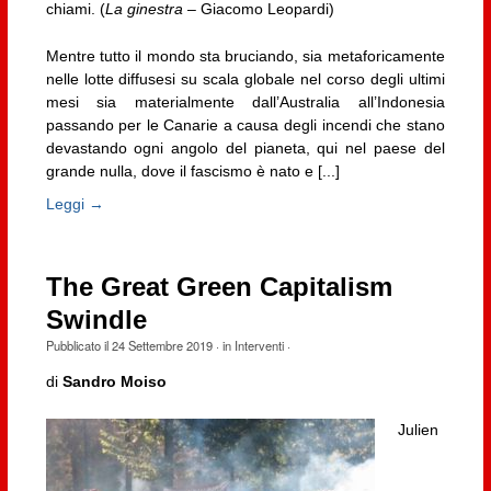
chiami. (
La ginestra
– Giacomo Leopardi)
Mentre tutto il mondo sta bruciando, sia metaforicamente
nelle lotte diffusesi su scala globale nel corso degli ultimi
mesi sia materialmente dall’Australia all’Indonesia
passando per le Canarie a causa degli incendi che stano
devastando ogni angolo del pianeta, qui nel paese del
grande nulla, dove il fascismo è nato e [...]
Leggi →
The Great Green Capitalism
Swindle
Pubblicato il
24 Settembre 2019
· in
Interventi
·
di
Sandro Moiso
Julien