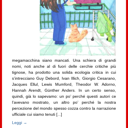
megamacchina siano mancati. Una schiera di grandi
nomi, noti anche al di fuori delle cerchie critiche più
tignose, ha prodotto una solida ecologia critica in cui
s’intrecciano Guy Debord, Ivan Illich, Giorgio Cesarano,
Jacques Ellul, Lewis Mumford, Theodor W. Adorno,
Hannah Arendt, Günther Anders. In un certo senso,
quindi, già lo sapevamo: un po’ perché questi autori ce
l’avevano mostrato, un altro po’ perché la nostra
percezione del mondo spesso cozza contro la narrazione
ufficiale cui siamo tenuti [...]
Leggi →