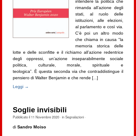
intendere la politica che
rimanda all’azione degli
stati, al ruolo delle
istituzioni, alle elezioni,
al parlamento e così via.
C’è poi un altro modo
che chiama in causa “la
memoria storica delle
lotte e delle sconfitte e il richiamo all’azione redentrice
degli oppressi, un’azione inseparabilmente sociale
politica, culturale, morale, spirituale e
teologica”. È questa seconda via che contraddistingue il
pensiero di Walter Benjamin e che rende [...]
Leggi →
Soglie invisibili
Pubblicato il
11 Novembre 2020
· in
Segnalazioni
·
di
Sandro Moiso