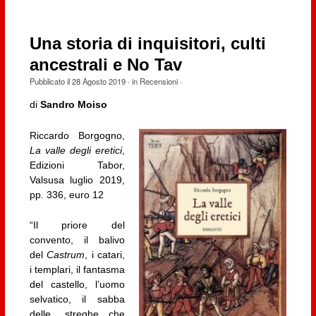
Una storia di inquisitori, culti
ancestrali e No Tav
Pubblicato il
28 Agosto 2019
· in
Recensioni
·
di
Sandro Moiso
Riccardo Borgogno,
La valle degli eretici
,
Edizioni Tabor,
Valsusa luglio 2019,
pp. 336, euro 12
“Il priore del
convento, il balivo
del
Castrum
, i catari,
i templari, il fantasma
del castello, l’uomo
selvatico, il sabba
delle streghe…che