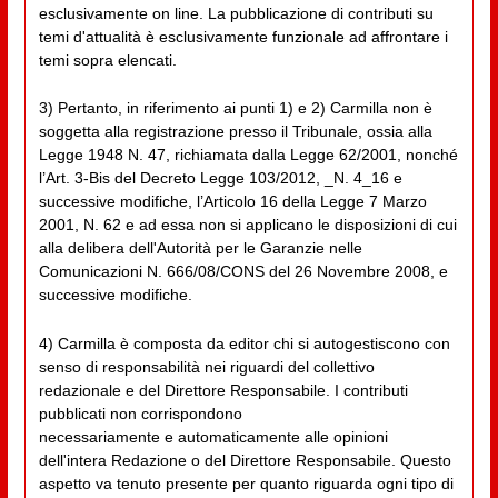
esclusivamente on line. La pubblicazione di contributi su
temi d'attualità è esclusivamente funzionale ad affrontare i
temi sopra elencati.
3) Pertanto, in riferimento ai punti 1) e 2) Carmilla non è
soggetta alla registrazione presso il Tribunale, ossia alla
Legge 1948 N. 47, richiamata dalla Legge 62/2001, nonché
l’Art. 3-Bis del Decreto Legge 103/2012, _N. 4_16 e
successive modifiche, l’Articolo 16 della Legge 7 Marzo
2001, N. 62 e ad essa non si applicano le disposizioni di cui
alla delibera dell'Autorità per le Garanzie nelle
Comunicazioni N. 666/08/CONS del 26 Novembre 2008, e
successive modifiche.
4) Carmilla è composta da editor chi si autogestiscono con
senso di responsabilità nei riguardi del collettivo
redazionale e del Direttore Responsabile. I contributi
pubblicati non corrispondono
necessariamente e automaticamente alle opinioni
dell'intera Redazione o del Direttore Responsabile. Questo
aspetto va tenuto presente per quanto riguarda ogni tipo di