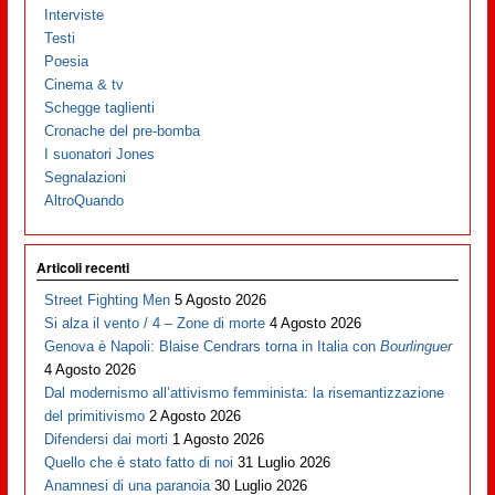
Interviste
Testi
Poesia
Cinema & tv
Schegge taglienti
Cronache del pre-bomba
I suonatori Jones
Segnalazioni
AltroQuando
Articoli recenti
Street Fighting Men
5 Agosto 2026
Si alza il vento / 4 – Zone di morte
4 Agosto 2026
Genova è Napoli: Blaise Cendrars torna in Italia con
Bourlinguer
4 Agosto 2026
Dal modernismo all’attivismo femminista: la risemantizzazione
del primitivismo
2 Agosto 2026
Difendersi dai morti
1 Agosto 2026
Quello che è stato fatto di noi
31 Luglio 2026
Anamnesi di una paranoia
30 Luglio 2026