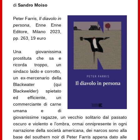
di
Sandro Moiso
Peter Farris,
Il diavolo in
persona
, Enne Enne
Editore, Milano 2023,
pp. 263, 19 euro
Una giovanissima
prostituta che sa e
ricorda troppo, un
sindaco laido e corrotto,
un ex-mercenario della
Blackwater (qui
Blackwelder) spietato
ed efficiente, un
commerciante di carne
umana e di
giovanissime ragazze, un vecchio solitario dal passato
oscuro e violento e l’ombra, ormai onnipresente in ogni
narrazione della società americana, dei narcos sono alla
base del southern noir di Peter Farris appena dato alle