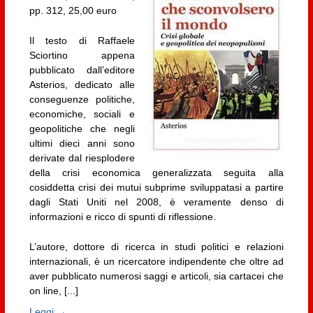
pp. 312, 25,00 euro
Il testo di Raffaele
Sciortino appena
pubblicato dall’editore
Asterios, dedicato alle
conseguenze politiche,
economiche, sociali e
geopolitiche che negli
ultimi dieci anni sono
derivate dal riesplodere
della crisi economica generalizzata seguita alla
cosiddetta crisi dei mutui subprime sviluppatasi a partire
dagli Stati Uniti nel 2008, è veramente denso di
informazioni e ricco di spunti di riflessione.
L’autore, dottore di ricerca in studi politici e relazioni
internazionali, è un ricercatore indipendente che oltre ad
aver pubblicato numerosi saggi e articoli, sia cartacei che
on line, [...]
Leggi →