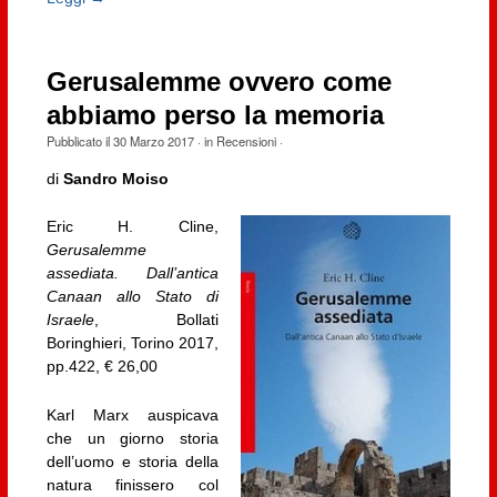
Gerusalemme ovvero come
abbiamo perso la memoria
Pubblicato il
30 Marzo 2017
· in
Recensioni
·
di
Sandro Moiso
Eric H. Cline,
Gerusalemme
assediata. Dall’antica
Canaan allo Stato di
Israele
, Bollati
Boringhieri, Torino 2017,
pp.422, € 26,00
Karl Marx auspicava
che un giorno storia
dell’uomo e storia della
natura finissero col