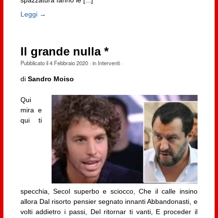
Leggi →
Il grande nulla *
Pubblicato il
4 Febbraio 2020
· in
Interventi
·
di
Sandro Moiso
Qui
mira e
qui ti
specchia, Secol superbo e sciocco, Che il calle insino
allora Dal risorto pensier segnato innanti Abbandonasti, e
volti addietro i passi, Del ritornar ti vanti, E proceder il