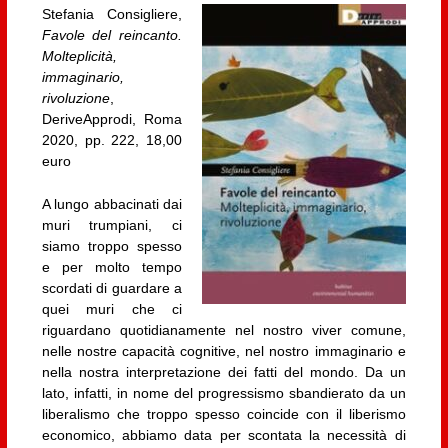
Stefania Consigliere,
Favole del reincanto.
Molteplicità,
immaginario,
rivoluzione
,
DeriveApprodi, Roma
2020, pp. 222, 18,00
euro
A lungo abbacinati dai
muri trumpiani, ci
siamo troppo spesso
e per molto tempo
scordati di guardare a
quei muri che ci
riguardano quotidianamente nel nostro viver comune,
nelle nostre capacità cognitive, nel nostro immaginario e
nella nostra interpretazione dei fatti del mondo. Da un
lato, infatti, in nome del progressismo sbandierato da un
liberalismo che troppo spesso coincide con il liberismo
economico, abbiamo data per scontata la necessità di