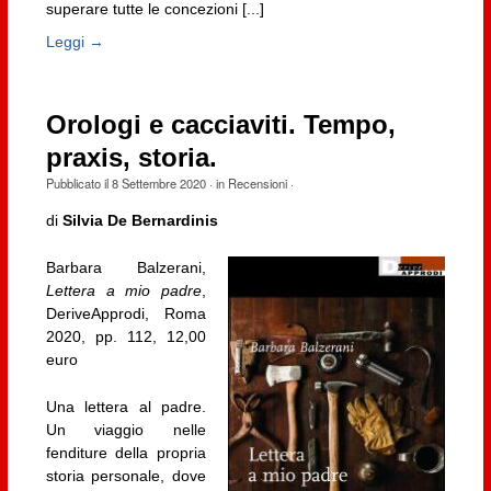
superare tutte le concezioni [...]
Leggi →
Orologi e cacciaviti. Tempo,
praxis, storia.
Pubblicato il
8 Settembre 2020
· in
Recensioni
·
di
Silvia De Bernardinis
Barbara Balzerani,
Lettera a mio padre
,
DeriveApprodi, Roma
2020, pp. 112, 12,00
euro
Una lettera al padre.
Un viaggio nelle
fenditure della propria
storia personale, dove