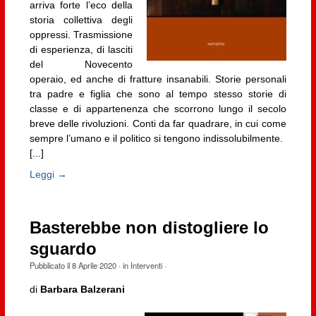
arriva forte l’eco della
storia collettiva degli
oppressi. Trasmissione
di esperienza, di lasciti
del Novecento
operaio, ed anche di fratture insanabili. Storie personali
tra padre e figlia che sono al tempo stesso storie di
classe e di appartenenza che scorrono lungo il secolo
breve delle rivoluzioni. Conti da far quadrare, in cui come
sempre l’umano e il politico si tengono indissolubilmente.
[...]
Leggi →
Basterebbe non distogliere lo
sguardo
Pubblicato il
8 Aprile 2020
· in
Interventi
·
di
Barbara Balzerani