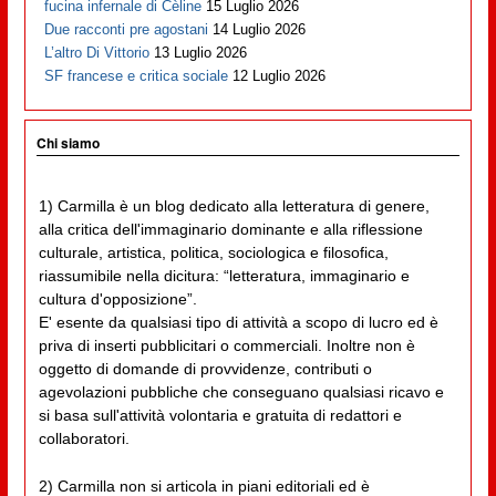
fucina infernale di Cèline
15 Luglio 2026
Due racconti pre agostani
14 Luglio 2026
L’altro Di Vittorio
13 Luglio 2026
SF francese e critica sociale
12 Luglio 2026
Chi siamo
1) Carmilla è un blog dedicato alla letteratura di genere,
alla critica dell'immaginario dominante e alla riflessione
culturale, artistica, politica, sociologica e filosofica,
riassumibile nella dicitura: “letteratura, immaginario e
cultura d'opposizione”.
E' esente da qualsiasi tipo di attività a scopo di lucro ed è
priva di inserti pubblicitari o commerciali. Inoltre non è
oggetto di domande di provvidenze, contributi o
agevolazioni pubbliche che conseguano qualsiasi ricavo e
si basa sull'attività volontaria e gratuita di redattori e
collaboratori.
2) Carmilla non si articola in piani editoriali ed è