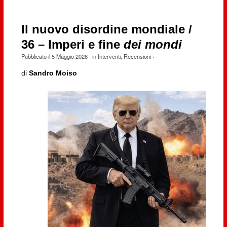
Il nuovo disordine mondiale /
36 – Imperi e fine
dei mondi
Pubblicato il
5 Maggio 2026
· in
Interventi
,
Recensioni
·
di
Sandro Moiso