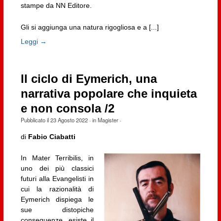
stampe da NN Editore.
Gli si aggiunga una natura rigogliosa e a [...]
Leggi →
Il ciclo di Eymerich, una
narrativa popolare che inquieta
e non consola /2
Pubblicato il
23 Agosto 2022
· in
Magister
·
di
Fabio Ciabatti
In Mater Terribilis, in
uno dei più classici
futuri alla Evangelisti in
cui la razionalità di
Eymerich dispiega le
sue distopiche
conseguenze, esiste il