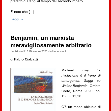
prefetto di Parigi al tempo del secondo impero.
E’ noto che [...]
Leggi →
Benjamin, un marxista
meravigliosamente arbitrario
Pubblicato il
18 Dicembre 2020
· in
Recensioni
·
di
Fabio Ciabatti
Michael Löwy,
La
rivoluzione è il freno di
emergenza. Saggi su
Walter Benjamin
, Ombre
Corte, Roma 2020, pp.
136, € 13,30.
C’è un modo abituale di