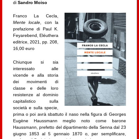
di
Sandro Moiso
Franco La Cecla,
Mente locale
, con la
prefazione di Paul K.
Feyarebend, Eléuthera
editrice, 2021, pp. 208,
16,00 euro
Chiunque si sia
interessato alle
vicende e alla storia
dei movimenti di
classe e delle loro
resistenze al dominio
capitalistico sulla
società e sulla specie,
prima o poi avrà sbattuto il naso nella figura di Georges
Eugène Haussmann meglio noto come barone
Haussmann, prefetto del dipartimento della Senna dal 23
giugno 1853 al 5 gennaio 1870 o, per semplificare,