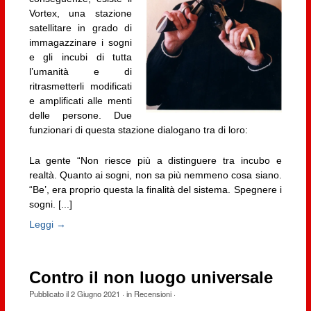
Vortex, una stazione
satellitare in grado di
immagazzinare i sogni
e gli incubi di tutta
l’umanità e di
ritrasmetterli modificati
e amplificati alle menti
delle persone. Due
funzionari di questa stazione dialogano tra di loro:
La gente “Non riesce più a distinguere tra incubo e
realtà. Quanto ai sogni, non sa più nemmeno cosa siano.
“Be’, era proprio questa la finalità del sistema. Spegnere i
sogni. [...]
Leggi →
Contro il non luogo universale
Pubblicato il
2 Giugno 2021
· in
Recensioni
·