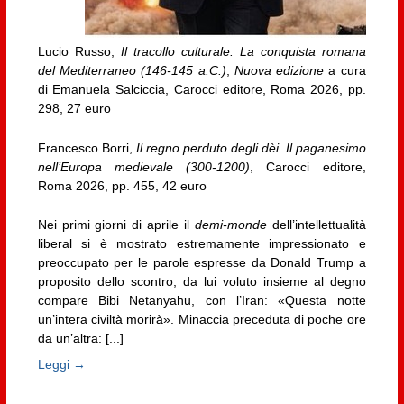
Lucio Russo,
Il tracollo culturale. La conquista romana
del Mediterraneo (146-145 a.C.)
,
Nuova edizione
a cura
di Emanuela Salciccia, Carocci editore, Roma 2026, pp.
298, 27 euro
Francesco Borri,
Il regno perduto degli dèi. Il paganesimo
nell’Europa medievale (300-1200)
, Carocci editore,
Roma 2026, pp. 455, 42 euro
Nei primi giorni di aprile il
demi-monde
dell’intellettualità
liberal si è mostrato estremamente impressionato e
preoccupato per le parole espresse da Donald Trump a
proposito dello scontro, da lui voluto insieme al degno
compare Bibi Netanyahu, con l’Iran: «Questa notte
un’intera civiltà morirà». Minaccia preceduta di poche ore
da un’altra: [...]
Leggi →