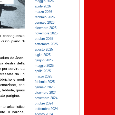
maggio 2026
aprile 2026
marzo 2026
febbraio 2026
gennaio 2026
dicembre 2025
novembre 2025
 la conseguenza
ottobre 2025
 vasto piano di
settembre 2025
agosto 2025
luglio 2025
 voluto da Jean-
giugno 2025
iva destra della
maggio 2025
e per servire da
aprile 2025
nteressata da un
marzo 2025
abbriche e negli
febbraio 2025
sformazione, che
gennaio 2025
 febbrile, quasi
dicembre 2024
ato parigino.
novembre 2024
ottobre 2024
to urbanistico
settembre 2024
nte. Il Barone,
agosto 2024