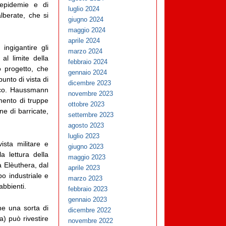
i epidemie e di
luglio 2024
alberate, che si
giugno 2024
maggio 2024
aprile 2024
ingigantire gli
marzo 2024
al limite della
febbraio 2024
o progetto, che
gennaio 2024
unto di vista di
dicembre 2023
lico. Haussmann
novembre 2023
mento di truppe
ottobre 2023
ne di barricate,
settembre 2023
agosto 2023
luglio 2023
ista militare e
giugno 2023
a lettura della
maggio 2023
a Elèuthera, dal
aprile 2023
po industriale e
marzo 2023
abbienti.
febbraio 2023
gennaio 2023
che una sorta di
dicembre 2022
a) può rivestire
novembre 2022