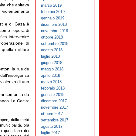
nità che abitava
marzo 2019
 violentemente
febbraio 2019
gennaio 2019
Est e di Gaza è
dicembre 2018
 come l’opera di
novembre 2018
fica intervenire
ottobre 2018
n’operazione di
settembre 2018
 quella militare
agosto 2018
luglio 2018
giugno 2018
nton, la rue de
maggio 2018
dell’insorgenza
aprile 2018
 violenza di uno
marzo 2018
febbraio 2018
gni comunità da
gennaio 2018
Franco La Cecla:
dicembre 2017
novembre 2017
ottobre 2017
settembre 2017
ropee, dalla metà
municipalità, ora
agosto 2017
ta quotidiana dei
luglio 2017