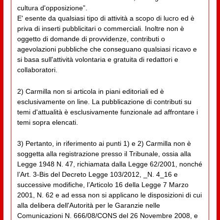
cultura d'opposizione”.
E' esente da qualsiasi tipo di attività a scopo di lucro ed è
priva di inserti pubblicitari o commerciali. Inoltre non è
oggetto di domande di provvidenze, contributi o
agevolazioni pubbliche che conseguano qualsiasi ricavo e
si basa sull'attività volontaria e gratuita di redattori e
collaboratori.
2) Carmilla non si articola in piani editoriali ed è
esclusivamente on line. La pubblicazione di contributi su
temi d'attualità è esclusivamente funzionale ad affrontare i
temi sopra elencati.
3) Pertanto, in riferimento ai punti 1) e 2) Carmilla non è
soggetta alla registrazione presso il Tribunale, ossia alla
Legge 1948 N. 47, richiamata dalla Legge 62/2001, nonché
l’Art. 3-Bis del Decreto Legge 103/2012, _N. 4_16 e
successive modifiche, l’Articolo 16 della Legge 7 Marzo
2001, N. 62 e ad essa non si applicano le disposizioni di cui
alla delibera dell'Autorità per le Garanzie nelle
Comunicazioni N. 666/08/CONS del 26 Novembre 2008, e