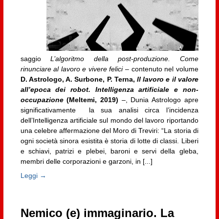
saggio
L’algoritmo della post-produzione. Come
rinunciare al lavoro e vivere felici
– contenuto nel volume
D. Astrologo, A. Surbone, P. Terna,
Il lavoro e il valore
all’epoca dei robot. Intelligenza artificiale e non-
occupazione
(Meltemi, 2019)
–, Dunia Astrologo apre
significativamente la sua analisi circa l’incidenza
dell’Intelligenza artificiale sul mondo del lavoro riportando
una celebre affermazione del Moro di Treviri: “La storia di
ogni società sinora esistita è storia di lotte di classi. Liberi
e schiavi, patrizi e plebei, baroni e servi della gleba,
membri delle corporazioni e garzoni, in [...]
Leggi →
Nemico (e) immaginario. La