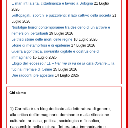
E man int la zità, cittadinanza e lavoro a Bologna
21 Luglio
2026
Sottopagati, sporchi e puzzolenti: il lato cattivo della società
21
Luglio 2026
Nostalgie horror contemporanee tra desiderio di un altrove e
riemersioni perturbanti
19 Luglio 2026
Le tristi storie delle morti delle regine
18 Luglio 2026
Storie di metamorfosi e di epidemie
17 Luglio 2026
Guerra algoritmica, sovranità digitale e costruzione di
immaginario
16 Luglio 2026
Elogio dell’eccesso / 11 –
Per me si va ne la città dolente…
la
fucina infernale di Cèline
15 Luglio 2026
Due racconti pre agostani
14 Luglio 2026
Chi siamo
1) Carmilla è un blog dedicato alla letteratura di genere,
alla critica dell'immaginario dominante e alla riflessione
culturale, artistica, politica, sociologica e filosofica,
riassumibile nella dicitura: “letteratura, immaginario e