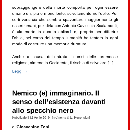
sopraggiungere della morte comporta per ogni essere
umano un, più o meno lento, scivolamento nell’oblio. Per
certi versi ciò che sembra spaventare maggiormente gli
esseri umani, per dirla con Antonio Cavicchia Scalamonti,
è «la morte in quanto oblio»
1
e, proprio per differire
l’oblio, nel corso del tempo l’umanità ha tentato in ogni
modo di costruire una memoria duratura.
Anche a causa dell’entrata in crisi delle promesse
religiose, almeno in Occidente, il rischio di scivolare [...]
Leggi →
Nemico (e) immaginario. Il
senso dell’esistenza davanti
allo specchio nero
Pubblicato il
12 Aprile 2019
· in
Cinema & tv
,
Recensioni
·
di
Gioacchino Toni