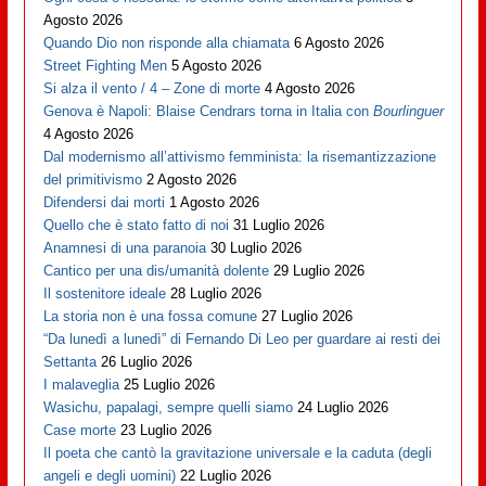
Agosto 2026
Quando Dio non risponde alla chiamata
6 Agosto 2026
Street Fighting Men
5 Agosto 2026
Si alza il vento / 4 – Zone di morte
4 Agosto 2026
Genova è Napoli: Blaise Cendrars torna in Italia con
Bourlinguer
4 Agosto 2026
Dal modernismo all’attivismo femminista: la risemantizzazione
del primitivismo
2 Agosto 2026
Difendersi dai morti
1 Agosto 2026
Quello che è stato fatto di noi
31 Luglio 2026
Anamnesi di una paranoia
30 Luglio 2026
Cantico per una dis/umanità dolente
29 Luglio 2026
Il sostenitore ideale
28 Luglio 2026
La storia non è una fossa comune
27 Luglio 2026
“Da lunedì a lunedì” di Fernando Di Leo per guardare ai resti dei
Settanta
26 Luglio 2026
I malaveglia
25 Luglio 2026
Wasichu, papalagi, sempre quelli siamo
24 Luglio 2026
Case morte
23 Luglio 2026
Il poeta che cantò la gravitazione universale e la caduta (degli
angeli e degli uomini)
22 Luglio 2026