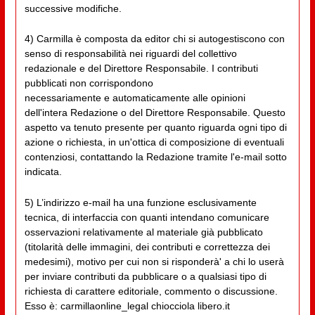
successive modifiche.
4) Carmilla è composta da editor chi si autogestiscono con
senso di responsabilità nei riguardi del collettivo
redazionale e del Direttore Responsabile. I contributi
pubblicati non corrispondono
necessariamente e automaticamente alle opinioni
dell'intera Redazione o del Direttore Responsabile. Questo
aspetto va tenuto presente per quanto riguarda ogni tipo di
azione o richiesta, in un'ottica di composizione di eventuali
contenziosi, contattando la Redazione tramite l'e-mail sotto
indicata.
5) L’indirizzo e-mail ha una funzione esclusivamente
tecnica, di interfaccia con quanti intendano comunicare
osservazioni relativamente al materiale già pubblicato
(titolarità delle immagini, dei contributi e correttezza dei
medesimi), motivo per cui non si risponderà' a chi lo userà
per inviare contributi da pubblicare o a qualsiasi tipo di
richiesta di carattere editoriale, commento o discussione.
Esso è: carmillaonline_legal chiocciola libero.it