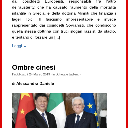
dai cosiddetti Europeisti, responsabili fra l’altro
dell’austerity, che ha causato l’aumento della mortalità
infantile in Grecia, e della dottrina Minniti che finanzia i
lager libici. Il fascismo impresentabile è invece
rappresentato dai cosiddetti Sovranisti, che condiscono
quella stessa dottrina con truci slogan razzisti da stadio,
e tentano di forzare un [...]
Leggi →
Ombre cinesi
Pubblicato il
24 Marzo 2019
· in
Schegge taglienti
·
di
Alessandra Daniele