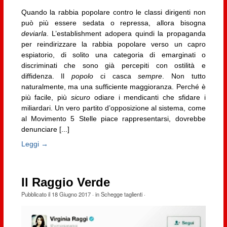
Quando la rabbia popolare contro le classi dirigenti non
può più essere sedata o repressa, allora bisogna
deviarla
. L’establishment adopera quindi la propaganda
per reindirizzare la rabbia popolare verso un capro
espiatorio, di solito una categoria di emarginati o
discriminati che sono già percepiti con ostilità e
diffidenza. Il
popolo
ci casca
sempre
. Non tutto
naturalmente, ma una sufficiente maggioranza. Perché è
più facile, più
sicuro
odiare i mendicanti che sfidare i
miliardari. Un vero partito d’opposizione al sistema, come
al Movimento 5 Stelle piace rappresentarsi, dovrebbe
denunciare [...]
Leggi →
Il Raggio Verde
Pubblicato il
18 Giugno 2017
· in
Schegge taglienti
·