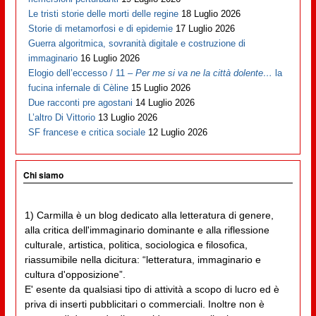
Le tristi storie delle morti delle regine
18 Luglio 2026
Storie di metamorfosi e di epidemie
17 Luglio 2026
Guerra algoritmica, sovranità digitale e costruzione di
immaginario
16 Luglio 2026
Elogio dell’eccesso / 11 –
Per me si va ne la città dolente…
la
fucina infernale di Cèline
15 Luglio 2026
Due racconti pre agostani
14 Luglio 2026
L’altro Di Vittorio
13 Luglio 2026
SF francese e critica sociale
12 Luglio 2026
Chi siamo
1) Carmilla è un blog dedicato alla letteratura di genere,
alla critica dell'immaginario dominante e alla riflessione
culturale, artistica, politica, sociologica e filosofica,
riassumibile nella dicitura: “letteratura, immaginario e
cultura d'opposizione”.
E' esente da qualsiasi tipo di attività a scopo di lucro ed è
priva di inserti pubblicitari o commerciali. Inoltre non è