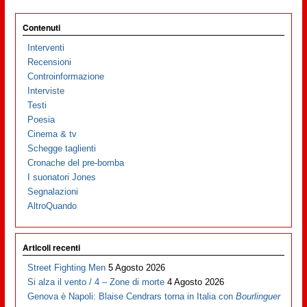
Contenuti
Interventi
Recensioni
Controinformazione
Interviste
Testi
Poesia
Cinema & tv
Schegge taglienti
Cronache del pre-bomba
I suonatori Jones
Segnalazioni
AltroQuando
Articoli recenti
Street Fighting Men
5 Agosto 2026
Si alza il vento / 4 – Zone di morte
4 Agosto 2026
Genova è Napoli: Blaise Cendrars torna in Italia con
Bourlinguer