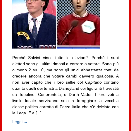
Perché Salvini vince tutte le elezioni? Perché i suoi
elettori sono gli ultimi rimasti a correre a votare. Sono più
o meno 2 su 10, ma sono gli unici abbastanza tonti da
credere ancora che votare cambi davvero qualcosa. A
non aver capito che i loro selfie col
Capitano
contano
quanto quelli dei turisti a Disneyland coi figuranti travestiti
da Topolino, Cenerentola, o Darth Vader. I loro voti a
livello locale serviranno solo a foraggiare la vecchia
classe politica corrotta di Forza Italia che s’è riciclata con
la Lega. E a [...]
Leggi →