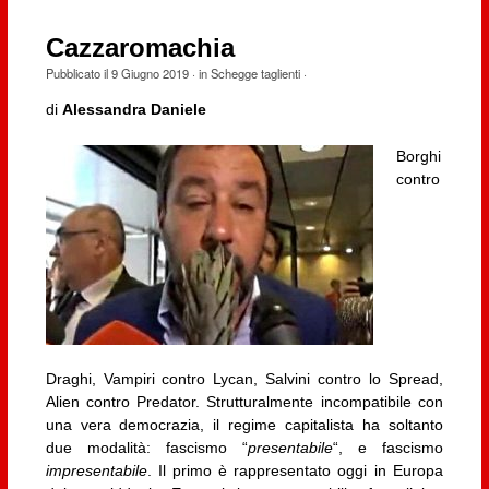
Cazzaromachia
Pubblicato il
9 Giugno 2019
· in
Schegge taglienti
·
di
Alessandra Daniele
Borghi
contro
Draghi, Vampiri contro Lycan, Salvini contro lo Spread,
Alien contro Predator. Strutturalmente incompatibile con
una vera democrazia, il regime capitalista ha soltanto
due modalità: fascismo “
presentabile
“, e fascismo
impresentabile
. Il primo è rappresentato oggi in Europa