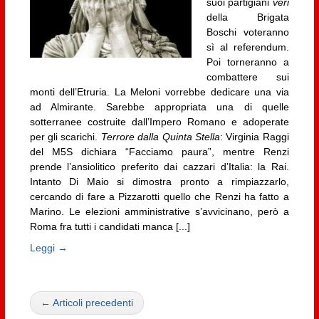
suoi partigiani
veri
della Brigata
Boschi voteranno
sì al referendum.
Poi torneranno a
combattere sui
monti dell’Etruria. La Meloni vorrebbe dedicare una via
ad Almirante. Sarebbe appropriata una di quelle
sotterranee costruite dall’Impero Romano e adoperate
per gli scarichi.
Terrore dalla Quinta Stella
: Virginia Raggi
del M5S dichiara “Facciamo paura”, mentre Renzi
prende l’ansiolitico preferito dai cazzari d’Italia: la Rai.
Intanto Di Maio si dimostra pronto a rimpiazzarlo,
cercando di fare a Pizzarotti quello che Renzi ha fatto a
Marino. Le elezioni amministrative s’avvicinano, però a
Roma fra tutti i candidati manca [...]
Leggi →
← Articoli precedenti