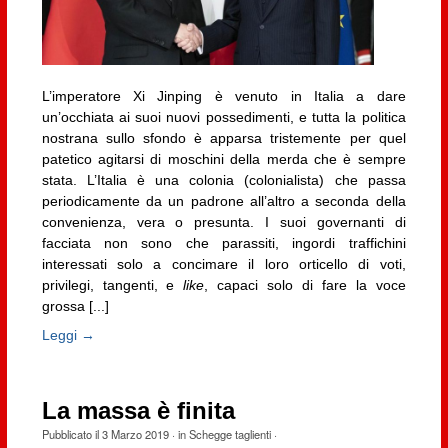
L’imperatore Xi Jinping è venuto in Italia a dare
un’occhiata ai suoi nuovi possedimenti, e tutta la politica
nostrana sullo sfondo è apparsa tristemente per quel
patetico agitarsi di moschini della merda che è sempre
stata. L’Italia è una colonia (colonialista) che passa
periodicamente da un padrone all’altro a seconda della
convenienza, vera o presunta. I suoi governanti di
facciata non sono che parassiti, ingordi traffichini
interessati solo a concimare il loro orticello di voti,
privilegi, tangenti, e
like
, capaci solo di fare la voce
grossa [...]
Leggi →
La massa è finita
Pubblicato il
3 Marzo 2019
· in
Schegge taglienti
·