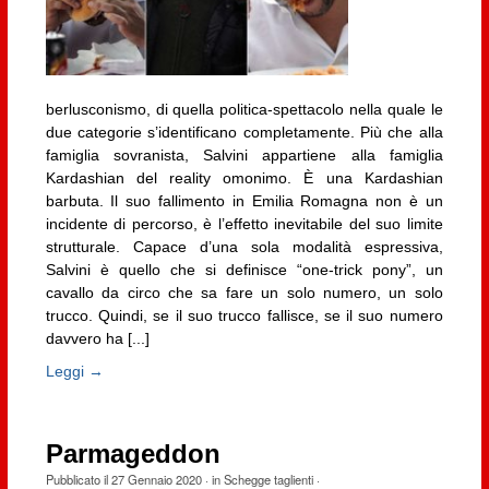
berlusconismo, di quella politica-spettacolo nella quale le
due categorie s’identificano completamente. Più che alla
famiglia sovranista, Salvini appartiene alla famiglia
Kardashian del reality omonimo. È una Kardashian
barbuta. Il suo fallimento in Emilia Romagna non è un
incidente di percorso, è l’effetto inevitabile del suo limite
strutturale. Capace d’una sola modalità espressiva,
Salvini è quello che si definisce “one-trick pony”, un
cavallo da circo che sa fare un solo numero, un solo
trucco. Quindi, se il suo trucco fallisce, se il suo numero
davvero ha [...]
Leggi →
Parmageddon
Pubblicato il
27 Gennaio 2020
· in
Schegge taglienti
·