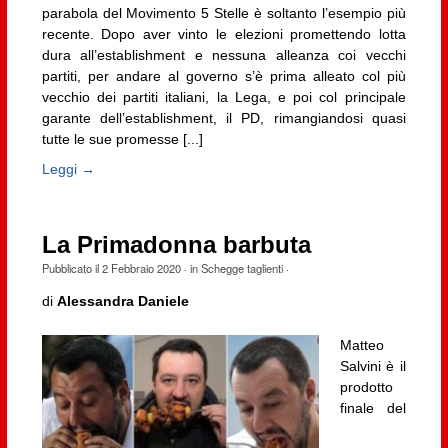
parabola del Movimento 5 Stelle è soltanto l’esempio più
recente. Dopo aver vinto le elezioni promettendo lotta
dura all’establishment e nessuna alleanza coi vecchi
partiti, per andare al governo s’è prima alleato col più
vecchio dei partiti italiani, la Lega, e poi col principale
garante dell’establishment, il PD, rimangiandosi quasi
tutte le sue promesse [...]
Leggi →
La Primadonna barbuta
Pubblicato il
2 Febbraio 2020
· in
Schegge taglienti
·
di
Alessandra Daniele
Matteo
Salvini è il
prodotto
finale del