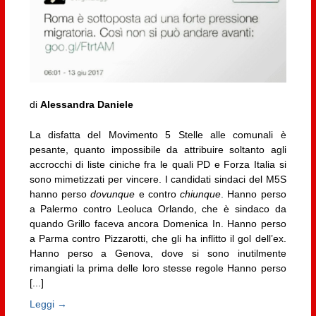
di
Alessandra Daniele
La disfatta del Movimento 5 Stelle alle comunali è
pesante, quanto impossibile da attribuire soltanto agli
accrocchi di liste ciniche fra le quali PD e Forza Italia si
sono mimetizzati per vincere. I candidati sindaci del M5S
hanno perso
dovunque
e contro
chiunque
. Hanno perso
a Palermo contro Leoluca Orlando, che è sindaco da
quando Grillo faceva ancora Domenica In. Hanno perso
a Parma contro Pizzarotti, che gli ha inflitto il gol dell’ex.
Hanno perso a Genova, dove si sono inutilmente
rimangiati la prima delle loro stesse regole Hanno perso
[...]
Leggi →