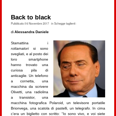
Back to black
Pubblicato il
6 Novembre 2017
· in
Schegge taglienti
·
di
Alessandra Daniele
Stamattina i
rottamatori
si sono
svegliati, e al posto dei
loro smartphone
hanno trovato una
curiosa pila di
anticaglie. Un telefono
a cornetta, una
macchina da scrivere
Olivetti, una radiolina
a transistor, una
macchina fotografica Polaroid, un televisore portatile
Brionvega, una scatola di pastelli, un telegrafo. In cima
c’era un biglietto con scritto: “Io sono vivo, e voi siete