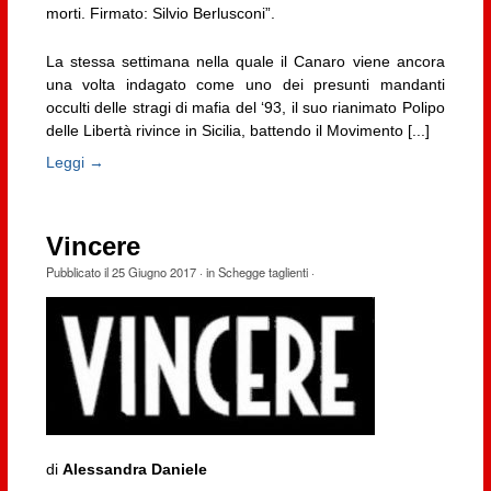
morti. Firmato: Silvio Berlusconi”.
La stessa settimana nella quale il Canaro viene ancora
una volta indagato come uno dei presunti mandanti
occulti delle stragi di mafia del ‘93, il suo rianimato Polipo
delle Libertà rivince in Sicilia, battendo il Movimento [...]
Leggi →
Vincere
Pubblicato il
25 Giugno 2017
· in
Schegge taglienti
·
di
Alessandra Daniele