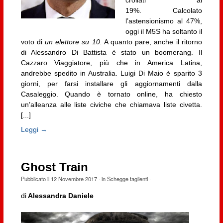
19%. Calcolato
l’astensionismo al 47%,
oggi il M5S ha soltanto il
voto di
un elettore su 10.
A quanto pare, anche il ritorno
di Alessandro Di Battista è stato un boomerang. Il
Cazzaro Viaggiatore, più che in America Latina,
andrebbe spedito in Australia. Luigi Di Maio è sparito 3
giorni, per farsi installare gli aggiornamenti dalla
Casaleggio. Quando è tornato online, ha chiesto
un’alleanza alle liste civiche che chiamava liste civetta.
[...]
Leggi →
Ghost Train
Pubblicato il
12 Novembre 2017
· in
Schegge taglienti
·
di
Alessandra Daniele