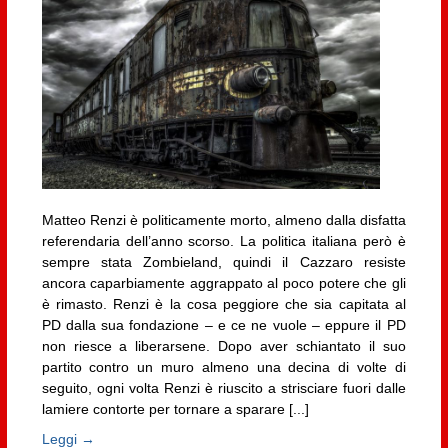
Matteo Renzi è politicamente morto, almeno dalla disfatta
referendaria dell’anno scorso. La politica italiana però è
sempre stata Zombieland, quindi il Cazzaro resiste
ancora caparbiamente aggrappato al poco potere che gli
è rimasto. Renzi è la cosa peggiore che sia capitata al
PD dalla sua fondazione – e ce ne vuole – eppure il PD
non riesce a liberarsene. Dopo aver schiantato il suo
partito contro un muro almeno una decina di volte di
seguito, ogni volta Renzi è riuscito a strisciare fuori dalle
lamiere contorte per tornare a sparare [...]
Leggi →