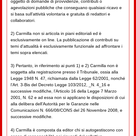
oggetto di domande di provvidenze, contributi o
agevolazioni pubbliche che conseguano qualsiasi ricavo e
si basa sull'attività volontaria e gratuita di redattori e
collaboratori.
2) Carmilla non si articola in piani editoriali ed è
esclusivamente on line. La pubblicazione di contributi su
temi d'attualità è esclusivamente funzionale ad affrontare i
temi sopra elencati.
3) Pertanto, in riferimento ai punti 1) e 2) Carmilla non è
soggetta alla registrazione presso il Tribunale, ossia alla
Legge 1948 N. 47, richiamata dalla Legge 62/2001, nonché
l’Art. 3-Bis del Decreto Legge 103/2012, _N. 4_16 e
successive modifiche, l’Articolo 16 della Legge 7 Marzo
2001, N. 62 e ad essa non si applicano le disposizioni di cui
alla delibera dell'Autorità per le Garanzie nelle
Comunicazioni N. 666/08/CONS del 26 Novembre 2008, e
successive modifiche.
4) Carmilla è composta da editor chi si autogestiscono con