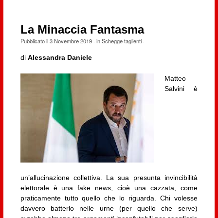
La Minaccia Fantasma
Pubblicato il
3 Novembre 2019
· in
Schegge taglienti
·
di
Alessandra Daniele
Matteo
Salvini è
un’allucinazione collettiva. La sua presunta invincibilità
elettorale è una fake news, cioè una cazzata, come
praticamente tutto quello che lo riguarda. Chi volesse
davvero batterlo nelle urne (per quello che serve)