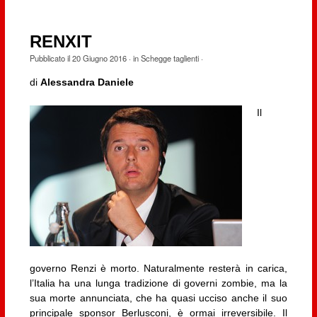
RENXIT
Pubblicato il
20 Giugno 2016
· in
Schegge taglienti
·
di
Alessandra Daniele
Il
governo Renzi è morto. Naturalmente resterà in carica,
l’Italia ha una lunga tradizione di governi zombie, ma la
sua morte annunciata, che ha quasi ucciso anche il suo
principale sponsor Berlusconi, è ormai irreversibile. Il