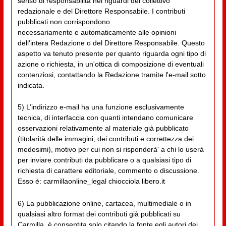
senso di responsabilità nei riguardi del collettivo
redazionale e del Direttore Responsabile. I contributi
pubblicati non corrispondono
necessariamente e automaticamente alle opinioni
dell'intera Redazione o del Direttore Responsabile. Questo
aspetto va tenuto presente per quanto riguarda ogni tipo di
azione o richiesta, in un'ottica di composizione di eventuali
contenziosi, contattando la Redazione tramite l'e-mail sotto
indicata.
5) L’indirizzo e-mail ha una funzione esclusivamente
tecnica, di interfaccia con quanti intendano comunicare
osservazioni relativamente al materiale già pubblicato
(titolarità delle immagini, dei contributi e correttezza dei
medesimi), motivo per cui non si risponderà' a chi lo userà
per inviare contributi da pubblicare o a qualsiasi tipo di
richiesta di carattere editoriale, commento o discussione.
Esso è: carmillaonline_legal chiocciola libero.it
6) La pubblicazione online, cartacea, multimediale o in
qualsiasi altro format dei contributi già pubblicati su
Carmilla, è consentita solo citando la fonte egli autori dei