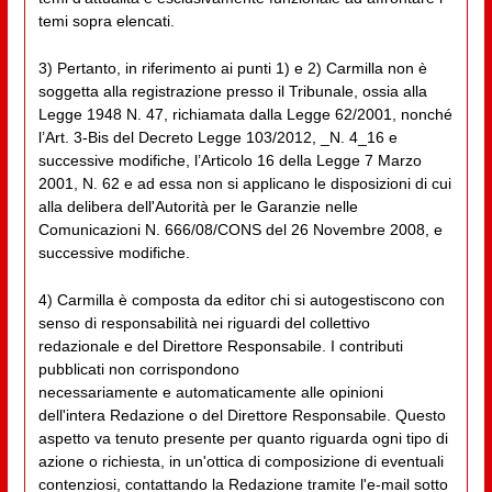
temi sopra elencati.
3) Pertanto, in riferimento ai punti 1) e 2) Carmilla non è
soggetta alla registrazione presso il Tribunale, ossia alla
Legge 1948 N. 47, richiamata dalla Legge 62/2001, nonché
l’Art. 3-Bis del Decreto Legge 103/2012, _N. 4_16 e
successive modifiche, l’Articolo 16 della Legge 7 Marzo
2001, N. 62 e ad essa non si applicano le disposizioni di cui
alla delibera dell'Autorità per le Garanzie nelle
Comunicazioni N. 666/08/CONS del 26 Novembre 2008, e
successive modifiche.
4) Carmilla è composta da editor chi si autogestiscono con
senso di responsabilità nei riguardi del collettivo
redazionale e del Direttore Responsabile. I contributi
pubblicati non corrispondono
necessariamente e automaticamente alle opinioni
dell'intera Redazione o del Direttore Responsabile. Questo
aspetto va tenuto presente per quanto riguarda ogni tipo di
azione o richiesta, in un'ottica di composizione di eventuali
contenziosi, contattando la Redazione tramite l'e-mail sotto