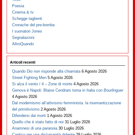
Poesia
Cinema & tv
Schegge taglienti
Cronache del pre-bomba
I suonatori Jones
Segnalazioni
AltroQuando
Articoli recenti
Quando Dio non risponde alla chiamata
6 Agosto 2026
Street Fighting Men
5 Agosto 2026
Si alza il vento / 4 – Zone di morte
4 Agosto 2026
Genova è Napoli: Blaise Cendrars torna in Italia con
Bourlinguer
4 Agosto 2026
Dal modernismo all’attivismo femminista: la risemantizzazione
del primitivismo
2 Agosto 2026
Difendersi dai morti
1 Agosto 2026
Quello che è stato fatto di noi
31 Luglio 2026
Anamnesi di una paranoia
30 Luglio 2026
Cantico per una dis/umanità dolente
29 Luglio 2026