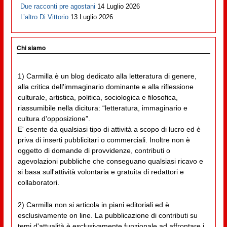
Due racconti pre agostani
14 Luglio 2026
L’altro Di Vittorio
13 Luglio 2026
Chi siamo
1) Carmilla è un blog dedicato alla letteratura di genere,
alla critica dell'immaginario dominante e alla riflessione
culturale, artistica, politica, sociologica e filosofica,
riassumibile nella dicitura: “letteratura, immaginario e
cultura d'opposizione”.
E' esente da qualsiasi tipo di attività a scopo di lucro ed è
priva di inserti pubblicitari o commerciali. Inoltre non è
oggetto di domande di provvidenze, contributi o
agevolazioni pubbliche che conseguano qualsiasi ricavo e
si basa sull'attività volontaria e gratuita di redattori e
collaboratori.
2) Carmilla non si articola in piani editoriali ed è
esclusivamente on line. La pubblicazione di contributi su
temi d'attualità è esclusivamente funzionale ad affrontare i