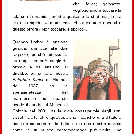
che felice; golosetto,
voglioso sino a toccare la
tela con la manina, mentre qualcuno lo strattona, lo tira
via e lo sgrida: «Lothar, cosa ci fai piantato davanti a
questo orrore? Non toccare, è sporco».
Quando Lothar è anziano
guarda, ammicca alle due
ragazze, perché adesso la
sa lunga. Lothar è saggio da
piccolo e da anziano, si
direbbe: prima, alla mostra
Entartete Kunst
di Monaco
del 1937, ha la
spensieratezza del
marmocchio; poi, quando
rivede il quadro al Museo di
Colonia nel 2001, ha la gioia consapevole degli anni
vissuti. L’arte offre qualcosa che neanche una dittatura
riesce a sopprimere del tutto, se in una mostra nazista
come in un museo contemporaneo può fiorire uno