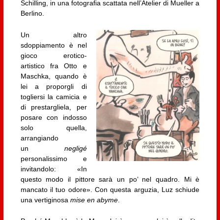
Schilling, in una fotografia scattata nell’Atelier di Mueller a
Berlino.
Un altro
sdoppiamento è nel
gioco erotico-
artistico fra Otto e
Maschka, quando è
lei a proporgli di
togliersi la camicia e
di prestargliela, per
posare con indosso
solo quella,
arrangiando
un
negligé
personalissimo e
invitandolo: «In
questo modo il pittore sarà un po’ nel quadro. Mi è
mancato il tuo odore». Con questa arguzia, Luz schiude
una vertiginosa
mise en abyme
.