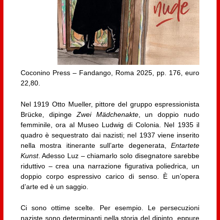
Coconino Press – Fandango, Roma 2025, pp. 176, euro
22,80.
Nel 1919 Otto Mueller, pittore del gruppo espressionista
Brücke, dipinge
Zwei Mädchenakte
, un doppio nudo
femminile, ora al Museo Ludwig di Colonia. Nel 1935 il
quadro è sequestrato dai nazisti; nel 1937 viene inserito
nella mostra itinerante sull’arte degenerata,
Entartete
Kunst
. Adesso Luz – chiamarlo solo disegnatore sarebbe
riduttivo – crea una narrazione figurativa poliedrica, un
doppio corpo espressivo carico di senso. È un’opera
d’arte ed è un saggio.
Ci sono ottime scelte. Per esempio. Le persecuzioni
naziste sono determinanti nella storia del dipinto, eppure