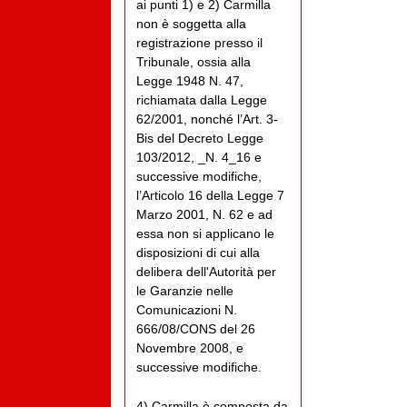
ai punti 1) e 2) Carmilla
non è soggetta alla
registrazione presso il
Tribunale, ossia alla
Legge 1948 N. 47,
richiamata dalla Legge
62/2001, nonché l’Art. 3-
Bis del Decreto Legge
103/2012, _N. 4_16 e
successive modifiche,
l’Articolo 16 della Legge 7
Marzo 2001, N. 62 e ad
essa non si applicano le
disposizioni di cui alla
delibera dell'Autorità per
le Garanzie nelle
Comunicazioni N.
666/08/CONS del 26
Novembre 2008, e
successive modifiche.
4) Carmilla è composta da