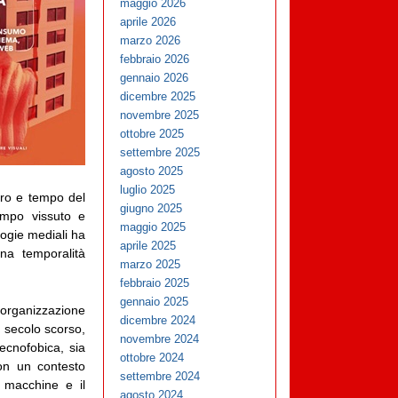
maggio 2026
aprile 2026
marzo 2026
febbraio 2026
gennaio 2026
dicembre 2025
novembre 2025
ottobre 2025
settembre 2025
agosto 2025
luglio 2025
ero e tempo del
giugno 2025
empo vissuto e
maggio 2025
logie mediali ha
aprile 2025
na temporalità
marzo 2025
febbraio 2025
gennaio 2025
l’organizzazione
dicembre 2024
à secolo scorso,
novembre 2024
ecnofobica, sia
ottobre 2024
con un contesto
settembre 2024
 macchine e il
agosto 2024