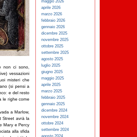
maggio 2026
aprile 2026
marzo 2026
febbraio 2026
gennaio 2026
dicembre 2025
novembre 2025
ottobre 2025
settembre 2025
agosto 2025
luglio 2025
e non ci sono,
giugno 2025
ive) vessazioni
maggio 2025
suoi misteri che
aprile 2025
ano (si pensi a
marzo 2025
nco: e del resto
febbraio 2025
a le righe come
gennaio 2025
dicembre 2024
 vada a Marlow,
novembre 2024
 Street avrà la
ottobre 2024
ve Mary e Percy
settembre 2024
iata alla sfida
agosto 2024