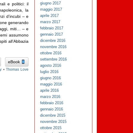
giugno 2017
 e politici: il
maggio 2017
napoleonica, la
aprile 2017
nzi d’incubi – e
marzo 2017
agione generando
febbraio 2017
naggi, miti… – e
gennaio 2017
 temi assumono
dicembre 2016
piti all’Abbazia
novembre 2016
ottobre 2016
settembre 2016
eBook
agosto 2016
y
•
Thomas Love
luglio 2016
giugno 2016
maggio 2016
aprile 2016
marzo 2016
febbraio 2016
gennaio 2016
dicembre 2015
novembre 2015
ottobre 2015