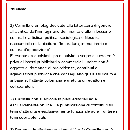
Chi siamo
1) Carmilla è un blog dedicato alla letteratura di genere,
alla critica dell'immaginario dominante e alla riflessione
culturale, artistica, politica, sociologica e filosofica,
riassumibile nella dicitura: “letteratura, immaginario e
cultura d'opposizione”.
E' esente da qualsiasi tipo di attività a scopo di lucro ed è
priva di inserti pubblicitari o commerciali. Inoltre non è
oggetto di domande di provvidenze, contributi o
agevolazioni pubbliche che conseguano qualsiasi ricavo e
si basa sull'attività volontaria e gratuita di redattori e
collaboratori.
2) Carmilla non si articola in piani editoriali ed è
esclusivamente on line. La pubblicazione di contributi su
temi d'attualità è esclusivamente funzionale ad affrontare i
temi sopra elencati.
3) Pertanto, in riferimento ai punti 1) e 2) Carmilla non è