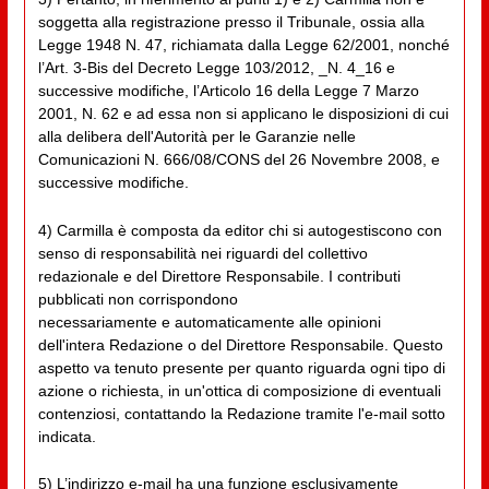
soggetta alla registrazione presso il Tribunale, ossia alla
Legge 1948 N. 47, richiamata dalla Legge 62/2001, nonché
l’Art. 3-Bis del Decreto Legge 103/2012, _N. 4_16 e
successive modifiche, l’Articolo 16 della Legge 7 Marzo
2001, N. 62 e ad essa non si applicano le disposizioni di cui
alla delibera dell'Autorità per le Garanzie nelle
Comunicazioni N. 666/08/CONS del 26 Novembre 2008, e
successive modifiche.
4) Carmilla è composta da editor chi si autogestiscono con
senso di responsabilità nei riguardi del collettivo
redazionale e del Direttore Responsabile. I contributi
pubblicati non corrispondono
necessariamente e automaticamente alle opinioni
dell'intera Redazione o del Direttore Responsabile. Questo
aspetto va tenuto presente per quanto riguarda ogni tipo di
azione o richiesta, in un'ottica di composizione di eventuali
contenziosi, contattando la Redazione tramite l'e-mail sotto
indicata.
5) L’indirizzo e-mail ha una funzione esclusivamente