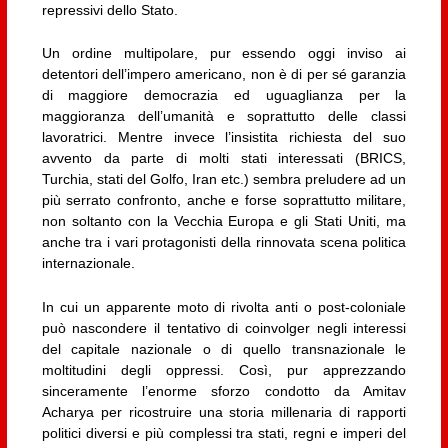
repressivi dello Stato.
Un ordine multipolare, pur essendo oggi inviso ai
detentori dell’impero americano, non è di per sé garanzia
di maggiore democrazia ed uguaglianza per la
maggioranza dell’umanità e soprattutto delle classi
lavoratrici. Mentre invece l’insistita richiesta del suo
avvento da parte di molti stati interessati (BRICS,
Turchia, stati del Golfo, Iran etc.) sembra preludere ad un
più serrato confronto, anche e forse soprattutto militare,
non soltanto con la Vecchia Europa e gli Stati Uniti, ma
anche tra i vari protagonisti della rinnovata scena politica
internazionale.
In cui un apparente moto di rivolta anti o post-coloniale
può nascondere il tentativo di coinvolger negli interessi
del capitale nazionale o di quello transnazionale le
moltitudini degli oppressi. Così, pur apprezzando
sinceramente l’enorme sforzo condotto da Amitav
Acharya per ricostruire una storia millenaria di rapporti
politici diversi e più complessi tra stati, regni e imperi del