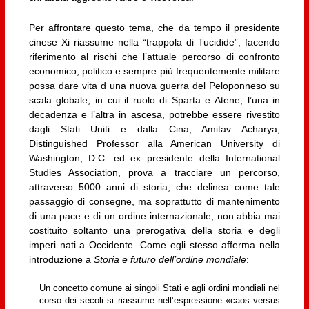
Per affrontare questo tema, che da tempo il presidente
cinese Xi riassume nella “trappola di Tucidide”, facendo
riferimento al rischi che l’attuale percorso di confronto
economico, politico e sempre più frequentemente militare
possa dare vita d una nuova guerra del Peloponneso su
scala globale, in cui il ruolo di Sparta e Atene, l’una in
decadenza e l’altra in ascesa, potrebbe essere rivestito
dagli Stati Uniti e dalla Cina, Amitav Acharya,
Distinguished Professor alla American University di
Washington, D.C. ed ex presidente della International
Studies Association, prova a tracciare un percorso,
attraverso 5000 anni di storia, che delinea come tale
passaggio di consegne, ma soprattutto di mantenimento
di una pace e di un ordine internazionale, non abbia mai
costituito soltanto una prerogativa della storia e degli
imperi nati a Occidente. Come egli stesso afferma nella
introduzione a
Storia e futuro dell’ordine mondiale
:
Un concetto comune ai singoli Stati e agli ordini mondiali nel
corso dei secoli si riassume nell’espressione «caos versus