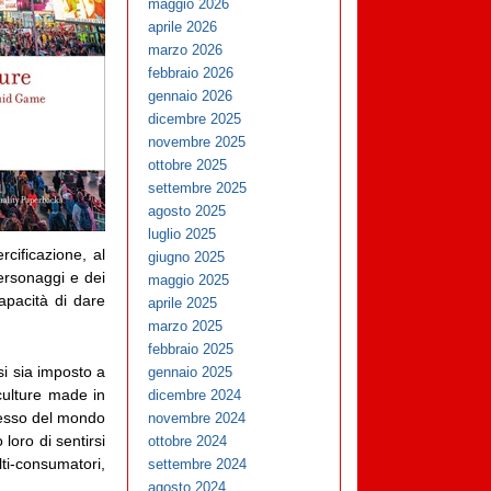
maggio 2026
aprile 2026
marzo 2026
febbraio 2026
gennaio 2026
dicembre 2025
novembre 2025
ottobre 2025
settembre 2025
agosto 2025
luglio 2025
cificazione, al
giugno 2025
ersonaggi e dei
maggio 2025
apacità di dare
aprile 2025
marzo 2025
febbraio 2025
si sia imposto a
gennaio 2025
 culture made in
dicembre 2024
cesso del mondo
novembre 2024
loro di sentirsi
ottobre 2024
ti-consumatori,
settembre 2024
agosto 2024