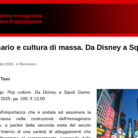
rio e cultura di massa. Da Disney a S
obre 2025
· in
Recensioni
·
 Toni
ppi,
Pop culture. Da Disney a Squid Game
,
2025, pp. 100, € 13,00
ll’importanza che è andata ad assumere la
assa nella costruzione dell’immaginario
, a partire dalla seconda metà del secolo
l’interno di una varietà di atteggiamenti che
allarmismo al compiacimento, passando dalla