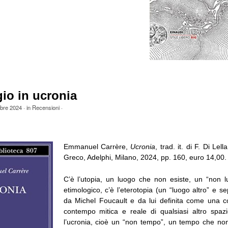
io in ucronia
obre 2024
· in
Recensioni
·
Emmanuel Carrère,
Ucronia
, trad. it. di F. Di Lel
Greco, Adelphi, Milano, 2024, pp. 160, euro 14,00.
C’è l’utopia, un luogo che non esiste, un “non 
etimologico, c’è l’eterotopia (un “luogo altro” e s
da Michel Foucault e da lui definita come una c
contempo mitica e reale di qualsiasi altro spaz
l’ucronia, cioè un “non tempo”, un tempo che non