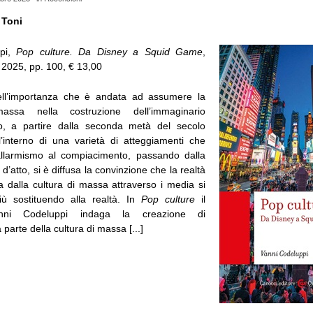
 Toni
ppi,
Pop culture. Da Disney a Squid Game
,
2025, pp. 100, € 13,00
ll’importanza che è andata ad assumere la
assa nella costruzione dell’immaginario
, a partire dalla seconda metà del secolo
l’interno di una varietà di atteggiamenti che
allarmismo al compiacimento, passando dalla
d’atto, si è diffusa la convinzione che la realtà
ata dalla cultura di massa attraverso i media si
iù sostituendo alla realtà. In
Pop culture
il
anni Codeluppi indaga la creazione di
parte della cultura di massa [...]