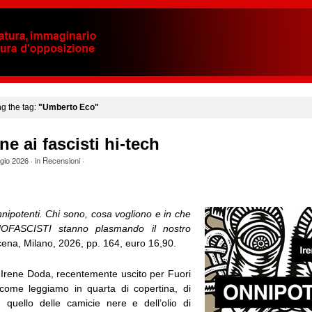
ng the tag:
"Umberto Eco"
ne ai fascisti hi-tech
gio 2026
· in
Recensioni
·
nipotenti. Chi sono, cosa vogliono e in che
FASCISTI stanno plasmando il nostro
cena, Milano, 2026, pp. 164, euro 16,90.
i Irene Doda, recentemente uscito per Fuori
come leggiamo in quarta di copertina, di
 quello delle camicie nere e dell’olio di