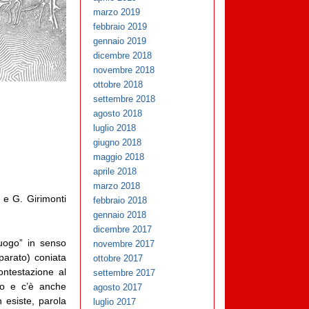
marzo 2019
febbraio 2019
gennaio 2019
dicembre 2018
novembre 2018
ottobre 2018
settembre 2018
agosto 2018
luglio 2018
giugno 2018
maggio 2018
aprile 2018
marzo 2018
la e G. Girimonti
febbraio 2018
gennaio 2018
dicembre 2017
luogo” in senso
novembre 2017
eparato) coniata
ottobre 2017
ontestazione al
settembre 2017
io e c’è anche
agosto 2017
 esiste, parola
luglio 2017