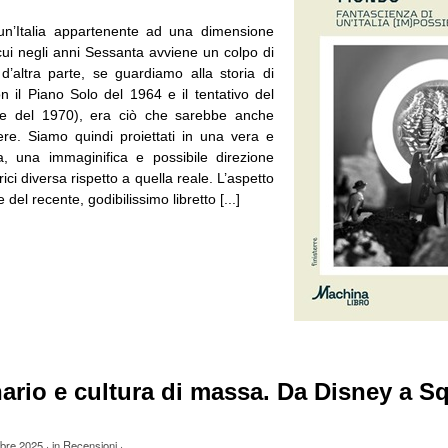
n’Italia appartenente ad una dimensione
 cui negli anni Sessanta avviene un colpo di
 d’altra parte, se guardiamo alla storia di
n il Piano Solo del 1964 e il tentativo del
e del 1970), era ciò che sarebbe anche
re. Siamo quindi proiettati in una vera e
a, una immaginifica e possibile direzione
rici diversa rispetto a quella reale. L’aspetto
 del recente, godibilissimo libretto [...]
rio e cultura di massa. Da Disney a S
obre 2025
· in
Recensioni
·