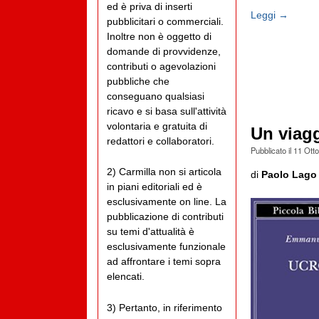
ed è priva di inserti
Leggi →
pubblicitari o commerciali.
Inoltre non è oggetto di
domande di provvidenze,
contributi o agevolazioni
pubbliche che
conseguano qualsiasi
ricavo e si basa sull'attività
volontaria e gratuita di
Un viagg
redattori e collaboratori.
Pubblicato il
11 Ott
2) Carmilla non si articola
di
Paolo Lago
in piani editoriali ed è
esclusivamente on line. La
pubblicazione di contributi
su temi d'attualità è
esclusivamente funzionale
ad affrontare i temi sopra
elencati.
3) Pertanto, in riferimento