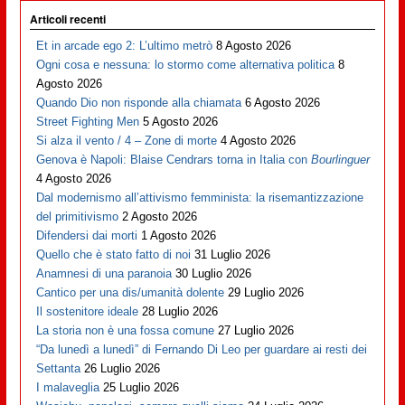
Articoli recenti
Et in arcade ego 2: L’ultimo metrò
8 Agosto 2026
Ogni cosa e nessuna: lo stormo come alternativa politica
8
Agosto 2026
Quando Dio non risponde alla chiamata
6 Agosto 2026
Street Fighting Men
5 Agosto 2026
Si alza il vento / 4 – Zone di morte
4 Agosto 2026
Genova è Napoli: Blaise Cendrars torna in Italia con
Bourlinguer
4 Agosto 2026
Dal modernismo all’attivismo femminista: la risemantizzazione
del primitivismo
2 Agosto 2026
Difendersi dai morti
1 Agosto 2026
Quello che è stato fatto di noi
31 Luglio 2026
Anamnesi di una paranoia
30 Luglio 2026
Cantico per una dis/umanità dolente
29 Luglio 2026
Il sostenitore ideale
28 Luglio 2026
La storia non è una fossa comune
27 Luglio 2026
“Da lunedì a lunedì” di Fernando Di Leo per guardare ai resti dei
Settanta
26 Luglio 2026
I malaveglia
25 Luglio 2026