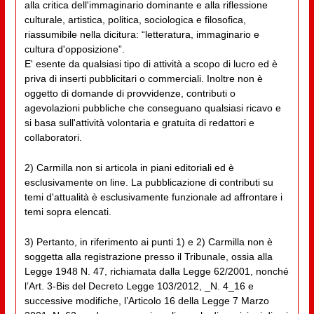
alla critica dell'immaginario dominante e alla riflessione
culturale, artistica, politica, sociologica e filosofica,
riassumibile nella dicitura: “letteratura, immaginario e
cultura d'opposizione”.
E' esente da qualsiasi tipo di attività a scopo di lucro ed è
priva di inserti pubblicitari o commerciali. Inoltre non è
oggetto di domande di provvidenze, contributi o
agevolazioni pubbliche che conseguano qualsiasi ricavo e
si basa sull'attività volontaria e gratuita di redattori e
collaboratori.
2) Carmilla non si articola in piani editoriali ed è
esclusivamente on line. La pubblicazione di contributi su
temi d'attualità è esclusivamente funzionale ad affrontare i
temi sopra elencati.
3) Pertanto, in riferimento ai punti 1) e 2) Carmilla non è
soggetta alla registrazione presso il Tribunale, ossia alla
Legge 1948 N. 47, richiamata dalla Legge 62/2001, nonché
l’Art. 3-Bis del Decreto Legge 103/2012, _N. 4_16 e
successive modifiche, l’Articolo 16 della Legge 7 Marzo