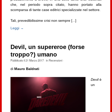
che, nel periodo sopra citato, hanno portato alla
scomparsa di tante case editrici specializzate nel settore.
Tali, prevedibilissime crisi non sempre [...]
Leggi →
Devil, un supereroe (forse
troppo?) umano
Pubblicato il
21 Marzo 2017
· in
Recensioni
·
di
Mauro Baldrati
Devil
è
un