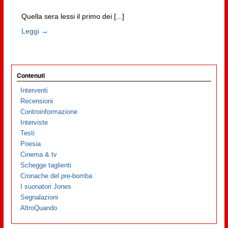
Quella sera lessi il primo dei [...]
Leggi →
Contenuti
Interventi
Recensioni
Controinformazione
Interviste
Testi
Poesia
Cinema & tv
Schegge taglienti
Cronache del pre-bomba
I suonatori Jones
Segnalazioni
AltroQuando