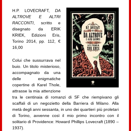
H.P. LOVECRAFT,
DA
ALTROVE E ALTRI
RACCONTI
, scritto e
disegnato da ERIK
KRIEK, Edizioni Eris,
Torino 2014, pp. 112, €
16,00
Colui che sussurrava nel
buio. Un titolo misterioso,
accompagnato da una
delle enigmatiche
copertine di Karel Thole,
attrasse la mia attenzione
tra le centinaia di romanzi di SF che riempivano gli
scaffali di un negozietto della Barriera di Milano. Alla
metà degli anni sessanta, in uno dei quartieri più proletari
di Torino, avvenne così il mio primo incontro con il
solitario di Providence: Howard Phillips Lovecraft (1890 –
1937).