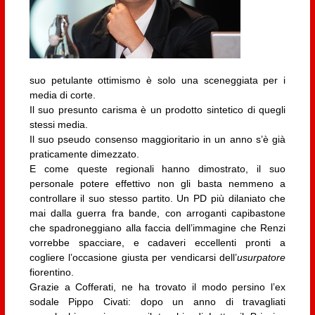
suo petulante ottimismo è solo una sceneggiata per i
media di corte.
Il suo presunto carisma è un prodotto sintetico di quegli
stessi media.
Il suo pseudo consenso maggioritario in un anno s’è già
praticamente dimezzato.
E come queste regionali hanno dimostrato, il suo
personale potere effettivo non gli basta nemmeno a
controllare il suo stesso partito.
Un PD più dilaniato che
mai dalla guerra fra bande, con arroganti capibastone
che spadroneggiano alla faccia dell’immagine che Renzi
vorrebbe spacciare, e cadaveri eccellenti pronti a
cogliere l’occasione giusta per vendicarsi dell’
usurpatore
fiorentino.
Grazie a Cofferati, ne ha trovato il modo persino l’ex
sodale Pippo Civati: dopo un anno di travagliati