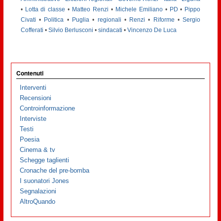
•
Lotta di classe
•
Matteo Renzi
•
Michele Emiliano
•
PD
•
Pippo
Civati
•
Politica
•
Puglia
•
regionali
•
Renzi
•
Riforme
•
Sergio
Cofferati
•
Silvio Berlusconi
•
sindacati
•
Vincenzo De Luca
Contenuti
Interventi
Recensioni
Controinformazione
Interviste
Testi
Poesia
Cinema & tv
Schegge taglienti
Cronache del pre-bomba
I suonatori Jones
Segnalazioni
AltroQuando