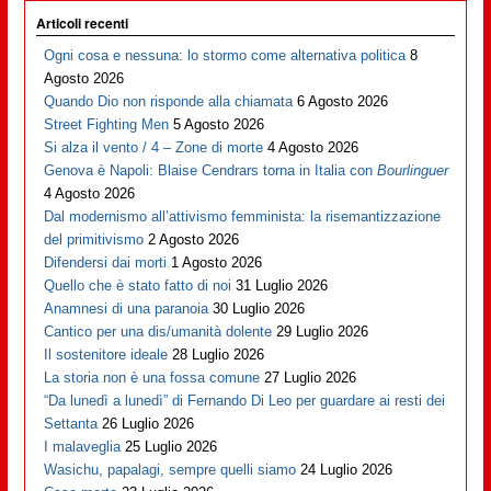
Articoli recenti
Ogni cosa e nessuna: lo stormo come alternativa politica
8
Agosto 2026
Quando Dio non risponde alla chiamata
6 Agosto 2026
Street Fighting Men
5 Agosto 2026
Si alza il vento / 4 – Zone di morte
4 Agosto 2026
Genova è Napoli: Blaise Cendrars torna in Italia con
Bourlinguer
4 Agosto 2026
Dal modernismo all’attivismo femminista: la risemantizzazione
del primitivismo
2 Agosto 2026
Difendersi dai morti
1 Agosto 2026
Quello che è stato fatto di noi
31 Luglio 2026
Anamnesi di una paranoia
30 Luglio 2026
Cantico per una dis/umanità dolente
29 Luglio 2026
Il sostenitore ideale
28 Luglio 2026
La storia non è una fossa comune
27 Luglio 2026
“Da lunedì a lunedì” di Fernando Di Leo per guardare ai resti dei
Settanta
26 Luglio 2026
I malaveglia
25 Luglio 2026
Wasichu, papalagi, sempre quelli siamo
24 Luglio 2026