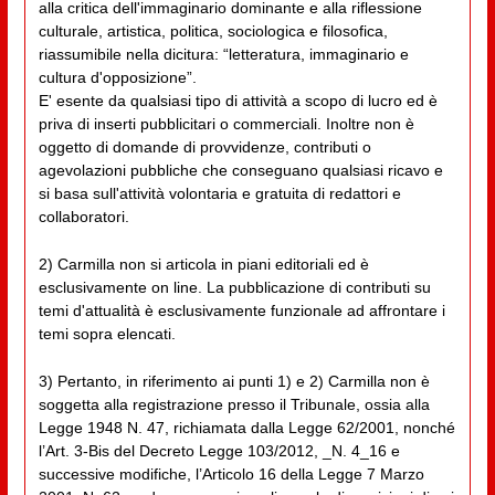
alla critica dell'immaginario dominante e alla riflessione
culturale, artistica, politica, sociologica e filosofica,
riassumibile nella dicitura: “letteratura, immaginario e
cultura d'opposizione”.
E' esente da qualsiasi tipo di attività a scopo di lucro ed è
priva di inserti pubblicitari o commerciali. Inoltre non è
oggetto di domande di provvidenze, contributi o
agevolazioni pubbliche che conseguano qualsiasi ricavo e
si basa sull'attività volontaria e gratuita di redattori e
collaboratori.
2) Carmilla non si articola in piani editoriali ed è
esclusivamente on line. La pubblicazione di contributi su
temi d'attualità è esclusivamente funzionale ad affrontare i
temi sopra elencati.
3) Pertanto, in riferimento ai punti 1) e 2) Carmilla non è
soggetta alla registrazione presso il Tribunale, ossia alla
Legge 1948 N. 47, richiamata dalla Legge 62/2001, nonché
l’Art. 3-Bis del Decreto Legge 103/2012, _N. 4_16 e
successive modifiche, l’Articolo 16 della Legge 7 Marzo