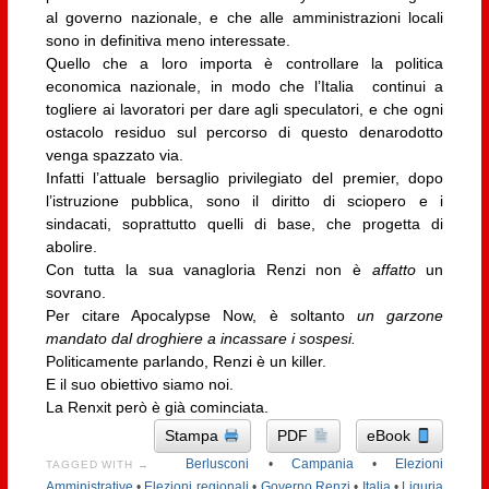
al governo nazionale, e che alle amministrazioni locali
sono in definitiva meno interessate.
Quello che a loro importa è controllare la politica
economica nazionale, in modo che l’Italia continui a
togliere ai lavoratori per dare agli speculatori, e che ogni
ostacolo residuo sul percorso di questo denarodotto
venga spazzato via.
Infatti l’attuale bersaglio privilegiato del premier, dopo
l’istruzione pubblica, sono il diritto di sciopero e i
sindacati, soprattutto quelli di base, che progetta di
abolire.
Con tutta la sua vanagloria Renzi non è
affatto
un
sovrano.
Per citare Apocalypse Now, è soltanto
un garzone
mandato
dal droghiere a incassare i sospesi.
Politicamente parlando, Renzi è un killer.
E il suo obiettivo siamo noi.
La Renxit però è già cominciata.
Stampa
PDF
eBook
Berlusconi
•
Campania
•
Elezioni
TAGGED WITH →
Amministrative
•
Elezioni regionali
•
Governo Renzi
•
Italia
•
Liguria