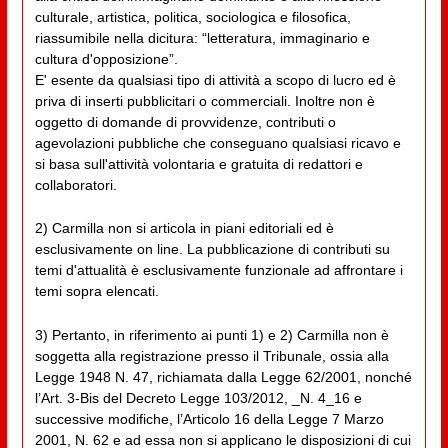
culturale, artistica, politica, sociologica e filosofica,
riassumibile nella dicitura: “letteratura, immaginario e
cultura d'opposizione”.
E' esente da qualsiasi tipo di attività a scopo di lucro ed è
priva di inserti pubblicitari o commerciali. Inoltre non è
oggetto di domande di provvidenze, contributi o
agevolazioni pubbliche che conseguano qualsiasi ricavo e
si basa sull'attività volontaria e gratuita di redattori e
collaboratori.
2) Carmilla non si articola in piani editoriali ed è
esclusivamente on line. La pubblicazione di contributi su
temi d'attualità è esclusivamente funzionale ad affrontare i
temi sopra elencati.
3) Pertanto, in riferimento ai punti 1) e 2) Carmilla non è
soggetta alla registrazione presso il Tribunale, ossia alla
Legge 1948 N. 47, richiamata dalla Legge 62/2001, nonché
l’Art. 3-Bis del Decreto Legge 103/2012, _N. 4_16 e
successive modifiche, l’Articolo 16 della Legge 7 Marzo
2001, N. 62 e ad essa non si applicano le disposizioni di cui