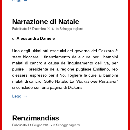
Narrazione di Natale
Pubblicato il
6 Dicembre 2016
· in
Schegge taglienti
·
di
Alessandra Daniele
Uno degli ultimi atti esecutivi del governo del Cazzaro è
stato bloccare il finanziamento delle cure per i bambini
malati di cancro a causa dell’inquinamento dell’Ilva, per
punire il presidente della regione pugliese Emiliano, reo
d’essersi espresso per il No. Togliere le cure ai bambini
malati di cancro. Sotto Natale. La
“Narrazione Renziana”
si conclude con una pagina di Dickens.
Leggi →
Renzimandias
Pubblicato il
1 Giugno 2015
· in
Schegge taglienti
·