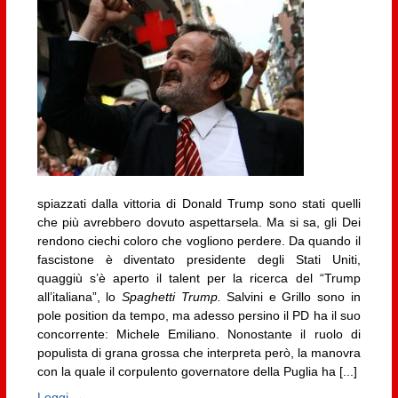
spiazzati dalla vittoria di Donald Trump sono stati quelli
che più avrebbero dovuto aspettarsela. Ma si sa, gli Dei
rendono ciechi coloro che vogliono perdere. Da quando il
fascistone è diventato presidente degli Stati Uniti,
quaggiù s’è aperto il talent per la ricerca del “Trump
all’italiana”, lo
Spaghetti Trump.
Salvini e Grillo sono in
pole position da tempo, ma adesso persino il PD ha il suo
concorrente: Michele Emiliano. Nonostante il ruolo di
populista di grana grossa che interpreta però, la manovra
con la quale il corpulento governatore della Puglia ha [...]
Leggi →