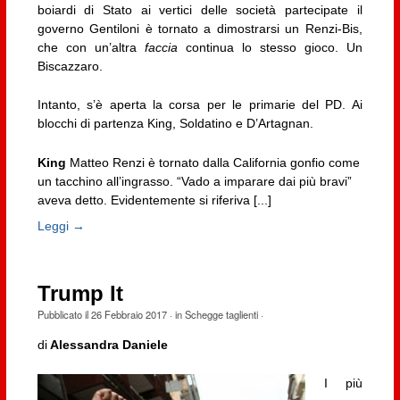
boiardi di Stato ai vertici delle società partecipate il
governo Gentiloni è tornato a dimostrarsi un Renzi-Bis,
che con un’altra
faccia
continua lo stesso gioco. Un
Biscazzaro.
Intanto, s’è aperta la corsa per le primarie del PD. Ai
blocchi di partenza King, Soldatino e D’Artagnan.
King
Matteo Renzi è tornato dalla California gonfio come
un tacchino all’ingrasso. “Vado a imparare dai più bravi”
aveva detto. Evidentemente si riferiva [...]
Leggi →
Trump It
Pubblicato il
26 Febbraio 2017
· in
Schegge taglienti
·
di
Alessandra Daniele
I più