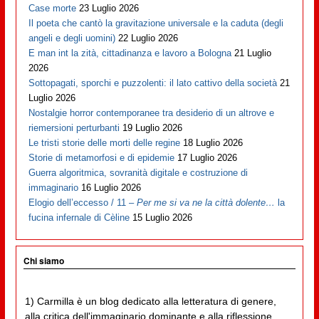
Case morte
23 Luglio 2026
Il poeta che cantò la gravitazione universale e la caduta (degli
angeli e degli uomini)
22 Luglio 2026
E man int la zità, cittadinanza e lavoro a Bologna
21 Luglio
2026
Sottopagati, sporchi e puzzolenti: il lato cattivo della società
21
Luglio 2026
Nostalgie horror contemporanee tra desiderio di un altrove e
riemersioni perturbanti
19 Luglio 2026
Le tristi storie delle morti delle regine
18 Luglio 2026
Storie di metamorfosi e di epidemie
17 Luglio 2026
Guerra algoritmica, sovranità digitale e costruzione di
immaginario
16 Luglio 2026
Elogio dell’eccesso / 11 –
Per me si va ne la città dolente…
la
fucina infernale di Cèline
15 Luglio 2026
Chi siamo
1) Carmilla è un blog dedicato alla letteratura di genere,
alla critica dell'immaginario dominante e alla riflessione