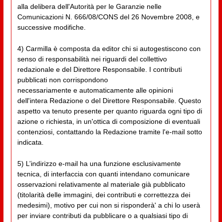
alla delibera dell'Autorità per le Garanzie nelle
Comunicazioni N. 666/08/CONS del 26 Novembre 2008, e
successive modifiche.
4) Carmilla è composta da editor chi si autogestiscono con
senso di responsabilità nei riguardi del collettivo
redazionale e del Direttore Responsabile. I contributi
pubblicati non corrispondono
necessariamente e automaticamente alle opinioni
dell'intera Redazione o del Direttore Responsabile. Questo
aspetto va tenuto presente per quanto riguarda ogni tipo di
azione o richiesta, in un'ottica di composizione di eventuali
contenziosi, contattando la Redazione tramite l'e-mail sotto
indicata.
5) L’indirizzo e-mail ha una funzione esclusivamente
tecnica, di interfaccia con quanti intendano comunicare
osservazioni relativamente al materiale già pubblicato
(titolarità delle immagini, dei contributi e correttezza dei
medesimi), motivo per cui non si risponderà' a chi lo userà
per inviare contributi da pubblicare o a qualsiasi tipo di