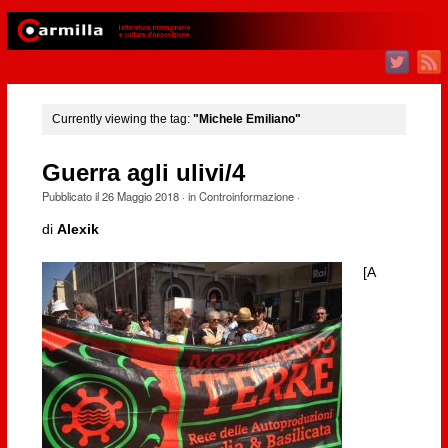
Currently viewing the tag:
"Michele Emiliano"
Guerra agli ulivi/4
Pubblicato il
26 Maggio 2018
· in
Controinformazione
·
di
Alexik
[A