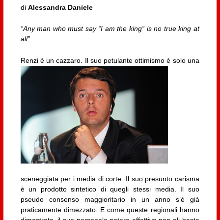
di
Alessandra Daniele
“Any man who must say “I am the king” is no true king at
all”
Renzi è un cazzaro.
Il suo petulante ottimismo è solo una
sceneggiata per i media di corte. Il suo presunto carisma
è un prodotto sintetico di quegli stessi media. Il suo
pseudo consenso maggioritario in un anno s’è già
praticamente dimezzato. E come queste regionali hanno
dimostrato, il suo personale potere effettivo non gli basta