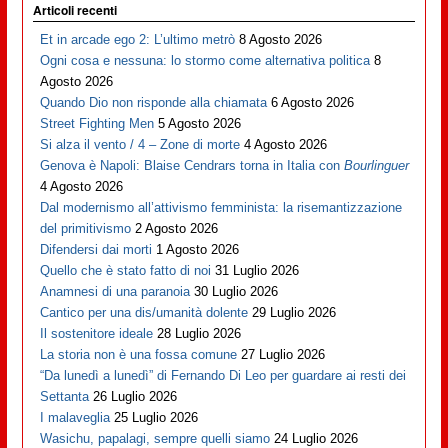
Articoli recenti
Et in arcade ego 2: L’ultimo metrò
8 Agosto 2026
Ogni cosa e nessuna: lo stormo come alternativa politica
8
Agosto 2026
Quando Dio non risponde alla chiamata
6 Agosto 2026
Street Fighting Men
5 Agosto 2026
Si alza il vento / 4 – Zone di morte
4 Agosto 2026
Genova è Napoli: Blaise Cendrars torna in Italia con
Bourlinguer
4 Agosto 2026
Dal modernismo all’attivismo femminista: la risemantizzazione
del primitivismo
2 Agosto 2026
Difendersi dai morti
1 Agosto 2026
Quello che è stato fatto di noi
31 Luglio 2026
Anamnesi di una paranoia
30 Luglio 2026
Cantico per una dis/umanità dolente
29 Luglio 2026
Il sostenitore ideale
28 Luglio 2026
La storia non è una fossa comune
27 Luglio 2026
“Da lunedì a lunedì” di Fernando Di Leo per guardare ai resti dei
Settanta
26 Luglio 2026
I malaveglia
25 Luglio 2026
Wasichu, papalagi, sempre quelli siamo
24 Luglio 2026