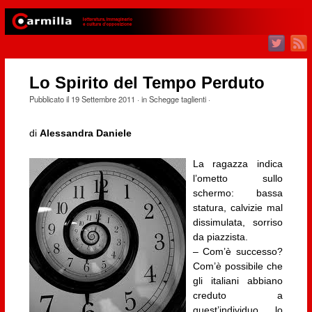
Lo Spirito del Tempo Perduto
Pubblicato il
19 Settembre 2011
· in
Schegge taglienti
·
di
Alessandra Daniele
La ragazza indica
l’ometto sullo
schermo: bassa
statura, calvizie mal
dissimulata, sorriso
da piazzista.
– Com’è successo?
Com’è possibile che
gli italiani abbiano
creduto a
quest’individuo, lo