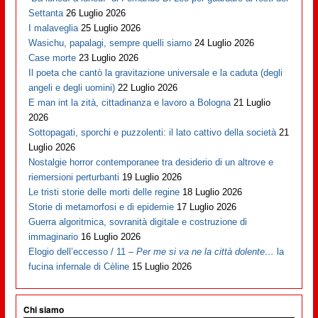
Settanta
26 Luglio 2026
I malaveglia
25 Luglio 2026
Wasichu, papalagi, sempre quelli siamo
24 Luglio 2026
Case morte
23 Luglio 2026
Il poeta che cantò la gravitazione universale e la caduta (degli
angeli e degli uomini)
22 Luglio 2026
E man int la zità, cittadinanza e lavoro a Bologna
21 Luglio
2026
Sottopagati, sporchi e puzzolenti: il lato cattivo della società
21
Luglio 2026
Nostalgie horror contemporanee tra desiderio di un altrove e
riemersioni perturbanti
19 Luglio 2026
Le tristi storie delle morti delle regine
18 Luglio 2026
Storie di metamorfosi e di epidemie
17 Luglio 2026
Guerra algoritmica, sovranità digitale e costruzione di
immaginario
16 Luglio 2026
Elogio dell’eccesso / 11 –
Per me si va ne la città dolente…
la
fucina infernale di Cèline
15 Luglio 2026
Chi siamo