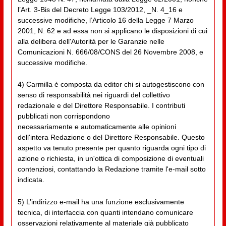
l’Art. 3-Bis del Decreto Legge 103/2012, _N. 4_16 e
successive modifiche, l’Articolo 16 della Legge 7 Marzo
2001, N. 62 e ad essa non si applicano le disposizioni di cui
alla delibera dell'Autorità per le Garanzie nelle
Comunicazioni N. 666/08/CONS del 26 Novembre 2008, e
successive modifiche.
4) Carmilla è composta da editor chi si autogestiscono con
senso di responsabilità nei riguardi del collettivo
redazionale e del Direttore Responsabile. I contributi
pubblicati non corrispondono
necessariamente e automaticamente alle opinioni
dell'intera Redazione o del Direttore Responsabile. Questo
aspetto va tenuto presente per quanto riguarda ogni tipo di
azione o richiesta, in un'ottica di composizione di eventuali
contenziosi, contattando la Redazione tramite l'e-mail sotto
indicata.
5) L’indirizzo e-mail ha una funzione esclusivamente
tecnica, di interfaccia con quanti intendano comunicare
osservazioni relativamente al materiale già pubblicato