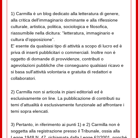
1) Carmilla è un blog dedicato alla letteratura di genere,
alla critica dell'immaginario dominante e alla riflessione
culturale, artistica, politica, sociologica e filosofica,
riassumibile nella dicitura: “letteratura, immaginario e
cultura d'opposizione”.
E' esente da qualsiasi tipo di attività a scopo di lucro ed è
priva di inserti pubblicitari o commerciali. Inoltre non è
oggetto di domande di provvidenze, contributi o
agevolazioni pubbliche che conseguano qualsiasi ricavo e
si basa sull'attività volontaria e gratuita di redattori e
collaboratori.
2) Carmilla non si articola in piani editoriali ed è
esclusivamente on line. La pubblicazione di contributi su
temi d'attualità è esclusivamente funzionale ad affrontare i
temi sopra elencati.
3) Pertanto, in riferimento ai punti 1) e 2) Carmilla non è
soggetta alla registrazione presso il Tribunale, ossia alla
Legge 1948 N. 47, richiamata dalla Legge 62/2001, nonché