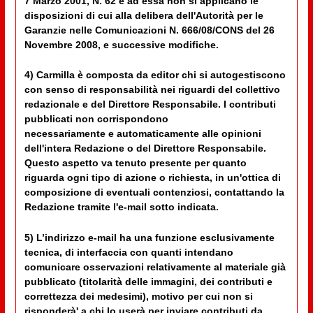
7 Marzo 2001, N. 62 e ad essa non si applicano le
disposizioni di cui alla delibera dell'Autorità per le
Garanzie nelle Comunicazioni N. 666/08/CONS del 26
Novembre 2008, e successive modifiche.
4) Carmilla è composta da editor chi si autogestiscono
con senso di responsabilità nei riguardi del collettivo
redazionale e del Direttore Responsabile. I contributi
pubblicati non corrispondono
necessariamente e automaticamente alle opinioni
dell'intera Redazione o del Direttore Responsabile.
Questo aspetto va tenuto presente per quanto
riguarda ogni tipo di azione o richiesta, in un'ottica di
composizione di eventuali contenziosi, contattando la
Redazione tramite l'e-mail sotto indicata.
5) L’indirizzo e-mail ha una funzione esclusivamente
tecnica, di interfaccia con quanti intendano
comunicare osservazioni relativamente al materiale già
pubblicato (titolarità delle immagini, dei contributi e
correttezza dei medesimi), motivo per cui non si
risponderà' a chi lo userà per inviare contributi da