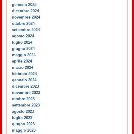
gennaio 2025
dicembre 2024
novembre 2024
ottobre 2024
settembre 2024
agosto 2024
luglio 2024
giugno 2024
maggio 2024
aprile 2024
marzo 2024
febbraio 2024
gennaio 2024
dicembre 2023
novembre 2023
ottobre 2023
settembre 2023
agosto 2023
luglio 2023
giugno 2023
maggio 2023