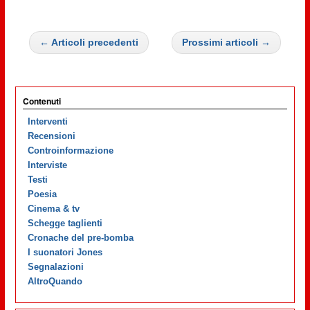
← Articoli precedenti
Prossimi articoli →
Contenuti
Interventi
Recensioni
Controinformazione
Interviste
Testi
Poesia
Cinema & tv
Schegge taglienti
Cronache del pre-bomba
I suonatori Jones
Segnalazioni
AltroQuando