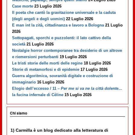
Case morte
23 Luglio 2026
Il poeta che cantò la gravitazione universale e la caduta
(degli angeli e degli uomini)
22 Luglio 2026
E man int la zità, cittadinanza e lavoro a Bologna
21 Luglio
2026
Sottopagati, sporchi e puzzolenti: il lato cattivo della
società
21 Luglio 2026
Nostalgie horror contemporanee tra desiderio di un altrove
e riemersioni perturbanti
19 Luglio 2026
Le tristi storie delle morti delle regine
18 Luglio 2026
Storie di metamorfosi e di epidemie
17 Luglio 2026
Guerra algoritmica, sovranità digitale e costruzione di
immaginario
16 Luglio 2026
Elogio dell’eccesso / 11 –
Per me si va ne la città dolente…
la fucina infernale di Cèline
15 Luglio 2026
Chi siamo
1) Carmilla è un blog dedicato alla letteratura di