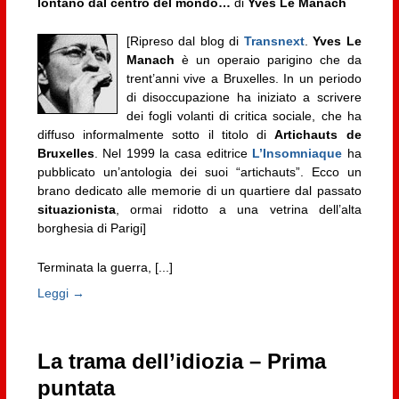
lontano dal centro del mondo…
di
Yves Le Manach
[Ripreso dal blog di
Transnext
.
Yves Le
Manach
è un operaio parigino che da
trent’anni vive a Bruxelles. In un periodo
di disoccupazione ha iniziato a scrivere
dei fogli volanti di critica sociale, che ha
diffuso informalmente sotto il titolo di
Artichauts de
Bruxelles
. Nel 1999 la casa editrice
L’Insomniaque
ha
pubblicato un’antologia dei suoi “artichauts”. Ecco un
brano dedicato alle memorie di un quartiere dal passato
situazionista
, ormai ridotto a una vetrina dell’alta
borghesia di Parigi]
Terminata la guerra, [...]
Leggi →
La trama dell’idiozia – Prima
puntata