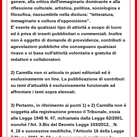
genere, alla critica dell'immaginario dominante e alla
riflessione culturale, artistica, politica, sociologica e
filosofica, riassumibile nella dicitura: “letteratura,
immaginario e cultura d'opposizione”.
E' esente da qualsiasi tipo di attività a scopo di lucro
ed è priva di inserti pubblicitari o commerciali. Inoltre
non è oggetto di domande di provvidenze, contributi o
agevolazioni pubbliche che conseguano qualsiasi
ricavo e si basa sull'attività volontaria e gratuita di
redattori e collaboratori.
2) Carmilla non si articola in piani editoriali ed è
esclusivamente on line. La pubblicazione di contributi
su temi d'attualità è esclusivamente funzionale ad
affrontare i temi sopra elencati.
3) Pertanto, in riferimento ai punti 1) e 2) Carmilla non è
soggetta alla registrazione presso il Tribunale, ossia
alla Legge 1948 N. 47, richiamata dalla Legge 62/2001,
nonché l’Art. 3-Bis del Decreto Legge 103/2012, _N.
4_16 e successive modifiche, l’Articolo 16 della Legge