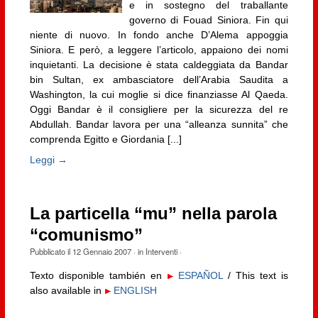
e in sostegno del traballante
governo di Fouad Siniora. Fin qui
niente di nuovo. In fondo anche D’Alema appoggia
Siniora. E però, a leggere l’articolo, appaiono dei nomi
inquietanti. La decisione è stata caldeggiata da Bandar
bin Sultan, ex ambasciatore dell’Arabia Saudita a
Washington, la cui moglie si dice finanziasse Al Qaeda.
Oggi Bandar è il consigliere per la sicurezza del re
Abdullah. Bandar lavora per una “alleanza sunnita” che
comprenda Egitto e Giordania [...]
Leggi →
La particella “mu” nella parola
“comunismo”
Pubblicato il
12 Gennaio 2007
· in
Interventi
·
Texto disponible también en
ESPAÑOL
/ This text is
also available in
ENGLISH