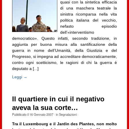
quasi con la sintetica efficacia
di una maschera teatrale la
sinistra ricomparsa nella vita
politica italiana del vecchio,
nefasto episodio
dell’«interventismo
democratico». Questo infatti, secondo tradizione, in
aggiunta per buona misura alla santificazione della
guerra in nome dell’Umanità, della Giustizia e del
Progresso, si impegna ad accreditare democraticamente,
contro ogni scetticismo, le ragioni di chi la guerra è
deputato a [...]
Leggi →
Il quartiere in cui il negativo
aveva la sua corte…
Pubblicato il
16 Gennaio 2007
· in
Segnalazioni
·
Tra il Luxembourg e il Jardin des Plantes, non molto