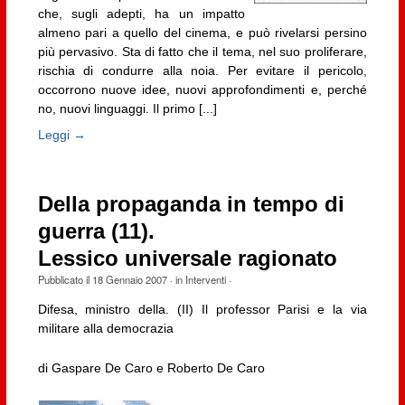
che, sugli adepti, ha un impatto
almeno pari a quello del cinema, e può rivelarsi persino
più pervasivo. Sta di fatto che il tema, nel suo proliferare,
rischia di condurre alla noia. Per evitare il pericolo,
occorrono nuove idee, nuovi approfondimenti e, perché
no, nuovi linguaggi. Il primo [...]
Leggi →
Della propaganda in tempo di
guerra (11).
Lessico universale ragionato
Pubblicato il
18 Gennaio 2007
· in
Interventi
·
Difesa, ministro della. (II) Il professor Parisi e la via
militare alla democrazia
di Gaspare De Caro e Roberto De Caro