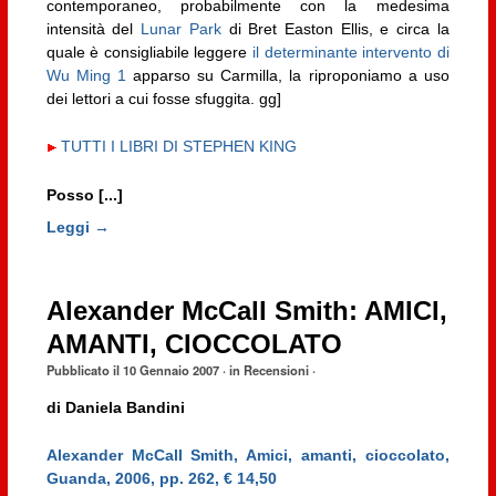
contemporaneo, probabilmente con la medesima
intensità del
Lunar Park
di Bret Easton Ellis, e circa la
quale è consigliabile leggere
il determinante intervento di
Wu Ming 1
apparso su Carmilla, la riproponiamo a uso
dei lettori a cui fosse sfuggita. gg]
TUTTI I LIBRI DI STEPHEN KING
Posso [...]
Leggi →
Alexander McCall Smith: AMICI,
AMANTI, CIOCCOLATO
Pubblicato il
10 Gennaio 2007
· in
Recensioni
·
di
Daniela Bandini
Alexander McCall Smith, Amici, amanti, cioccolato,
Guanda, 2006, pp. 262, € 14,50