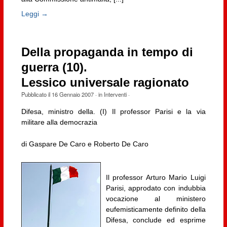
Leggi →
Della propaganda in tempo di
guerra (10).
Lessico universale ragionato
Pubblicato il
16 Gennaio 2007
· in
Interventi
·
Difesa, ministro della. (I) Il professor Parisi e la via
militare alla democrazia
di Gaspare De Caro e Roberto De Caro
Il professor Arturo Mario Luigi
Parisi, approdato con indubbia
vocazione al ministero
eufemisticamente definito della
Difesa, conclude ed esprime