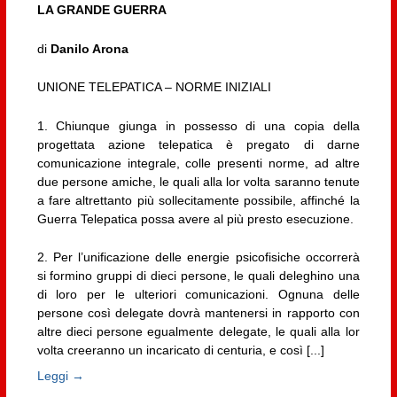
LA GRANDE GUERRA
di
Danilo Arona
UNIONE TELEPATICA – NORME INIZIALI
1. Chiunque giunga in possesso di una copia della
progettata azione telepatica è pregato di darne
comunicazione integrale, colle presenti norme, ad altre
due persone amiche, le quali alla lor volta saranno tenute
a fare altrettanto più sollecitamente possibile, affinché la
Guerra Telepatica possa avere al più presto esecuzione.
2. Per l’unificazione delle energie psicofisiche occorrerà
si formino gruppi di dieci persone, le quali deleghino una
di loro per le ulteriori comunicazioni. Ognuna delle
persone così delegate dovrà mantenersi in rapporto con
altre dieci persone egualmente delegate, le quali alla lor
volta creeranno un incaricato di centuria, e così [...]
Leggi →