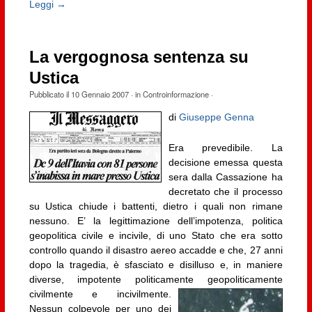
Leggi →
La vergognosa sentenza su
Ustica
Pubblicato il
10 Gennaio 2007
· in
Controinformazione
·
di
Giuseppe Genna
Era prevedibile. La
decisione emessa questa
sera dalla Cassazione ha
decretato che il processo
su Ustica chiude i battenti, dietro i quali non rimane
nessuno. E’ la legittimazione dell’impotenza, politica
geopolitica civile e incivile, di uno Stato che era sotto
controllo quando il disastro aereo accadde e che, 27 anni
dopo la tragedia, è sfasciato e disilluso e, in maniere
diverse, impotente politicamente geopoliticamente
civilmente e incivilmente.
Nessun colpevole per uno dei