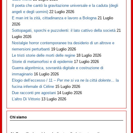
Il poeta che cantò la gravitazione universale e la caduta (degli
angeli e degli uomini)
22 Luglio 2026
E man int la zità, cittadinanza e lavoro a Bologna
21 Luglio
2026
Sottopagati, sporchi e puzzolenti: il lato cattivo della società
21
Luglio 2026
Nostalgie horror contemporanee tra desiderio di un altrove e
riemersioni perturbanti
19 Luglio 2026
Le tristi storie delle morti delle regine
18 Luglio 2026
Storie di metamorfosi e di epidemie
17 Luglio 2026
Guerra algoritmica, sovranità digitale e costruzione di
immaginario
16 Luglio 2026
Elogio dell’eccesso / 11 –
Per me si va ne la città dolente…
la
fucina infernale di Cèline
15 Luglio 2026
Due racconti pre agostani
14 Luglio 2026
L’altro Di Vittorio
13 Luglio 2026
Chi siamo