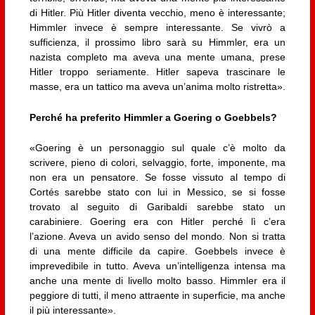
di Hitler. Più Hitler diventa vecchio, meno è interessante;
Himmler invece è sempre interessante. Se vivrò a
sufficienza, il prossimo libro sarà su Himmler, era un
nazista completo ma aveva una mente umana, prese
Hitler troppo seriamente. Hitler sapeva trascinare le
masse, era un tattico ma aveva un’anima molto ristretta».
Perché ha preferito Himmler a Goering o Goebbels?
«Goering è un personaggio sul quale c’è molto da
scrivere, pieno di colori, selvaggio, forte, imponente, ma
non era un pensatore. Se fosse vissuto al tempo di
Cortés sarebbe stato con lui in Messico, se si fosse
trovato al seguito di Garibaldi sarebbe stato un
carabiniere. Goering era con Hitler perché lì c’era
l’azione. Aveva un avido senso del mondo. Non si tratta
di una mente difficile da capire. Goebbels invece è
imprevedibile in tutto. Aveva un’intelligenza intensa ma
anche una mente di livello molto basso. Himmler era il
peggiore di tutti, il meno attraente in superficie, ma anche
il più interessante».