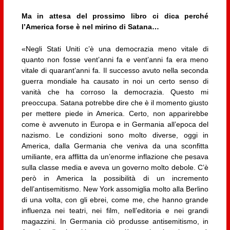
Ma in attesa del prossimo libro ci dica perché
l’America forse è nel mirino di Satana…
«Negli Stati Uniti c’è una democrazia meno vitale di
quanto non fosse vent’anni fa e vent’anni fa era meno
vitale di quarant’anni fa. Il successo avuto nella seconda
guerra mondiale ha causato in noi un certo senso di
vanità che ha corroso la democrazia. Questo mi
preoccupa. Satana potrebbe dire che è il momento giusto
per mettere piede in America. Certo, non apparirebbe
come è avvenuto in Europa e in Germania all’epoca del
nazismo. Le condizioni sono molto diverse, oggi in
America, dalla Germania che veniva da una sconfitta
umiliante, era afflitta da un’enorme inflazione che pesava
sulla classe media e aveva un governo molto debole. C’è
però in America la possibilità di un incremento
dell’antisemitismo. New York assomiglia molto alla Berlino
di una volta, con gli ebrei, come me, che hanno grande
influenza nei teatri, nei film, nell’editoria e nei grandi
magazzini. In Germania ciò produsse antisemitismo, in