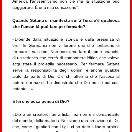
America l’antisemitismo non c’è ma la situazione può
peggiorare. È una mia sensazione”.
Quando Satana si manifesta sulla Terra c’è qualcosa
che l’umanità può fare per fermarlo?
«Dipende dalla situazione storica e dalla presenza di
eroi. In Germania non vi furono eroi che tentarono di
fermare il nazismo. Non possiamo fare il nome neanche
di un tedesco che cercò di combattere Hitler, che voleva
acquistare il proiettile necessario. Per fermare Satana
serve la responsabilità degli uomini e anche qualche
aiuto da parte di Dio. C’è chi afferma che l’ascesa al
potere dei nazisti ha dimostrato che Dio non è poi così
potente…».
E lei che cosa pensa di Dio?
«Dio è un creatore, un artista, ma non è il comandante
del mondo, della materia. Noi siamo una creazione di Dio
che, come i genitori con i figli, ci ha dato il libero arbitrio