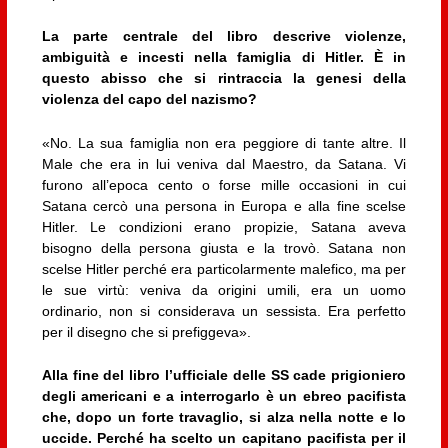
La parte centrale del libro descrive violenze,
ambiguità e incesti nella famiglia di Hitler. È in
questo abisso che si rintraccia la genesi della
violenza del capo del nazismo?
«No. La sua famiglia non era peggiore di tante altre. Il
Male che era in lui veniva dal Maestro, da Satana. Vi
furono all’epoca cento o forse mille occasioni in cui
Satana cercò una persona in Europa e alla fine scelse
Hitler. Le condizioni erano propizie, Satana aveva
bisogno della persona giusta e la trovò. Satana non
scelse Hitler perché era particolarmente malefico, ma per
le sue virtù: veniva da origini umili, era un uomo
ordinario, non si considerava un sessista. Era perfetto
per il disegno che si prefiggeva».
Alla fine del libro l’ufficiale delle SS cade prigioniero
degli americani e a interrogarlo è un ebreo pacifista
che, dopo un forte travaglio, si alza nella notte e lo
uccide. Perché ha scelto un capitano pacifista per il