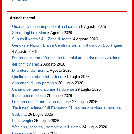
Articoli recenti
Quando Dio non risponde alla chiamata
6 Agosto 2026
Street Fighting Men
5 Agosto 2026
Si alza il vento / 4 – Zone di morte
4 Agosto 2026
Genova è Napoli: Blaise Cendrars torna in Italia con
Bourlinguer
4 Agosto 2026
Dal modernismo all’attivismo femminista: la risemantizzazione
del primitivismo
2 Agosto 2026
Difendersi dai morti
1 Agosto 2026
Quello che è stato fatto di noi
31 Luglio 2026
Anamnesi di una paranoia
30 Luglio 2026
Cantico per una dis/umanità dolente
29 Luglio 2026
Il sostenitore ideale
28 Luglio 2026
La storia non è una fossa comune
27 Luglio 2026
“Da lunedì a lunedì” di Fernando Di Leo per guardare ai resti dei
Settanta
26 Luglio 2026
I malaveglia
25 Luglio 2026
Wasichu, papalagi, sempre quelli siamo
24 Luglio 2026
Case morte
23 Luglio 2026