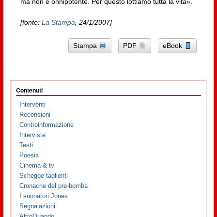
ma non è onnipotente. Per questo lottiamo tutta la vita».
[fonte:
La Stampa
, 24/1/2007]
Stampa
PDF
eBook
Contenuti
Interventi
Recensioni
Controinformazione
Interviste
Testi
Poesia
Cinema & tv
Schegge taglienti
Cronache del pre-bomba
I suonatori Jones
Segnalazioni
AltroQuando