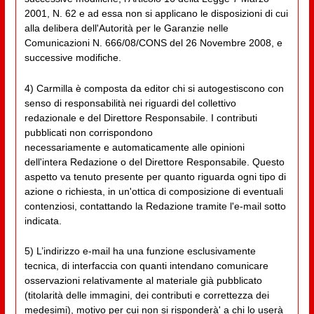
2001, N. 62 e ad essa non si applicano le disposizioni di cui
alla delibera dell'Autorità per le Garanzie nelle
Comunicazioni N. 666/08/CONS del 26 Novembre 2008, e
successive modifiche.
4) Carmilla è composta da editor chi si autogestiscono con
senso di responsabilità nei riguardi del collettivo
redazionale e del Direttore Responsabile. I contributi
pubblicati non corrispondono
necessariamente e automaticamente alle opinioni
dell'intera Redazione o del Direttore Responsabile. Questo
aspetto va tenuto presente per quanto riguarda ogni tipo di
azione o richiesta, in un'ottica di composizione di eventuali
contenziosi, contattando la Redazione tramite l'e-mail sotto
indicata.
5) L’indirizzo e-mail ha una funzione esclusivamente
tecnica, di interfaccia con quanti intendano comunicare
osservazioni relativamente al materiale già pubblicato
(titolarità delle immagini, dei contributi e correttezza dei
medesimi), motivo per cui non si risponderà' a chi lo userà