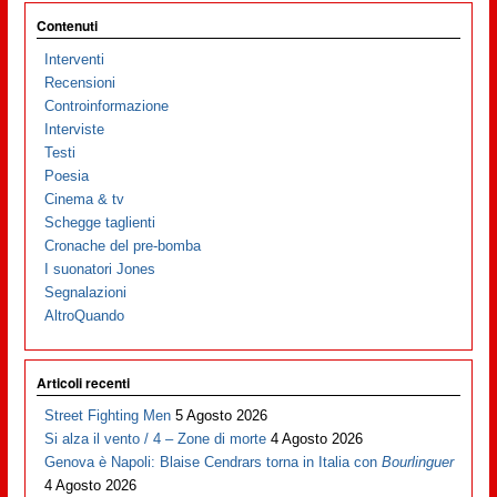
Contenuti
Interventi
Recensioni
Controinformazione
Interviste
Testi
Poesia
Cinema & tv
Schegge taglienti
Cronache del pre-bomba
I suonatori Jones
Segnalazioni
AltroQuando
Articoli recenti
Street Fighting Men
5 Agosto 2026
Si alza il vento / 4 – Zone di morte
4 Agosto 2026
Genova è Napoli: Blaise Cendrars torna in Italia con
Bourlinguer
4 Agosto 2026