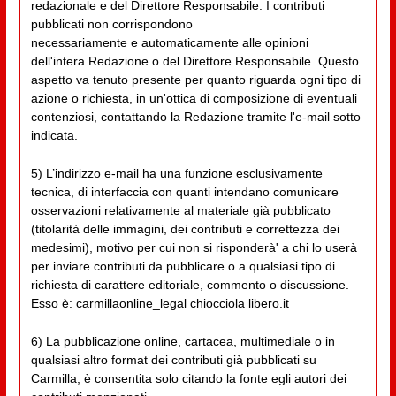
redazionale e del Direttore Responsabile. I contributi
pubblicati non corrispondono
necessariamente e automaticamente alle opinioni
dell'intera Redazione o del Direttore Responsabile. Questo
aspetto va tenuto presente per quanto riguarda ogni tipo di
azione o richiesta, in un'ottica di composizione di eventuali
contenziosi, contattando la Redazione tramite l'e-mail sotto
indicata.
5) L’indirizzo e-mail ha una funzione esclusivamente
tecnica, di interfaccia con quanti intendano comunicare
osservazioni relativamente al materiale già pubblicato
(titolarità delle immagini, dei contributi e correttezza dei
medesimi), motivo per cui non si risponderà' a chi lo userà
per inviare contributi da pubblicare o a qualsiasi tipo di
richiesta di carattere editoriale, commento o discussione.
Esso è: carmillaonline_legal chiocciola libero.it
6) La pubblicazione online, cartacea, multimediale o in
qualsiasi altro format dei contributi già pubblicati su
Carmilla, è consentita solo citando la fonte egli autori dei