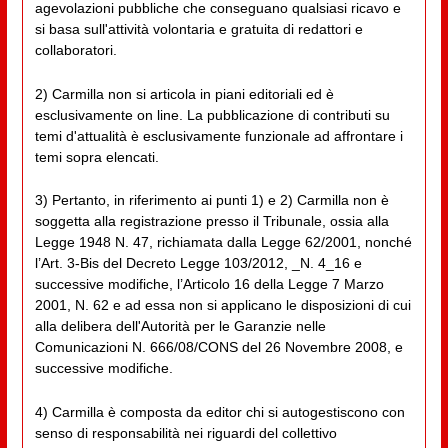
agevolazioni pubbliche che conseguano qualsiasi ricavo e
si basa sull'attività volontaria e gratuita di redattori e
collaboratori.
2) Carmilla non si articola in piani editoriali ed è
esclusivamente on line. La pubblicazione di contributi su
temi d'attualità è esclusivamente funzionale ad affrontare i
temi sopra elencati.
3) Pertanto, in riferimento ai punti 1) e 2) Carmilla non è
soggetta alla registrazione presso il Tribunale, ossia alla
Legge 1948 N. 47, richiamata dalla Legge 62/2001, nonché
l’Art. 3-Bis del Decreto Legge 103/2012, _N. 4_16 e
successive modifiche, l’Articolo 16 della Legge 7 Marzo
2001, N. 62 e ad essa non si applicano le disposizioni di cui
alla delibera dell'Autorità per le Garanzie nelle
Comunicazioni N. 666/08/CONS del 26 Novembre 2008, e
successive modifiche.
4) Carmilla è composta da editor chi si autogestiscono con
senso di responsabilità nei riguardi del collettivo