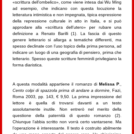
«scrittura dell’ombelico», come viene intesa dai Wu Ming
ad esempio, che indicano con questa locuzione la
letteratura intimistica e non impegnata, tipica espressione
della repressione culturale in atto in Italia, e si può
approdare alla «scrittura dell’utero» per rubare una
definizione a Renato Barilli (1). La fascia di questo
genere letterario si allarga a tematiche differenti, ma
spesso declinate con l’uso topico della prima persona, ad
indicare un luogo di una geografia di pensiero, prima che
letterario. Spesso queste scritture femminili privilegiano la
forma diaristica.
A questa modalità appartiene il romanzo di
Melissa P
.,
Cento colpi di spazzola prima di andare a dormire
, Fazi,
Roma 2003, pp. 143, € 9,50. La prima impressione del
lettore è quella di trovarsi davanti a un testo
assolutamente inutile. Non entrerò nel merito della
questione della paternità di questo romanzo (2).
Chiunque l’abbia scritto non vorrà certo vantarsene. Ma
l’operazione è interessante. Il testo è costruito abilmente