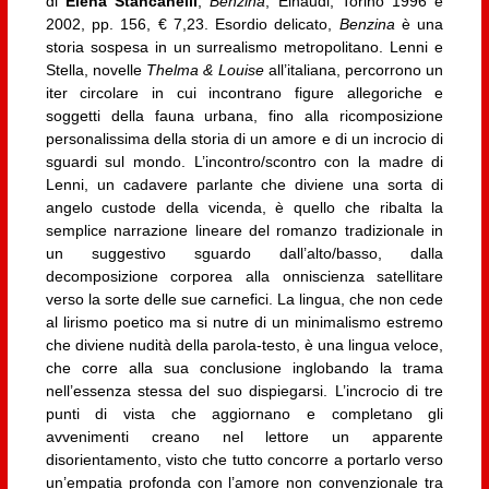
di
Elena Stancanelli
,
Benzina
, Einaudi, Torino 1996 e
2002, pp. 156, € 7,23. Esordio delicato,
Benzina
è una
storia sospesa in un surrealismo metropolitano. Lenni e
Stella, novelle
Thelma & Louise
all’italiana, percorrono un
iter circolare in cui incontrano figure allegoriche e
soggetti della fauna urbana, fino alla ricomposizione
personalissima della storia di un amore e di un incrocio di
sguardi sul mondo. L’incontro/scontro con la madre di
Lenni, un cadavere parlante che diviene una sorta di
angelo custode della vicenda, è quello che ribalta la
semplice narrazione lineare del romanzo tradizionale in
un suggestivo sguardo dall’alto/basso, dalla
decomposizione corporea alla onniscienza satellitare
verso la sorte delle sue carnefici. La lingua, che non cede
al lirismo poetico ma si nutre di un minimalismo estremo
che diviene nudità della parola-testo, è una lingua veloce,
che corre alla sua conclusione inglobando la trama
nell’essenza stessa del suo dispiegarsi. L’incrocio di tre
punti di vista che aggiornano e completano gli
avvenimenti creano nel lettore un apparente
disorientamento, visto che tutto concorre a portarlo verso
un’empatia profonda con l’amore non convenzionale tra