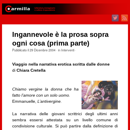
Ingannevole è la prosa sopra
ogni cosa (prima parte)
Pubblicato il
29 Dicembre 2004
· in
Interventi
·
Viaggio nella narrativa erotica scritta dalle donne
di
Chiara Cretella
Chiamo vergine la donna che ha
fatto l’amore con un solo uomo.
Emmanuelle,
L’antivergine.
La narrativa delle giovani scrittrici degli ultimi anni
sembra essersi attestata su un livello comune di
condivisione culturale. Si può partire dalla definizione di