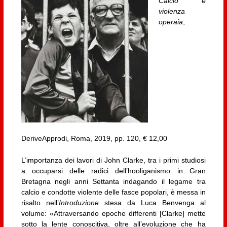
Calcio e
violenza
operaia
,
DeriveApprodi, Roma, 2019, pp. 120, € 12,00
L’importanza dei lavori di John Clarke, tra i primi studiosi
a occuparsi delle radici dell’hooliganismo in Gran
Bretagna negli anni Settanta indagando il legame tra
calcio e condotte violente delle fasce popolari, è messa in
risalto nell’
Introduzione
stesa da Luca Benvenga al
volume: «Attraversando epoche differenti [Clarke] mette
sotto la lente conoscitiva, oltre all’evoluzione che ha