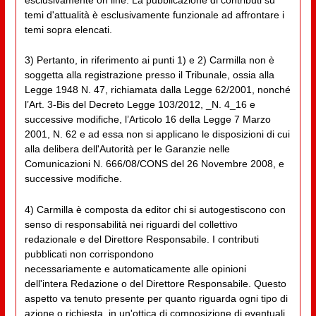
temi d'attualità è esclusivamente funzionale ad affrontare i
temi sopra elencati.
3) Pertanto, in riferimento ai punti 1) e 2) Carmilla non è
soggetta alla registrazione presso il Tribunale, ossia alla
Legge 1948 N. 47, richiamata dalla Legge 62/2001, nonché
l’Art. 3-Bis del Decreto Legge 103/2012, _N. 4_16 e
successive modifiche, l’Articolo 16 della Legge 7 Marzo
2001, N. 62 e ad essa non si applicano le disposizioni di cui
alla delibera dell'Autorità per le Garanzie nelle
Comunicazioni N. 666/08/CONS del 26 Novembre 2008, e
successive modifiche.
4) Carmilla è composta da editor chi si autogestiscono con
senso di responsabilità nei riguardi del collettivo
redazionale e del Direttore Responsabile. I contributi
pubblicati non corrispondono
necessariamente e automaticamente alle opinioni
dell'intera Redazione o del Direttore Responsabile. Questo
aspetto va tenuto presente per quanto riguarda ogni tipo di
azione o richiesta, in un'ottica di composizione di eventuali