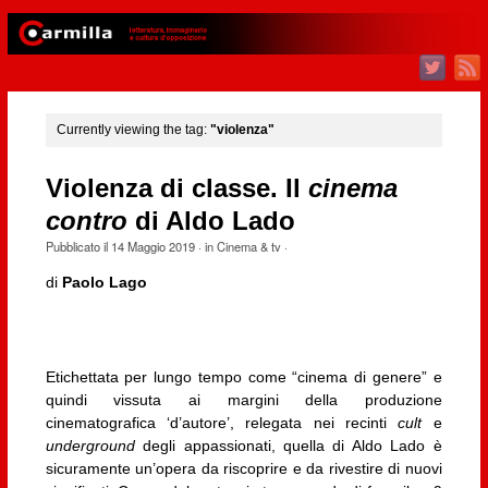
Currently viewing the tag:
"violenza"
Violenza di classe. Il
cinema
contro
di Aldo Lado
Pubblicato il
14 Maggio 2019
· in
Cinema & tv
·
di
Paolo Lago
Etichettata per lungo tempo come “cinema di genere” e
quindi vissuta ai margini della produzione
cinematografica ‘d’autore’, relegata nei recinti
cult
e
underground
degli appassionati, quella di Aldo Lado è
sicuramente un’opera da riscoprire e da rivestire di nuovi