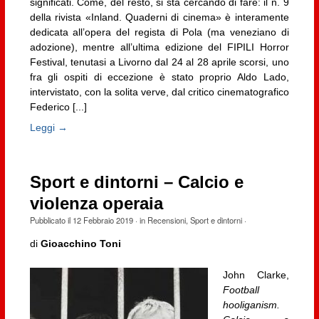
significati. Come, del resto, si sta cercando di fare: il n. 9
della rivista «Inland. Quaderni di cinema» è interamente
dedicata all’opera del regista di Pola (ma veneziano di
adozione), mentre all’ultima edizione del FIPILI Horror
Festival, tenutasi a Livorno dal 24 al 28 aprile scorsi, uno
fra gli ospiti di eccezione è stato proprio Aldo Lado,
intervistato, con la solita verve, dal critico cinematografico
Federico [...]
Leggi →
Sport e dintorni – Calcio e
violenza operaia
Pubblicato il
12 Febbraio 2019
· in
Recensioni
,
Sport e dintorni
·
di
Gioacchino Toni
John Clarke,
Football
hooliganism.