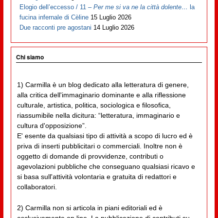
Elogio dell’eccesso / 11 –
Per me si va ne la città dolente…
la
fucina infernale di Cèline
15 Luglio 2026
Due racconti pre agostani
14 Luglio 2026
Chi siamo
1) Carmilla è un blog dedicato alla letteratura di genere,
alla critica dell'immaginario dominante e alla riflessione
culturale, artistica, politica, sociologica e filosofica,
riassumibile nella dicitura: “letteratura, immaginario e
cultura d'opposizione”.
E' esente da qualsiasi tipo di attività a scopo di lucro ed è
priva di inserti pubblicitari o commerciali. Inoltre non è
oggetto di domande di provvidenze, contributi o
agevolazioni pubbliche che conseguano qualsiasi ricavo e
si basa sull'attività volontaria e gratuita di redattori e
collaboratori.
2) Carmilla non si articola in piani editoriali ed è
esclusivamente on line. La pubblicazione di contributi su