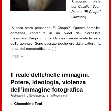
Triangolo: Kate
del Castillo, Sean
Penn e “El Chapo”
Guzmán
]
“A cosa starà pensando El Chapo?” Questa semplice
domanda, contenuta in un tweet del giornalista
messicano Diego Enrique Osorno diventa virale la sera
dell’8 gennaio. Sono passate poche ore dalla cattura, la
terza, del narcotrafficante [...]
Leggi →
Il reale delle/nelle immagini.
Potere, ideologia, violenza
dell’immagine fotografica
Pubblicato il
12 Novembre 2015
· in
Recensioni
·
di
Gioacchino Toni