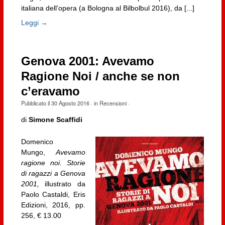
italiana dell’opera (a Bologna al Bilbolbul 2016), da [...]
Leggi →
Genova 2001: Avevamo
Ragione Noi / anche se non
c’eravamo
Pubblicato il
30 Agosto 2016
· in
Recensioni
·
di
Simone Scaffidi
Domenico
Mungo,
Avevamo
ragione noi. Storie
di ragazzi a Genova
2001,
illustrato da
Paolo Castaldi, Eris
Edizioni, 2016, pp.
256, € 13.00