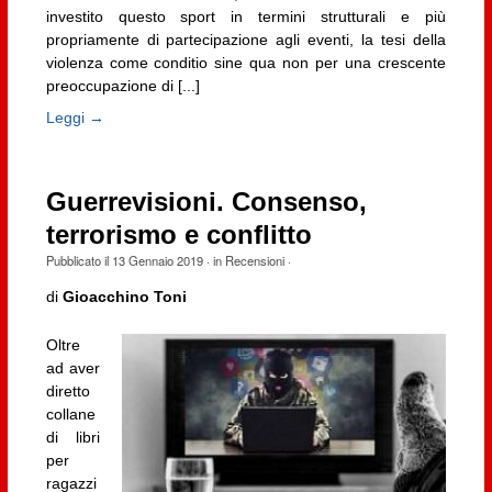
investito questo sport in termini strutturali e più
propriamente di partecipazione agli eventi, la tesi della
violenza come conditio sine qua non per una crescente
preoccupazione di [...]
Leggi →
Guerrevisioni. Consenso,
terrorismo e conflitto
Pubblicato il
13 Gennaio 2019
· in
Recensioni
·
di
Gioacchino Toni
Oltre
ad aver
diretto
collane
di libri
per
ragazzi