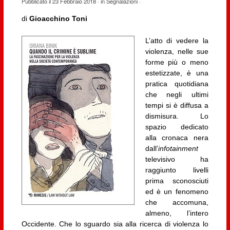
Pubblicato il
23 Febbraio 2018
· in
Segnalazioni
·
di
Gioacchino Toni
L’atto di vedere la
violenza, nelle sue
forme più o meno
estetizzate, è una
pratica quotidiana
che negli ultimi
tempi si è diffusa a
dismisura. Lo
spazio dedicato
alla cronaca nera
dall’
infotainment
televisivo ha
raggiunto livelli
prima sconosciuti
ed è un fenomeno
che accomuna,
almeno, l’intero
Occidente. Che lo sguardo sia alla ricerca di violenza lo