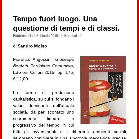
Tempo fuori luogo. Una
questione di tempi e di classi.
Pubblicato il
14 Febbraio 2015
· in
Recensioni
·
di
Sandro Moiso
Fiorenzo Angoscini,
Giuseppe
Bonfatti. Partigiano Comunista
,
Edizioni Colibrì 2015, pp. 176,
€ 12,00
La forma di produzione
capitalistica, su cui si fondano i
valori dominanti dell’attuale
società, dà per scontato uno
scorrimento lineare e
progressivo del tempo in cui
tutti gli avvenimenti e i differenti ambienti sociali
sembrano convivere in una sincronia meccanica precisa