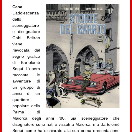
Casa.
L’adolescenza
dello
sceneggiatore
e disegnatore
Gabi Beltran
viene
rievocata dal
segno grafico
di Bartolomé
Segui. L’opera
racconta le
avventure di
un gruppo di
amici di un
quartiere
popolare della
Palma di
Maiorca degli anni ’80. Sia sceneggiatore che
disegnatore sono nati e vissuti a Maiorca, ma Bartolomé
Segui, come ha dichiarato alla sua prima presentazione