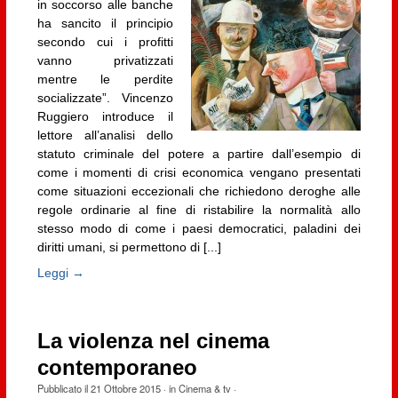
in soccorso alle banche
ha sancito il principio
secondo cui i profitti
vanno privatizzati
mentre le perdite
socializzate”. Vincenzo
Ruggiero introduce il
lettore all’analisi dello
statuto criminale del potere a partire dall’esempio di
come i momenti di crisi economica vengano presentati
come situazioni eccezionali che richiedono deroghe alle
regole ordinarie al fine di ristabilire la normalità allo
stesso modo di come i paesi democratici, paladini dei
diritti umani, si permettono di [...]
Leggi →
La violenza nel cinema
contemporaneo
Pubblicato il
21 Ottobre 2015
· in
Cinema & tv
·