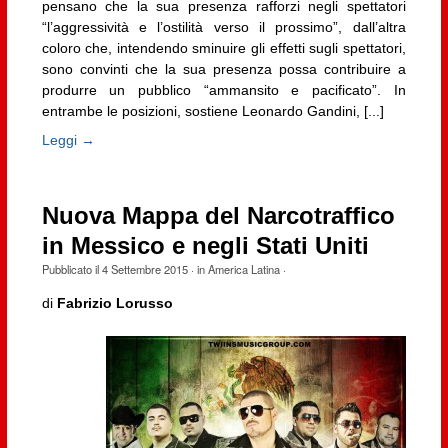
pensano che la sua presenza rafforzi negli spettatori
“l’aggressività e l’ostilità verso il prossimo”, dall’altra
coloro che, intendendo sminuire gli effetti sugli spettatori,
sono convinti che la sua presenza possa contribuire a
produrre un pubblico “ammansito e pacificato”. In
entrambe le posizioni, sostiene Leonardo Gandini, [...]
Leggi →
Nuova Mappa del Narcotraffico
in Messico e negli Stati Uniti
Pubblicato il
4 Settembre 2015
· in
America Latina
·
di
Fabrizio Lorusso