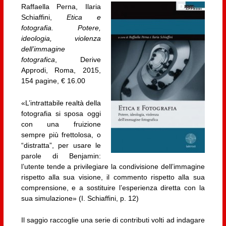
Raffaella Perna, Ilaria
Schiaffini,
Etica e
fotografia. Potere,
ideologia, violenza
dell’immagine
fotografica
, Derive
Approdi, Roma, 2015,
154 pagine, € 16.00
«L’intrattabile realtà della
fotografia si sposa oggi
con una fruizione
sempre più frettolosa, o
“distratta”, per usare le
parole di Benjamin:
l’utente tende a privilegiare la condivisione dell’immagine
rispetto alla sua visione, il commento rispetto alla sua
comprensione, e a sostituire l’esperienza diretta con la
sua simulazione» (I. Schiaffini, p. 12)
Il saggio raccoglie una serie di contributi volti ad indagare