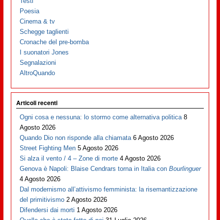
Testi
Poesia
Cinema & tv
Schegge taglienti
Cronache del pre-bomba
I suonatori Jones
Segnalazioni
AltroQuando
Articoli recenti
Ogni cosa e nessuna: lo stormo come alternativa politica
8
Agosto 2026
Quando Dio non risponde alla chiamata
6 Agosto 2026
Street Fighting Men
5 Agosto 2026
Si alza il vento / 4 – Zone di morte
4 Agosto 2026
Genova è Napoli: Blaise Cendrars torna in Italia con
Bourlinguer
4 Agosto 2026
Dal modernismo all’attivismo femminista: la risemantizzazione
del primitivismo
2 Agosto 2026
Difendersi dai morti
1 Agosto 2026