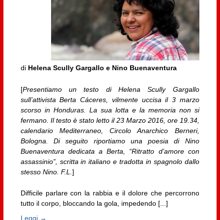
di
Helena Scully Gargallo e Nino Buenaventura
[
Presentiamo un testo di Helena Scully Gargallo
sull’attivista Berta Cáceres, vilmente uccisa il 3 marzo
scorso in Honduras. La sua lotta e la memoria non si
fermano. Il testo è stato letto il 23 Marzo 2016, ore 19.34,
calendario Mediterraneo, Circolo Anarchico Berneri,
Bologna. Di seguito riportiamo una poesia di Nino
Buenaventura dedicata a Berta, “Ritratto d’amore con
assassinio”, scritta in italiano e tradotta in spagnolo dallo
stesso Nino. F.L.
]
Difficile parlare con la rabbia e il dolore che percorrono
tutto il corpo, bloccando la gola, impedendo [...]
Leggi →