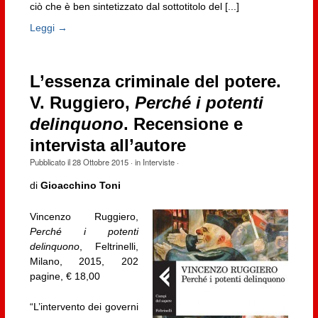
ciò che è ben sintetizzato dal sottotitolo del [...]
Leggi →
L’essenza criminale del potere.
V. Ruggiero,
Perché i potenti
delinquono
. Recensione e
intervista all’autore
Pubblicato il
28 Ottobre 2015
· in
Interviste
·
di
Gioacchino Toni
Vincenzo Ruggiero,
Perché i potenti
delinquono
, Feltrinelli,
Milano, 2015, 202
pagine, € 18,00
“L’intervento dei governi