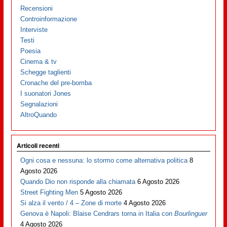
Recensioni
Controinformazione
Interviste
Testi
Poesia
Cinema & tv
Schegge taglienti
Cronache del pre-bomba
I suonatori Jones
Segnalazioni
AltroQuando
Articoli recenti
Ogni cosa e nessuna: lo stormo come alternativa politica
8
Agosto 2026
Quando Dio non risponde alla chiamata
6 Agosto 2026
Street Fighting Men
5 Agosto 2026
Si alza il vento / 4 – Zone di morte
4 Agosto 2026
Genova è Napoli: Blaise Cendrars torna in Italia con
Bourlinguer
4 Agosto 2026