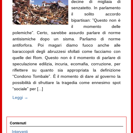
decine di migliaia di
senzatetto. In parlamento
il solito accordo
bipartisan: ”Questo non è
il momento delle
polemiche”. Certo, sarebbe assurdo parlare di norme
antisismiche dopo un sisma. Parliamo di norme
antiforfora. Poi magari diamo fuoco anche alle
baraccopoli degli abruzzesi sfollati come facciamo con
quelle dei Rom. Questo non è il momento di parlare di
speculazione edilizia, incuria, ecomafia, corruzione, per
riflettere su quanto sia appropriata la definizione
“Condono Tombale”. È il momento di dare al governo la
possibilità di sfruttare la tragedia come ennesimo spot
“sociale” per [...]
Leggi →
Contenuti
Interventi