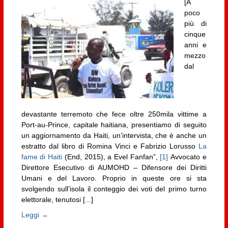
[A
poco
più di
cinque
anni e
mezzo
dal
devastante terremoto che fece oltre 250mila vittime a
Port-au-Prince, capitale haitiana, presentiamo di seguito
un aggiornamento da Haiti, un’intervista, che è anche un
estratto dal libro di Romina Vinci e Fabrizio Lorusso
La
fame di Haiti
(End, 2015), a Evel Fanfan”,
[1]
Avvocato e
Direttore Esecutivo di AUMOHD – Difensore dei Diritti
Umani e del Lavoro. Proprio in queste ore si sta
svolgendo sull’isola il conteggio dei voti del primo turno
elettorale, tenutosi [...]
Leggi →