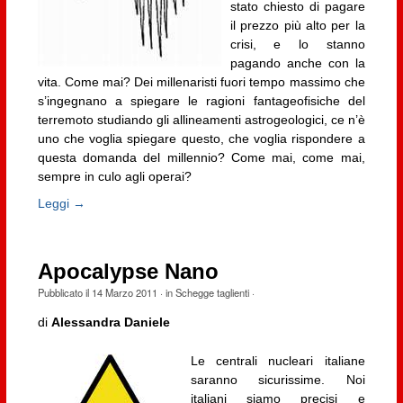
stato chiesto di pagare
il prezzo più alto per la
crisi, e lo stanno
pagando anche con la
vita. Come mai? Dei millenaristi fuori tempo massimo che
s’ingegnano a spiegare le ragioni fantageofisiche del
terremoto studiando gli allineamenti astrogeologici, ce n’è
uno che voglia spiegare questo, che voglia rispondere a
questa domanda del millennio? Come mai, come mai,
sempre in culo agli operai?
Leggi →
Apocalypse Nano
Pubblicato il
14 Marzo 2011
· in
Schegge taglienti
·
di
Alessandra Daniele
Le centrali nucleari italiane
saranno sicurissime. Noi
italiani siamo precisi e