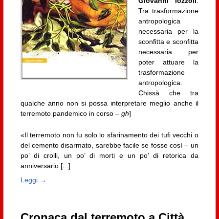
Giovanni Iozzoli
.
Tra trasformazione
antropologica
necessaria per la
sconfitta e sconfitta
necessaria per
poter attuare la
trasformazione
antropologica.
Chissà che tra
qualche anno non si possa interpretare meglio anche il
terremoto pandemico in corso –
gh
]
«Il terremoto non fu solo lo sfarinamento dei tufi vecchi o
del cemento disarmato, sarebbe facile se fosse così – un
po’ di crolli, un po’ di morti e un po’ di retorica da
anniversario [...]
Leggi →
Cronaca dal terremoto a Città