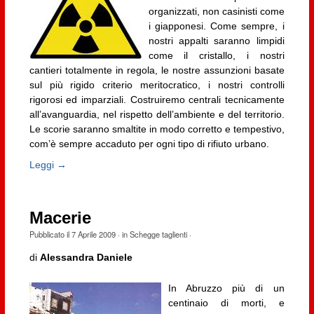
organizzati, non casinisti come
i giapponesi. Come sempre, i
nostri appalti saranno limpidi
come il cristallo, i nostri
cantieri totalmente in regola, le nostre assunzioni basate
sul più rigido criterio meritocratico, i nostri controlli
rigorosi ed imparziali. Costruiremo centrali tecnicamente
all’avanguardia, nel rispetto dell’ambiente e del territorio.
Le scorie saranno smaltite in modo corretto e tempestivo,
com’è sempre accaduto per ogni tipo di rifiuto urbano.
Leggi →
Macerie
Pubblicato il
7 Aprile 2009
· in
Schegge taglienti
·
di
Alessandra Daniele
In Abruzzo più di un
centinaio di morti, e