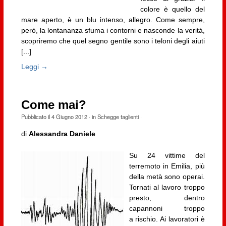
colore è quello del
mare aperto, è un blu intenso, allegro. Come sempre,
però, la lontananza sfuma i contorni e nasconde la verità,
scopriremo che quel segno gentile sono i teloni degli aiuti
[...]
Leggi →
Come mai?
Pubblicato il
4 Giugno 2012
· in
Schegge taglienti
·
di
Alessandra Daniele
Su 24 vittime del
terremoto in Emilia, più
della metà sono operai.
Tornati al lavoro troppo
presto, dentro
capannoni troppo
a rischio. Ai lavoratori è