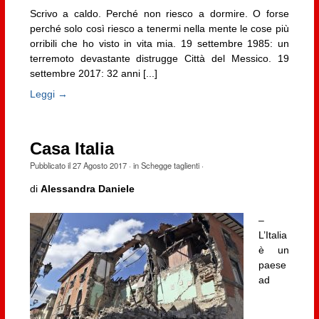
Scrivo a caldo. Perché non riesco a dormire. O forse
perché solo così riesco a tenermi nella mente le cose più
orribili che ho visto in vita mia. 19 settembre 1985: un
terremoto devastante distrugge Città del Messico. 19
settembre 2017: 32 anni [...]
Leggi →
Casa Italia
Pubblicato il
27 Agosto 2017
· in
Schegge taglienti
·
di
Alessandra Daniele
–
L’Italia
è un
paese
ad