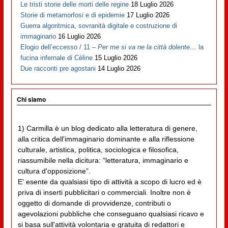
Le tristi storie delle morti delle regine
18 Luglio 2026
Storie di metamorfosi e di epidemie
17 Luglio 2026
Guerra algoritmica, sovranità digitale e costruzione di
immaginario
16 Luglio 2026
Elogio dell’eccesso / 11 –
Per me si va ne la città dolente…
la
fucina infernale di Cèline
15 Luglio 2026
Due racconti pre agostani
14 Luglio 2026
Chi siamo
1) Carmilla è un blog dedicato alla letteratura di genere,
alla critica dell'immaginario dominante e alla riflessione
culturale, artistica, politica, sociologica e filosofica,
riassumibile nella dicitura: “letteratura, immaginario e
cultura d'opposizione”.
E' esente da qualsiasi tipo di attività a scopo di lucro ed è
priva di inserti pubblicitari o commerciali. Inoltre non è
oggetto di domande di provvidenze, contributi o
agevolazioni pubbliche che conseguano qualsiasi ricavo e
si basa sull'attività volontaria e gratuita di redattori e