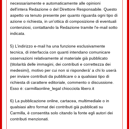
necessariamente e automaticamente alle opinioni
dell'intera Redazione o del Direttore Responsabile. Questo
aspetto va tenuto presente per quanto riguarda ogni tipo di
azione o richiesta, in un'ottica di composizione di eventuali
contenziosi, contattando la Redazione tramite l'e-mail sotto
indicata.
5) L’indirizzo e-mail ha una funzione esclusivamente
tecnica, di interfaccia con quanti intendano comunicare
osservazioni relativamente al materiale già pubblicato
(titolarità delle immagini, dei contributi e correttezza dei
medesimi), motivo per cui non si risponderà' a chi lo userà
per inviare contributi da pubblicare o a qualsiasi tipo di
richiesta di carattere editoriale, commento o discussione.
Esso è: carmillaonline_legal chiocciola libero.it
6) La pubblicazione online, cartacea, multimediale o in
qualsiasi altro format dei contributi già pubblicati su
Carmilla, è consentita solo citando la fonte egli autori dei
contributi menzionati.