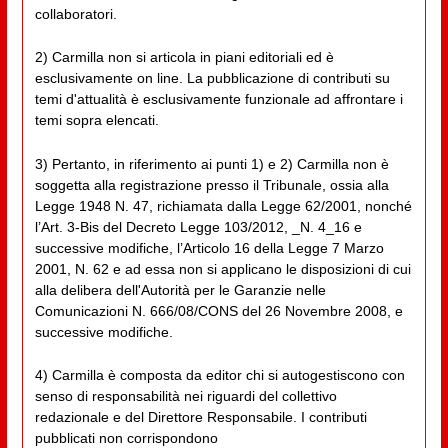
collaboratori.
2) Carmilla non si articola in piani editoriali ed è
esclusivamente on line. La pubblicazione di contributi su
temi d'attualità è esclusivamente funzionale ad affrontare i
temi sopra elencati.
3) Pertanto, in riferimento ai punti 1) e 2) Carmilla non è
soggetta alla registrazione presso il Tribunale, ossia alla
Legge 1948 N. 47, richiamata dalla Legge 62/2001, nonché
l’Art. 3-Bis del Decreto Legge 103/2012, _N. 4_16 e
successive modifiche, l’Articolo 16 della Legge 7 Marzo
2001, N. 62 e ad essa non si applicano le disposizioni di cui
alla delibera dell'Autorità per le Garanzie nelle
Comunicazioni N. 666/08/CONS del 26 Novembre 2008, e
successive modifiche.
4) Carmilla è composta da editor chi si autogestiscono con
senso di responsabilità nei riguardi del collettivo
redazionale e del Direttore Responsabile. I contributi
pubblicati non corrispondono