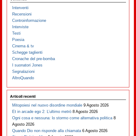
Interventi
Recensioni
Controinformazione
Interviste
Testi
Poesia
Cinema & tv
Schegge taglienti
Cronache del pre-bomba
I suonatori Jones
Segnalazioni
AltroQuando
Articoli recenti
Mitopoiesi nel nuovo disordine mondiale
9 Agosto 2026
Et in arcade ego 2: L’ultimo metrò
8 Agosto 2026
Ogni cosa e nessuna: lo stormo come alternativa politica
8
Agosto 2026
Quando Dio non risponde alla chiamata
6 Agosto 2026