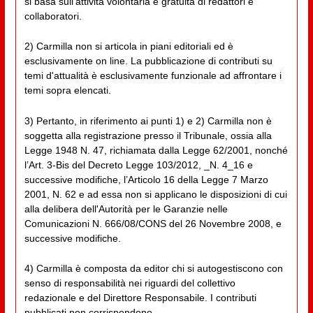
si basa sull'attività volontaria e gratuita di redattori e
collaboratori.
2) Carmilla non si articola in piani editoriali ed è
esclusivamente on line. La pubblicazione di contributi su
temi d'attualità è esclusivamente funzionale ad affrontare i
temi sopra elencati.
3) Pertanto, in riferimento ai punti 1) e 2) Carmilla non è
soggetta alla registrazione presso il Tribunale, ossia alla
Legge 1948 N. 47, richiamata dalla Legge 62/2001, nonché
l’Art. 3-Bis del Decreto Legge 103/2012, _N. 4_16 e
successive modifiche, l’Articolo 16 della Legge 7 Marzo
2001, N. 62 e ad essa non si applicano le disposizioni di cui
alla delibera dell'Autorità per le Garanzie nelle
Comunicazioni N. 666/08/CONS del 26 Novembre 2008, e
successive modifiche.
4) Carmilla è composta da editor chi si autogestiscono con
senso di responsabilità nei riguardi del collettivo
redazionale e del Direttore Responsabile. I contributi
pubblicati non corrispondono