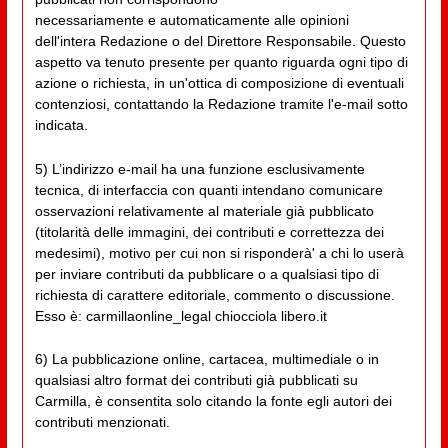
necessariamente e automaticamente alle opinioni
dell'intera Redazione o del Direttore Responsabile. Questo
aspetto va tenuto presente per quanto riguarda ogni tipo di
azione o richiesta, in un'ottica di composizione di eventuali
contenziosi, contattando la Redazione tramite l'e-mail sotto
indicata.
5) L’indirizzo e-mail ha una funzione esclusivamente
tecnica, di interfaccia con quanti intendano comunicare
osservazioni relativamente al materiale già pubblicato
(titolarità delle immagini, dei contributi e correttezza dei
medesimi), motivo per cui non si risponderà' a chi lo userà
per inviare contributi da pubblicare o a qualsiasi tipo di
richiesta di carattere editoriale, commento o discussione.
Esso è: carmillaonline_legal chiocciola libero.it
6) La pubblicazione online, cartacea, multimediale o in
qualsiasi altro format dei contributi già pubblicati su
Carmilla, è consentita solo citando la fonte egli autori dei
contributi menzionati.