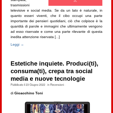
trasmissioni
televisive e social media. Se da un lato è naturale, in
quanto esseri viventi, che il cibo occupi una parte
importante dei pensieri quotidiani, ciò che colpisce è la
quantità di parole e immagini che ultimamente vengono
ad esso riservate e come una parte rilevante di questa
inedita attenzione riservata [...]
Leggi →
Estetiche inquiete. Produci(ti),
consuma(ti), crepa tra social
media e nuove tecnologie
Pubblicato il
23 Giugno 2022
· in
Recensioni
·
di
Gioacchino Toni