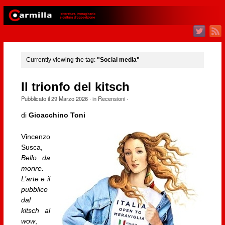
Currently viewing the tag:
"Social media"
Il trionfo del kitsch
Pubblicato il
29 Marzo 2026
· in
Recensioni
·
di
Gioacchino Toni
Vincenzo
Susca,
Bello da
morire.
L’arte e il
pubblico
dal
kitsch al
wow
,