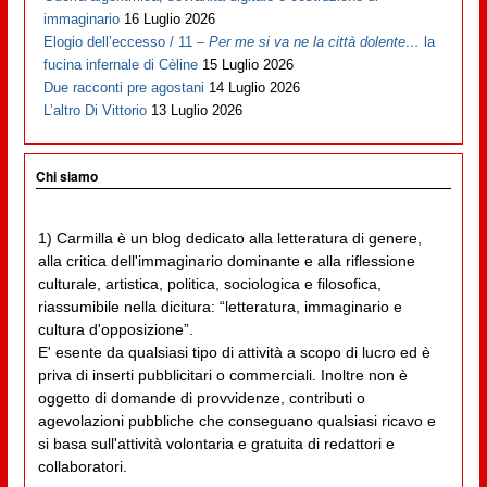
immaginario
16 Luglio 2026
Elogio dell’eccesso / 11 –
Per me si va ne la città dolente…
la
fucina infernale di Cèline
15 Luglio 2026
Due racconti pre agostani
14 Luglio 2026
L’altro Di Vittorio
13 Luglio 2026
Chi siamo
1) Carmilla è un blog dedicato alla letteratura di genere,
alla critica dell'immaginario dominante e alla riflessione
culturale, artistica, politica, sociologica e filosofica,
riassumibile nella dicitura: “letteratura, immaginario e
cultura d'opposizione”.
E' esente da qualsiasi tipo di attività a scopo di lucro ed è
priva di inserti pubblicitari o commerciali. Inoltre non è
oggetto di domande di provvidenze, contributi o
agevolazioni pubbliche che conseguano qualsiasi ricavo e
si basa sull'attività volontaria e gratuita di redattori e
collaboratori.