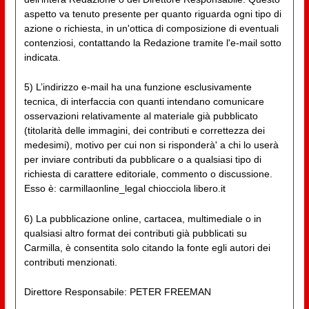
aspetto va tenuto presente per quanto riguarda ogni tipo di
azione o richiesta, in un'ottica di composizione di eventuali
contenziosi, contattando la Redazione tramite l'e-mail sotto
indicata.
5) L’indirizzo e-mail ha una funzione esclusivamente
tecnica, di interfaccia con quanti intendano comunicare
osservazioni relativamente al materiale già pubblicato
(titolarità delle immagini, dei contributi e correttezza dei
medesimi), motivo per cui non si risponderà' a chi lo userà
per inviare contributi da pubblicare o a qualsiasi tipo di
richiesta di carattere editoriale, commento o discussione.
Esso è: carmillaonline_legal chiocciola libero.it
6) La pubblicazione online, cartacea, multimediale o in
qualsiasi altro format dei contributi già pubblicati su
Carmilla, è consentita solo citando la fonte egli autori dei
contributi menzionati.
Direttore Responsabile: PETER FREEMAN