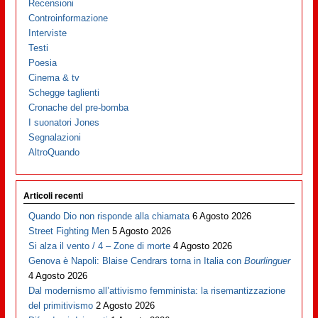
Recensioni
Controinformazione
Interviste
Testi
Poesia
Cinema & tv
Schegge taglienti
Cronache del pre-bomba
I suonatori Jones
Segnalazioni
AltroQuando
Articoli recenti
Quando Dio non risponde alla chiamata
6 Agosto 2026
Street Fighting Men
5 Agosto 2026
Si alza il vento / 4 – Zone di morte
4 Agosto 2026
Genova è Napoli: Blaise Cendrars torna in Italia con
Bourlinguer
4 Agosto 2026
Dal modernismo all’attivismo femminista: la risemantizzazione
del primitivismo
2 Agosto 2026