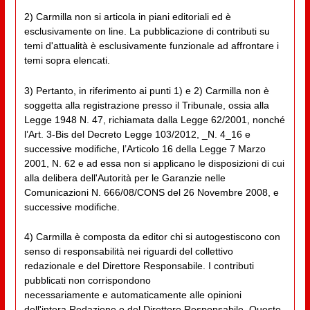
2) Carmilla non si articola in piani editoriali ed è
esclusivamente on line. La pubblicazione di contributi su
temi d'attualità è esclusivamente funzionale ad affrontare i
temi sopra elencati.
3) Pertanto, in riferimento ai punti 1) e 2) Carmilla non è
soggetta alla registrazione presso il Tribunale, ossia alla
Legge 1948 N. 47, richiamata dalla Legge 62/2001, nonché
l’Art. 3-Bis del Decreto Legge 103/2012, _N. 4_16 e
successive modifiche, l’Articolo 16 della Legge 7 Marzo
2001, N. 62 e ad essa non si applicano le disposizioni di cui
alla delibera dell'Autorità per le Garanzie nelle
Comunicazioni N. 666/08/CONS del 26 Novembre 2008, e
successive modifiche.
4) Carmilla è composta da editor chi si autogestiscono con
senso di responsabilità nei riguardi del collettivo
redazionale e del Direttore Responsabile. I contributi
pubblicati non corrispondono
necessariamente e automaticamente alle opinioni
dell'intera Redazione o del Direttore Responsabile. Questo