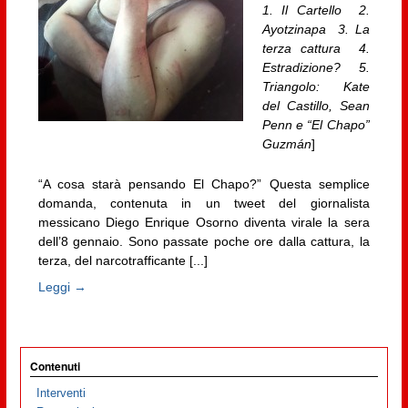
1. Il Cartello 2.
Ayotzinapa 3. La
terza cattura 4.
Estradizione? 5.
Triangolo: Kate
del Castillo, Sean
Penn e “El Chapo”
Guzmán
]
“A cosa starà pensando El Chapo?” Questa semplice
domanda, contenuta in un tweet del giornalista
messicano Diego Enrique Osorno diventa virale la sera
dell’8 gennaio. Sono passate poche ore dalla cattura, la
terza, del narcotrafficante [...]
Leggi →
Contenuti
Interventi