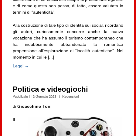
e di come questa non possa, di fatto, essere valutata in
termini di “autenticità”.
Alla costruzione di tale tipo di identità sui social, ricordano
gli autori, curiosamente concorre anche la nuova
vocazione che ha assunto il turismo contemporaneo che
ha indubbiamente abbandonato la romantica
propensione all’esplorazione di “località autentiche”. Nel
momento in cui le [...]
Leggi →
Politica e videogiochi
Pubblicato il
12 Gennaio 2023
· in
Recensioni
·
di
Gioacchino Toni
Il