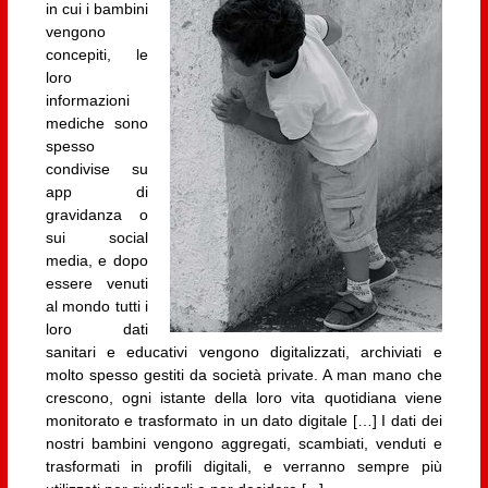
in cui i bambini
vengono
concepiti, le
loro
informazioni
mediche sono
spesso
condivise su
app di
gravidanza o
sui social
media, e dopo
essere venuti
al mondo tutti i
loro dati
sanitari e educativi vengono digitalizzati, archiviati e
molto spesso gestiti da società private. A man mano che
crescono, ogni istante della loro vita quotidiana viene
monitorato e trasformato in un dato digitale […] I dati dei
nostri bambini vengono aggregati, scambiati, venduti e
trasformati in profili digitali, e verranno sempre più