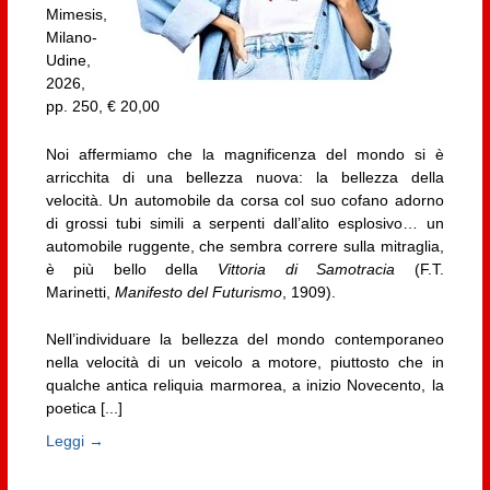
Mimesis,
Milano-
Udine,
2026,
pp. 250, € 20,00
Noi affermiamo che la magnificenza del mondo si è
arricchita di una bellezza nuova: la bellezza della
velocità. Un automobile da corsa col suo cofano adorno
di grossi tubi simili a serpenti dall’alito esplosivo… un
automobile ruggente, che sembra correre sulla mitraglia,
è più bello della
Vittoria di Samotracia
(F.T.
Marinetti,
Manifesto del Futurismo
, 1909).
Nell’individuare la bellezza del mondo contemporaneo
nella velocità di un veicolo a motore, piuttosto che in
qualche antica reliquia marmorea, a inizio Novecento, la
poetica [...]
Leggi →