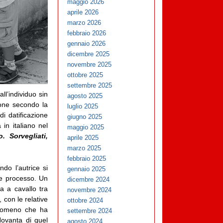
maggio 2026
aprile 2026
marzo 2026
febbraio 2026
gennaio 2026
dicembre 2025
novembre 2025
ottobre 2025
settembre 2025
all’individuo sin
agosto 2025
ione secondo la
luglio 2025
i datificazione
giugno 2025
 in italiano nel
maggio 2025
o. Sorvegliati,
aprile 2025
marzo 2025
febbraio 2025
ndo l’autrice si
gennaio 2025
le processo. Un
dicembre 2024
a a cavallo tra
novembre 2024
 con le relative
ottobre 2024
enomeno che ha
settembre 2024
Novanta di quel
agosto 2024