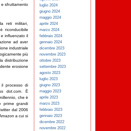
o e sfruttamento
luglio 2024
giugno 2024
maggio 2024
reti militari,
aprile 2024
 è riconducibile
marzo 2024
 influenzato il
febbraio 2024
mazione ad aver
gennaio 2024
ione industriale
dicembre 2023
ologicamente più
novembre 2023
a distribuzione
ottobre 2023
idente erosione
settembre 2023
agosto 2023
luglio 2023
il processo di
giugno 2023
ess dot.com. È
maggio 2023
millennio, che è
aprile 2023
le prime grandi
marzo 2023
witter dal 2006
febbraio 2023
 Amazon a cui si
gennaio 2023
dicembre 2022
novembre 2022