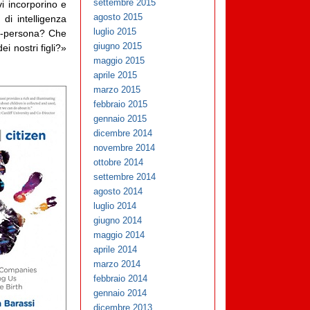
settembre 2015
vi incorporino e
agosto 2015
di intelligenza
luglio 2015
si-persona? Che
giugno 2015
i nostri figli?»
maggio 2015
aprile 2015
marzo 2015
febbraio 2015
gennaio 2015
dicembre 2014
novembre 2014
ottobre 2014
settembre 2014
agosto 2014
luglio 2014
giugno 2014
maggio 2014
aprile 2014
marzo 2014
febbraio 2014
gennaio 2014
dicembre 2013