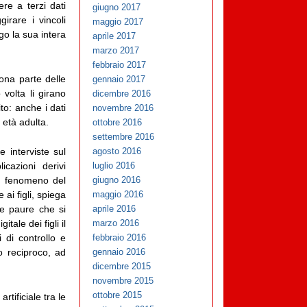
re a terzi dati
giugno 2017
girare i vincoli
maggio 2017
ngo la sua intera
aprile 2017
marzo 2017
febbraio 2017
ona parte delle
gennaio 2017
 volta li girano
dicembre 2016
to: anche i dati
novembre 2016
 età adulta.
ottobre 2016
settembre 2016
e interviste sul
agosto 2016
cazioni derivi
luglio 2016
Il fenomeno del
giugno 2016
 ai figli, spiega
maggio 2016
le paure che si
aprile 2016
tale dei figli il
marzo 2016
 di controllo e
febbraio 2016
o reciproco, ad
gennaio 2016
dicembre 2015
novembre 2015
ottobre 2015
rtificiale tra le