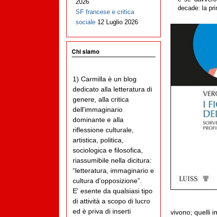
2026
decade: la pri
SF francese e critica
sociale
12 Luglio 2026
Chi siamo
1) Carmilla è un blog
dedicato alla letteratura di
genere, alla critica
dell'immaginario
dominante e alla
riflessione culturale,
artistica, politica,
sociologica e filosofica,
riassumibile nella dicitura:
“letteratura, immaginario e
cultura d'opposizione”.
E' esente da qualsiasi tipo
di attività a scopo di lucro
ed è priva di inserti
vivono; quelli i