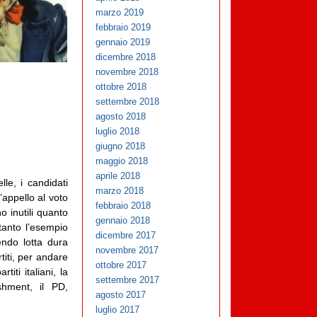
marzo 2019
febbraio 2019
gennaio 2019
dicembre 2018
novembre 2018
ottobre 2018
settembre 2018
agosto 2018
luglio 2018
giugno 2018
maggio 2018
aprile 2018
lle, i candidati
marzo 2018
’appello al voto
febbraio 2018
o inutili quanto
gennaio 2018
tanto l’esempio
dicembre 2017
endo lotta dura
novembre 2017
titi, per andare
ottobre 2017
iti italiani, la
settembre 2017
shment, il PD,
agosto 2017
luglio 2017