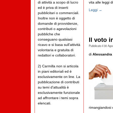
di attività a scopo di lucro
vita alle leggi di 
ed è priva di inserti
Leggi →
pubblicitari o commerciali.
Inoltre non è oggetto di
domande di provvidenze,
contributi o agevolazioni
pubbliche che
Il voto i
conseguano qualsiasi
ricavo e si basa sull'attività
Pubblicato il
30 Ago
volontaria e gratuita di
di
Alessandra 
redattori e collaboratori.
2) Carmilla non si articola
in piani editoriali ed è
esclusivamente on line. La
pubblicazione di contributi
su temi d'attualità è
esclusivamente funzionale
ad affrontare i temi sopra
elencati.
rimangiandosi q