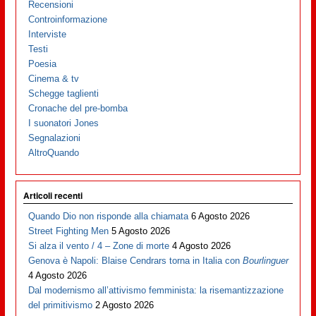
Recensioni
Controinformazione
Interviste
Testi
Poesia
Cinema & tv
Schegge taglienti
Cronache del pre-bomba
I suonatori Jones
Segnalazioni
AltroQuando
Articoli recenti
Quando Dio non risponde alla chiamata
6 Agosto 2026
Street Fighting Men
5 Agosto 2026
Si alza il vento / 4 – Zone di morte
4 Agosto 2026
Genova è Napoli: Blaise Cendrars torna in Italia con
Bourlinguer
4 Agosto 2026
Dal modernismo all’attivismo femminista: la risemantizzazione
del primitivismo
2 Agosto 2026