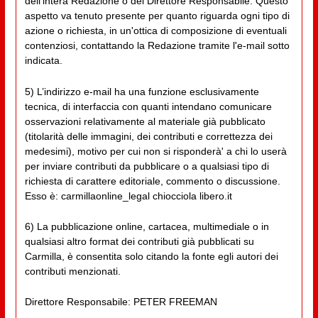
dell'intera Redazione o del Direttore Responsabile. Questo
aspetto va tenuto presente per quanto riguarda ogni tipo di
azione o richiesta, in un'ottica di composizione di eventuali
contenziosi, contattando la Redazione tramite l'e-mail sotto
indicata.
5) L’indirizzo e-mail ha una funzione esclusivamente
tecnica, di interfaccia con quanti intendano comunicare
osservazioni relativamente al materiale già pubblicato
(titolarità delle immagini, dei contributi e correttezza dei
medesimi), motivo per cui non si risponderà' a chi lo userà
per inviare contributi da pubblicare o a qualsiasi tipo di
richiesta di carattere editoriale, commento o discussione.
Esso è: carmillaonline_legal chiocciola libero.it
6) La pubblicazione online, cartacea, multimediale o in
qualsiasi altro format dei contributi già pubblicati su
Carmilla, è consentita solo citando la fonte egli autori dei
contributi menzionati.
Direttore Responsabile: PETER FREEMAN