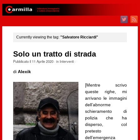
Currently viewing the tag:
"Salvatore Ricciardi"
Solo un tratto di strada
Pubblicato il
11 Aprile 2020
· in
Interventi
·
di
Alexik
[Mentre scrivo
queste righe, mi
arrivano le immagini
dell’abnorme
schieramento di
polizia che ha
disperso, col
pretesto
dell’emergenza