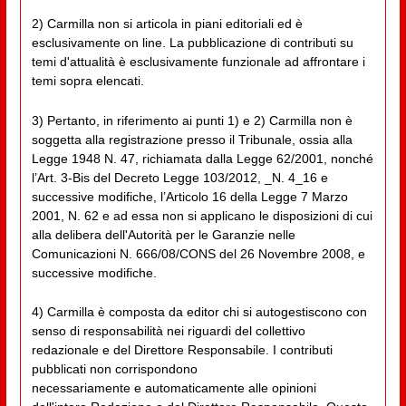
2) Carmilla non si articola in piani editoriali ed è
esclusivamente on line. La pubblicazione di contributi su
temi d'attualità è esclusivamente funzionale ad affrontare i
temi sopra elencati.
3) Pertanto, in riferimento ai punti 1) e 2) Carmilla non è
soggetta alla registrazione presso il Tribunale, ossia alla
Legge 1948 N. 47, richiamata dalla Legge 62/2001, nonché
l’Art. 3-Bis del Decreto Legge 103/2012, _N. 4_16 e
successive modifiche, l’Articolo 16 della Legge 7 Marzo
2001, N. 62 e ad essa non si applicano le disposizioni di cui
alla delibera dell'Autorità per le Garanzie nelle
Comunicazioni N. 666/08/CONS del 26 Novembre 2008, e
successive modifiche.
4) Carmilla è composta da editor chi si autogestiscono con
senso di responsabilità nei riguardi del collettivo
redazionale e del Direttore Responsabile. I contributi
pubblicati non corrispondono
necessariamente e automaticamente alle opinioni