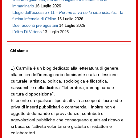
immaginario
16 Luglio 2026
Elogio dell’eccesso / 11 –
Per me si va ne la città dolente…
la
fucina infernale di Cèline
15 Luglio 2026
Due racconti pre agostani
14 Luglio 2026
L’altro Di Vittorio
13 Luglio 2026
Chi siamo
1) Carmilla è un blog dedicato alla letteratura di genere,
alla critica dell'immaginario dominante e alla riflessione
culturale, artistica, politica, sociologica e filosofica,
riassumibile nella dicitura: “letteratura, immaginario e
cultura d'opposizione”.
E' esente da qualsiasi tipo di attività a scopo di lucro ed è
priva di inserti pubblicitari o commerciali. Inoltre non è
oggetto di domande di provvidenze, contributi o
agevolazioni pubbliche che conseguano qualsiasi ricavo e
si basa sull'attività volontaria e gratuita di redattori e
collaboratori.