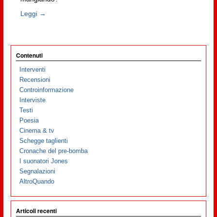
Leggi →
Contenuti
Interventi
Recensioni
Controinformazione
Interviste
Testi
Poesia
Cinema & tv
Schegge taglienti
Cronache del pre-bomba
I suonatori Jones
Segnalazioni
AltroQuando
Articoli recenti