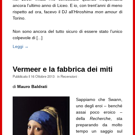
ancora l’ultimo anno di Liceo. E io, con trent’anni di meno
rispetto ad ora, facevo il DJ all’
Hiroshima mon amour
di
Torino.
Non sono ancora del tutto sicuro di essere stato l’unico
colpevole di [...]
Leggi →
Vermeer e la fabbrica dei miti
Pubblicato il
16 Ottobre 2013
· in
Recensioni
·
di
Mauro Baldrati
Sappiamo che Swann,
uno degli eroi – benché
assai poco eroico –
della
Recherche
, sta
preparando da molto
tempo un saggio sul