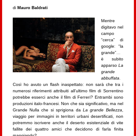
di
Mauro Baldrati
Mentre
digitavo nel
campo
“cerca” di
google: “la
grande”…
è subito
apparso
La
grande
abbuffata
.
Così ho avuto un flash inaspettato: non sarà che tra i
numerosi riferimenti attribuiti all’ultimo film di Sorrentino
potrebbe esserci anche il film di Ferreri? Entrambi sono
produzioni italo-francesi. Non che sia significativo, ma nel
Grande Nulla che si sprigiona da
La grande Bellezza
,
viaggio per immagini in territori urbani desertificati, non
potremmo iscrivere anche il deserto esistenziale di vite
fallite dei quattro amici che decidono di farla finita
mangiando?