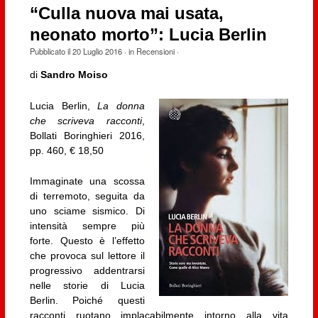
“Culla nuova mai usata,
neonato morto”: Lucia Berlin
Pubblicato il
20 Luglio 2016
· in
Recensioni
·
di
Sandro Moiso
Lucia Berlin,
La donna
che scriveva racconti
,
Bollati Boringhieri 2016,
pp. 460, € 18,50
Immaginate una scossa
di terremoto, seguita da
uno sciame sismico. Di
intensità sempre più
forte. Questo è l’effetto
che provoca sul lettore il
progressivo addentrarsi
nelle storie di Lucia
Berlin. Poiché questi
racconti ruotano implacabilmente intorno alla vita