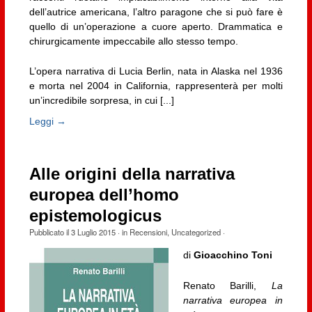
dell’autrice americana, l’altro paragone che si può fare è
quello di un’operazione a cuore aperto. Drammatica e
chirurgicamente impeccabile allo stesso tempo.
L’opera narrativa di Lucia Berlin, nata in Alaska nel 1936
e morta nel 2004 in California, rappresenterà per molti
un’incredibile sorpresa, in cui [...]
Leggi →
Alle origini della narrativa
europea dell’homo
epistemologicus
Pubblicato il
3 Luglio 2015
· in
Recensioni
,
Uncategorized
·
di
Gioacchino Toni
Renato Barilli,
La
narrativa europea in