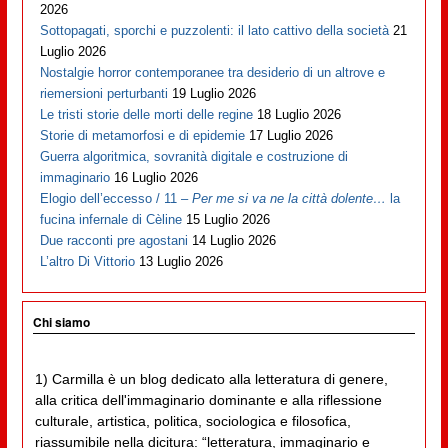
2026
Sottopagati, sporchi e puzzolenti: il lato cattivo della società
21
Luglio 2026
Nostalgie horror contemporanee tra desiderio di un altrove e
riemersioni perturbanti
19 Luglio 2026
Le tristi storie delle morti delle regine
18 Luglio 2026
Storie di metamorfosi e di epidemie
17 Luglio 2026
Guerra algoritmica, sovranità digitale e costruzione di
immaginario
16 Luglio 2026
Elogio dell’eccesso / 11 –
Per me si va ne la città dolente…
la
fucina infernale di Cèline
15 Luglio 2026
Due racconti pre agostani
14 Luglio 2026
L’altro Di Vittorio
13 Luglio 2026
Chi siamo
1) Carmilla è un blog dedicato alla letteratura di genere,
alla critica dell'immaginario dominante e alla riflessione
culturale, artistica, politica, sociologica e filosofica,
riassumibile nella dicitura: “letteratura, immaginario e