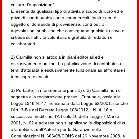
cultura d'opposizione”.
E' esente da qualsiasi tipo di attività a scopo di lucro ed è
priva di inserti pubblicitari o commerciali. Inoltre non è
oggetto di domande di provvidenze, contributi o
agevolazioni pubbliche che conseguano qualsiasi ricavo e
si basa sull'attività volontaria e gratuita di redattori e
collaboratori.
2) Carmilla non si articola in piani editoriali ed è
esclusivamente on line. La pubblicazione di contributi su
temi d'attualità è esclusivamente funzionale ad affrontare i
temi sopra elencati.
3) Pertanto, in riferimento ai punti 1) e 2) Carmilla non è
soggetta alla registrazione presso il Tribunale, ossia alla
Legge 1948 N. 47, richiamata dalla Legge 62/2001, nonché
l’Art. 3-Bis del Decreto Legge 103/2012, _N. 4_16 e
successive modifiche, l’Articolo 16 della Legge 7 Marzo
2001, N. 62 e ad essa non si applicano le disposizioni di cui
alla delibera dell'Autorità per le Garanzie nelle
Comunicazioni N. 666/08/CONS del 26 Novembre 2008, e