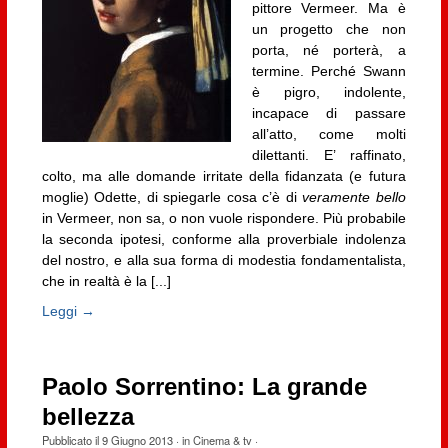
pittore Vermeer. Ma è
un progetto che non
porta, né porterà, a
termine. Perché Swann
è pigro, indolente,
incapace di passare
all’atto, come molti
dilettanti. E’ raffinato,
colto, ma alle domande irritate della fidanzata (e futura
moglie) Odette, di spiegarle cosa c’è di
veramente bello
in Vermeer, non sa, o non vuole rispondere. Più probabile
la seconda ipotesi, conforme alla proverbiale indolenza
del nostro, e alla sua forma di modestia fondamentalista,
che in realtà è la [...]
Leggi →
Paolo Sorrentino: La grande
bellezza
Pubblicato il
9 Giugno 2013
· in
Cinema & tv
·