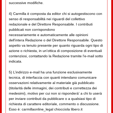
successive modifiche.
4) Carmilla è composta da editor chi si autogestiscono con
senso di responsabilità nei riguardi del collettivo
redazionale e del Direttore Responsabile. I contributi
pubblicati non corrispondono
necessariamente e automaticamente alle opinioni
dell'intera Redazione o del Direttore Responsabile. Questo
aspetto va tenuto presente per quanto riguarda ogni tipo di
azione o richiesta, in un'ottica di composizione di eventuali
contenziosi, contattando la Redazione tramite l'e-mail sotto
indicata.
5) L’indirizzo e-mail ha una funzione esclusivamente
tecnica, di interfaccia con quanti intendano comunicare
osservazioni relativamente al materiale già pubblicato
(titolarità delle immagini, dei contributi e correttezza dei
medesimi), motivo per cui non si risponderà' a chi lo userà
per inviare contributi da pubblicare o a qualsiasi tipo di
richiesta di carattere editoriale, commento o discussione.
Esso è: carmillaonline_legal chiocciola libero.it