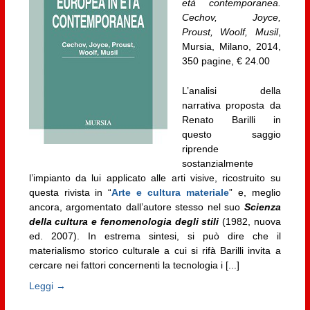
età contemporanea.
Cechov, Joyce,
Proust, Woolf, Musil
,
Mursia, Milano, 2014,
350 pagine, € 24.00
L’analisi della
narrativa proposta da
Renato Barilli in
questo saggio
riprende
sostanzialmente
l’impianto da lui applicato alle arti visive, ricostruito su
questa rivista in “
Arte e cultura materiale
” e, meglio
ancora, argomentato dall’autore stesso nel suo
Scienza
della cultura e fenomenologia degli stili
(1982, nuova
ed. 2007). In estrema sintesi, si può dire che il
materialismo storico culturale a cui si rifà Barilli invita a
cercare nei fattori concernenti la tecnologia i [...]
Leggi →