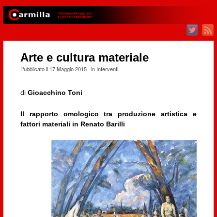
Arte e cultura materiale
Pubblicato il
17 Maggio 2015
· in
Interventi
·
di
Gioacchino Toni
Il rapporto omologico tra produzione artistica e
fattori materiali in Renato Barilli