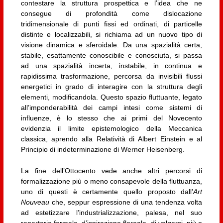
contestare la struttura prospettica e l’idea che ne
consegue di profondità come dislocazione
tridimensionale di punti fissi ed ordinati, di particelle
distinte e localizzabili, si richiama ad un nuovo tipo di
visione dinamica e sferoidale. Da una spazialità certa,
stabile, esattamente conoscibile e conosciuta, si passa
ad una spazialità incerta, instabile, in continua e
rapidissima trasformazione, percorsa da invisibili flussi
energetici in grado di interagire con la struttura degli
elementi, modificandola. Questo spazio fluttuante, legato
all’imponderabilità dei campi intesi come sistemi di
influenze, è lo stesso che ai primi del Novecento
evidenzia il limite epistemologico della Meccanica
classica, aprendo alla Relatività di Albert Einstein e al
Principio di indeterminazione di Werner Heisenberg.
La fine dell’Ottocento vede anche altri percorsi di
formalizzazione più o meno consapevole della fluttuanza,
uno di questi è certamente quello proposto dall’
Art
Nouveau
che, seppur espressione di una tendenza volta
ad estetizzare l’industrializzazione, palesa, nel suo