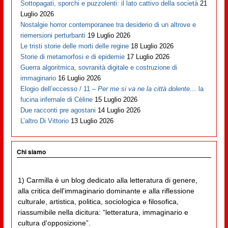
Sottopagati, sporchi e puzzolenti: il lato cattivo della società
21
Luglio 2026
Nostalgie horror contemporanee tra desiderio di un altrove e
riemersioni perturbanti
19 Luglio 2026
Le tristi storie delle morti delle regine
18 Luglio 2026
Storie di metamorfosi e di epidemie
17 Luglio 2026
Guerra algoritmica, sovranità digitale e costruzione di
immaginario
16 Luglio 2026
Elogio dell’eccesso / 11 –
Per me si va ne la città dolente…
la
fucina infernale di Cèline
15 Luglio 2026
Due racconti pre agostani
14 Luglio 2026
L’altro Di Vittorio
13 Luglio 2026
Chi siamo
1) Carmilla è un blog dedicato alla letteratura di genere,
alla critica dell'immaginario dominante e alla riflessione
culturale, artistica, politica, sociologica e filosofica,
riassumibile nella dicitura: “letteratura, immaginario e
cultura d'opposizione”.