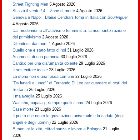
Street Fighting Men
5 Agosto 2026
Si alza il vento / 4 – Zone di morte
4 Agosto 2026
Genova è Napoli: Blaise Cendrars torna in Italia con
Bourlinguer
4 Agosto 2026
Dal modernismo all’attivismo femminista: la risemantizzazione
del primitivismo
2 Agosto 2026
Difendersi dai morti
1 Agosto 2026
Quello che è stato fatto di noi
31 Luglio 2026
Anamnesi di una paranoia
30 Luglio 2026
Cantico per una dis/umanità dolente
29 Luglio 2026
Il sostenitore ideale
28 Luglio 2026
La storia non è una fossa comune
27 Luglio 2026
“Da lunedì a lunedì” di Fernando Di Leo per guardare ai resti dei
Settanta
26 Luglio 2026
I malaveglia
25 Luglio 2026
Wasichu, papalagi, sempre quelli siamo
24 Luglio 2026
Case morte
23 Luglio 2026
Il poeta che cantò la gravitazione universale e la caduta (degli
angeli e degli uomini)
22 Luglio 2026
E man int la zità, cittadinanza e lavoro a Bologna
21 Luglio
2026