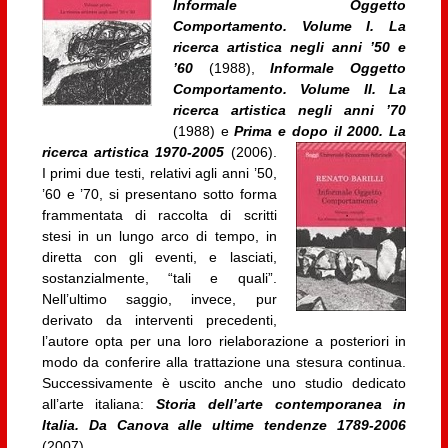
Informale Oggetto
Comportamento. Volume I. La
ricerca artistica negli anni ’50 e
’60
(1988),
Informale Oggetto
Comportamento. Volume II. La
ricerca artistica negli anni ’70
(1988) e
Prima e dopo il 2000. La
ricerca artistica 1970-2005
(2006).
I primi due testi, relativi agli anni ’50,
’60 e ’70, si presentano sotto forma
frammentata di raccolta di scritti
stesi in un lungo arco di tempo, in
diretta con gli eventi, e lasciati,
sostanzialmente, “tali e quali”.
Nell’ultimo saggio, invece, pur
derivato da interventi precedenti,
l’autore opta per una loro rielaborazione a posteriori in
modo da conferire alla trattazione una stesura continua.
Successivamente è uscito anche uno studio dedicato
all’arte italiana:
Storia dell’arte contemporanea in
Italia. Da Canova alle ultime tendenze 1789-2006
(2007).