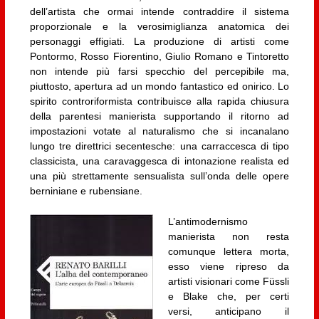
dell’artista che ormai intende contraddire il sistema
proporzionale e la verosimiglianza anatomica dei
personaggi effigiati. La produzione di artisti come
Pontormo, Rosso Fiorentino, Giulio Romano e Tintoretto
non intende più farsi specchio del percepibile ma,
piuttosto, apertura ad un mondo fantastico ed onirico. Lo
spirito controriformista contribuisce alla rapida chiusura
della parentesi manierista supportando il ritorno ad
impostazioni votate al naturalismo che si incanalano
lungo tre direttrici secentesche: una carraccesca di tipo
classicista, una caravaggesca di intonazione realista ed
una più strettamente sensualista sull’onda delle opere
berniniane e rubensiane.
L’antimodernismo
manierista non resta
comunque lettera morta,
esso viene ripreso da
artisti visionari come Füssli
e Blake che, per certi
versi, anticipano il