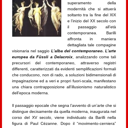
superamento della
modernità che si attuerà
soltanto tra la fine del XIX
e l’inizio del XX secolo con
il passaggio all’età
contemporanea. Barilli
affronta in maniera
dettagliata tale compagine
visionaria nel saggio
L’alba del contemporaneo. L’arte
europea da Füssli a Delacroix
, analizzando come tali
precursori del contemporaneo, attraverso registri
differenti, caratterizzati da evidenti semplificazioni formali
che conducono, non di rado, a soluzioni bidimensionali di
impaginazione ed a veri e propri fuori-scala, manifestano
una chiara contrapposizione all’illusionismo naturalistico
dell’epoca moderna.
Il passaggio epocale che segna l’avvento di un’arte che si
distingue decisamente da quella moderna, inaugurata nel
corso del XV secolo, viene individuato da Barilli nella
figura di Paul Cézanne. Dopo il “movimento-cerniera”