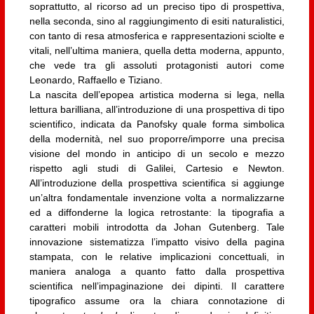
soprattutto, al ricorso ad un preciso tipo di prospettiva,
nella seconda, sino al raggiungimento di esiti naturalistici,
con tanto di resa atmosferica e rappresentazioni sciolte e
vitali, nell’ultima maniera, quella detta moderna, appunto,
che vede tra gli assoluti protagonisti autori come
Leonardo, Raffaello e Tiziano.
La nascita dell’epopea artistica moderna si lega, nella
lettura barilliana, all’introduzione di una prospettiva di tipo
scientifico, indicata da Panofsky quale forma simbolica
della modernità, nel suo proporre/imporre una precisa
visione del mondo in anticipo di un secolo e mezzo
rispetto agli studi di Galilei, Cartesio e Newton.
All’introduzione della prospettiva scientifica si aggiunge
un’altra fondamentale invenzione volta a normalizzarne
ed a diffonderne la logica retrostante: la tipografia a
caratteri mobili introdotta da Johan Gutenberg. Tale
innovazione sistematizza l’impatto visivo della pagina
stampata, con le relative implicazioni concettuali, in
maniera analoga a quanto fatto dalla prospettiva
scientifica nell’impaginazione dei dipinti. Il carattere
tipografico assume ora la chiara connotazione di