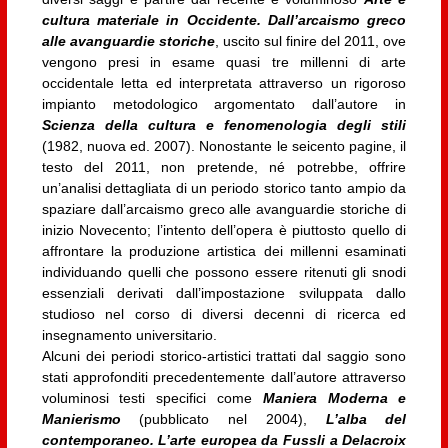
cultura materiale in Occidente. Dall’arcaismo greco
alle avanguardie storiche
, uscito sul finire del 2011, ove
vengono presi in esame quasi tre millenni di arte
occidentale letta ed interpretata attraverso un rigoroso
impianto metodologico argomentato dall’autore in
Scienza della cultura e fenomenologia degli stili
(1982, nuova ed. 2007). Nonostante le seicento pagine, il
testo del 2011, non pretende, né potrebbe, offrire
un’analisi dettagliata di un periodo storico tanto ampio da
spaziare dall’arcaismo greco alle avanguardie storiche di
inizio Novecento; l’intento dell’opera è piuttosto quello di
affrontare la produzione artistica dei millenni esaminati
individuando quelli che possono essere ritenuti gli snodi
essenziali derivati dall’impostazione sviluppata dallo
studioso nel corso di diversi decenni di ricerca ed
insegnamento universitario.
Alcuni dei periodi storico-artistici trattati dal saggio sono
stati approfonditi precedentemente dall’autore attraverso
voluminosi testi specifici come
Maniera Moderna e
Manierismo
(pubblicato nel 2004),
L’alba del
contemporaneo. L’arte europea da Fussli a Delacroix