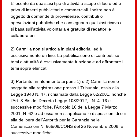
E' esente da qualsiasi tipo di attività a scopo di lucro ed è
priva di inserti pubblicitari o commerciali. Inoltre non è
oggetto di domande di provvidenze, contributi o
agevolazioni pubbliche che conseguano qualsiasi ricavo e
si basa sull'attività volontaria e gratuita di redattori e
collaboratori.
2) Carmilla non si articola in piani editoriali ed è
esclusivamente on line. La pubblicazione di contributi su
temi d'attualità è esclusivamente funzionale ad affrontare i
temi sopra elencati.
3) Pertanto, in riferimento ai punti 1) e 2) Carmilla non è
soggetta alla registrazione presso il Tribunale, ossia alla
Legge 1948 N. 47, richiamata dalla Legge 62/2001, nonché
l’Art. 3-Bis del Decreto Legge 103/2012, _N. 4_16 e
successive modifiche, l’Articolo 16 della Legge 7 Marzo
2001, N. 62 e ad essa non si applicano le disposizioni di cui
alla delibera dell'Autorità per le Garanzie nelle
Comunicazioni N. 666/08/CONS del 26 Novembre 2008, e
successive modifiche.