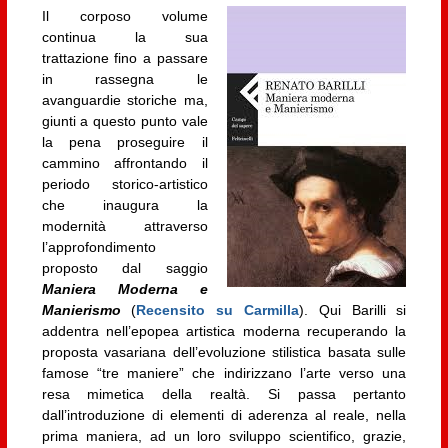
Il corposo volume
continua la sua
trattazione fino a passare
in rassegna le
avanguardie storiche ma,
giunti a questo punto vale
la pena proseguire il
cammino affrontando il
periodo storico-artistico
che inaugura la
modernità attraverso
l’approfondimento
proposto dal saggio
Maniera Moderna e
Manierismo
(
Recensito su Carmilla
). Qui Barilli si
addentra nell’epopea artistica moderna recuperando la
proposta vasariana dell’evoluzione stilistica basata sulle
famose “tre maniere” che indirizzano l’arte verso una
resa mimetica della realtà. Si passa pertanto
dall’introduzione di elementi di aderenza al reale, nella
prima maniera, ad un loro sviluppo scientifico, grazie,