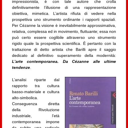
impressionista, è con tale autore che crolla
definitivamente l’illusione di una rappresentazione
obiettiva, mimetica. L’artista rifiuta di vedere nella
prospettiva uno strumento ordinante i rapporti spaziali.
Per Cézanne la visione è inevitabilmente approssimativa,
relativa, complessa ed in movimento, fluttuante; essa non
può certo essere coglibile attraverso uno strumento
rigido quale la prospettiva scientifica. È pertanto con la
trattazione di detto artista che Barilli apre il saggio
dedicato al definitivo superamento della modernità:
L’arte contemporanea. Da Cézanne alle ultime
tendenze
.
L’analisi riparte dal
rapporto tra cultura
basso-materiale e cultura
alto-simbolica.
Conseguenza diretta
della Rivoluzione
industriale, l’età
contemporanea impone
da subito una radicale