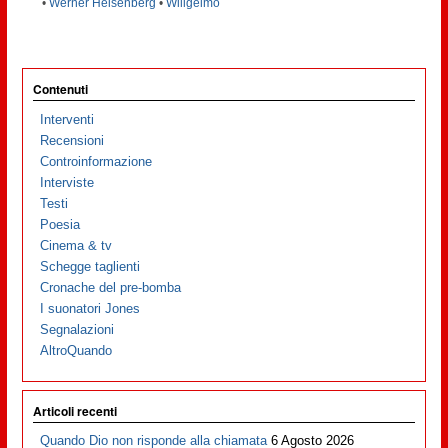
•
Werner Heisenberg
•
Wiligelmo
Contenuti
Interventi
Recensioni
Controinformazione
Interviste
Testi
Poesia
Cinema & tv
Schegge taglienti
Cronache del pre-bomba
I suonatori Jones
Segnalazioni
AltroQuando
Articoli recenti
Quando Dio non risponde alla chiamata
6 Agosto 2026