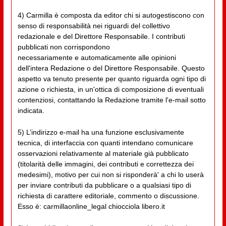
4) Carmilla è composta da editor chi si autogestiscono con
senso di responsabilità nei riguardi del collettivo
redazionale e del Direttore Responsabile. I contributi
pubblicati non corrispondono
necessariamente e automaticamente alle opinioni
dell'intera Redazione o del Direttore Responsabile. Questo
aspetto va tenuto presente per quanto riguarda ogni tipo di
azione o richiesta, in un'ottica di composizione di eventuali
contenziosi, contattando la Redazione tramite l'e-mail sotto
indicata.
5) L’indirizzo e-mail ha una funzione esclusivamente
tecnica, di interfaccia con quanti intendano comunicare
osservazioni relativamente al materiale già pubblicato
(titolarità delle immagini, dei contributi e correttezza dei
medesimi), motivo per cui non si risponderà' a chi lo userà
per inviare contributi da pubblicare o a qualsiasi tipo di
richiesta di carattere editoriale, commento o discussione.
Esso è: carmillaonline_legal chiocciola libero.it