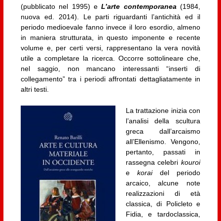
(pubblicato nel 1995) e
L’arte contemporanea
(1984,
nuova ed. 2014). Le parti riguardanti l’antichità ed il
periodo medioevale fanno invece il loro esordio, almeno
in maniera strutturata, in questo imponente e recente
volume e, per certi versi, rappresentano la vera novità
utile a completare la ricerca. Occorre sottolineare che,
nel saggio, non mancano interessanti “inserti di
collegamento” tra i periodi affrontati dettagliatamente in
altri testi.
La trattazione inizia con
l’analisi della scultura
greca dall’arcaismo
all’Ellenismo. Vengono,
pertanto, passati in
rassegna celebri
kouroi
e
korai
del periodo
arcaico, alcune note
realizzazioni di età
classica, di Policleto e
Fidia, e tardoclassica,