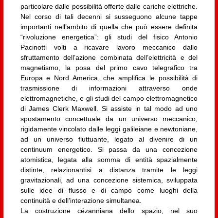
particolare dalle possibilità offerte dalle cariche elettriche.
Nel corso di tali decenni si susseguono alcune tappe
importanti nell’ambito di quella che può essere definita
“rivoluzione energetica”: gli studi del fisico Antonio
Pacinotti volti a ricavare lavoro meccanico dallo
sfruttamento dell’azione combinata dell’elettricità e del
magnetismo, la posa del primo cavo telegrafico tra
Europa e Nord America, che amplifica le possibilità di
trasmissione di informazioni attraverso onde
elettromagnetiche, e gli studi del campo elettromagnetico
di James Clerk Maxwell. Si assiste in tal modo ad uno
spostamento concettuale da un universo meccanico,
rigidamente vincolato dalle leggi galileiane e newtoniane,
ad un universo fluttuante, legato al divenire di un
continuum energetico. Si passa da una concezione
atomistica, legata alla somma di entità spazialmente
distinte, relazionantisi a distanza tramite le leggi
gravitazionali, ad una concezione sistemica, sviluppata
sulle idee di flusso e di campo come luoghi della
continuità e dell’interazione simultanea.
La costruzione cézanniana dello spazio, nel suo