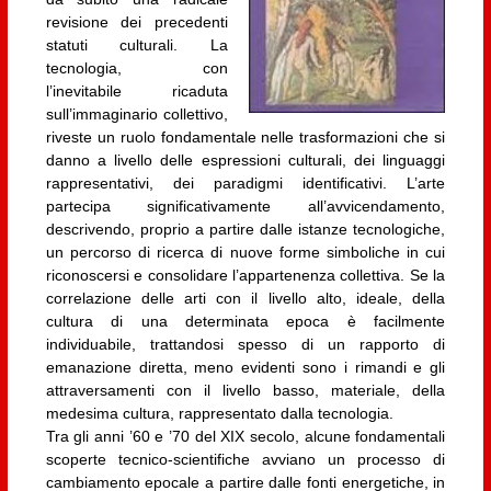
revisione dei precedenti
statuti culturali. La
tecnologia, con
l’inevitabile ricaduta
sull’immaginario collettivo,
riveste un ruolo fondamentale nelle trasformazioni che si
danno a livello delle espressioni culturali, dei linguaggi
rappresentativi, dei paradigmi identificativi. L’arte
partecipa significativamente all’avvicendamento,
descrivendo, proprio a partire dalle istanze tecnologiche,
un percorso di ricerca di nuove forme simboliche in cui
riconoscersi e consolidare l’appartenenza collettiva. Se la
correlazione delle arti con il livello alto, ideale, della
cultura di una determinata epoca è facilmente
individuabile, trattandosi spesso di un rapporto di
emanazione diretta, meno evidenti sono i rimandi e gli
attraversamenti con il livello basso, materiale, della
medesima cultura, rappresentato dalla tecnologia.
Tra gli anni ’60 e ’70 del XIX secolo, alcune fondamentali
scoperte tecnico-scientifiche avviano un processo di
cambiamento epocale a partire dalle fonti energetiche, in