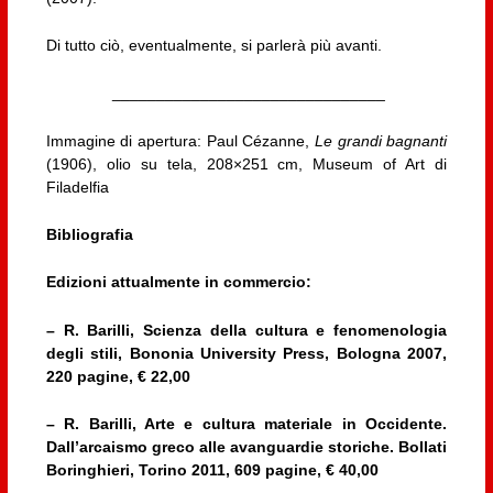
Di tutto ciò, eventualmente, si parlerà più avanti.
_______________________________
Immagine di apertura: Paul Cézanne,
Le grandi bagnanti
(1906), olio su tela,
208×251 cm,
Museum of Art di
Filadelfia
Bibliografia
Edizioni attualmente in commercio:
– R. Barilli, Scienza della cultura e fenomenologia
degli stili, Bononia University Press, Bologna 2007,
220 pagine, € 22,00
– R. Barilli, Arte e cultura materiale in Occidente.
Dall’arcaismo greco alle avanguardie storiche. Bollati
Boringhieri, Torino 2011, 609 pagine, € 40,00