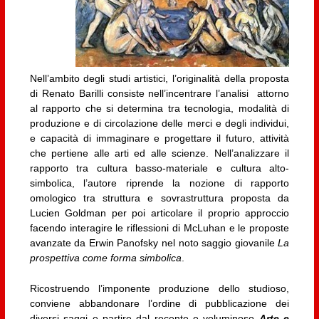
Nell’ambito degli studi artistici, l’originalità della proposta
di Renato Barilli consiste nell’incentrare l’analisi attorno
al rapporto che si determina tra tecnologia, modalità di
produzione e di circolazione delle merci e degli individui,
e capacità di immaginare e progettare il futuro, attività
che pertiene alle arti ed alle scienze. Nell’analizzare il
rapporto tra cultura basso-materiale e cultura alto-
simbolica, l’autore riprende la nozione di rapporto
omologico tra struttura e sovrastruttura proposta da
Lucien Goldman per poi articolare il proprio approccio
facendo interagire le riflessioni di McLuhan e le proposte
avanzate da Erwin Panofsky nel noto saggio giovanile
La
prospettiva come forma simbolica
.
Ricostruendo l’imponente produzione dello studioso,
conviene abbandonare l’ordine di pubblicazione dei
diversi saggi e partire dal recente e voluminoso
Arte e