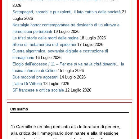
2026
Sottopagati, sporchi e puzzolenti: il lato cattivo della società
21
Luglio 2026
Nostalgie horror contemporanee tra desiderio di un altrove e
riemersioni perturbanti
19 Luglio 2026
Le tristi storie delle morti delle regine
18 Luglio 2026
Storie di metamorfosi e di epidemie
17 Luglio 2026
Guerra algoritmica, sovranità digitale e costruzione di
immaginario
16 Luglio 2026
Elogio dell’eccesso / 11 –
Per me si va ne la città dolente…
la
fucina infernale di Cèline
15 Luglio 2026
Due racconti pre agostani
14 Luglio 2026
L’altro Di Vittorio
13 Luglio 2026
SF francese e critica sociale
12 Luglio 2026
Chi siamo
1) Carmilla è un blog dedicato alla letteratura di genere,
alla critica dell'immaginario dominante e alla riflessione