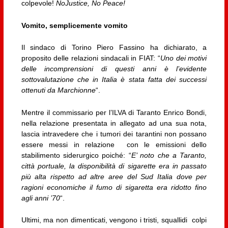
colpevole!
NoJustice, No Peace!
Vomito, semplicemente vomito
Il sindaco di Torino Piero Fassino ha dichiarato, a
proposito delle relazioni sindacali in FIAT: “
Uno dei motivi
delle incomprensioni di questi anni è l’evidente
sottovalutazione che in Italia è stata fatta dei successi
ottenuti da Marchionne
“.
Mentre il commissario per l’ILVA di Taranto Enrico Bondi,
nella relazione presentata in allegato ad una sua nota,
lascia intravedere che i tumori dei tarantini non possano
essere messi in relazione con le emissioni dello
stabilimento siderurgico poiché: “
E’ noto che a Taranto,
città portuale, la disponibilità di sigarette era in passato
più alta rispetto ad altre aree del Sud Italia dove per
ragioni economiche il fumo di sigaretta era ridotto fino
agli anni ’70
“.
Ultimi, ma non dimenticati, vengono i tristi, squallidi colpi