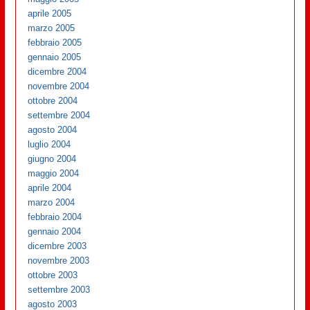
aprile 2005
marzo 2005
febbraio 2005
gennaio 2005
dicembre 2004
novembre 2004
ottobre 2004
settembre 2004
agosto 2004
luglio 2004
giugno 2004
maggio 2004
aprile 2004
marzo 2004
febbraio 2004
gennaio 2004
dicembre 2003
novembre 2003
ottobre 2003
settembre 2003
agosto 2003