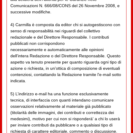
Comunicazioni N. 666/08/CONS del 26 Novembre 2008, e
successive modifiche.
4) Carmilla è composta da editor chi si autogestiscono con
senso di responsabilità nei riguardi del collettivo
redazionale e del Direttore Responsabile. I contributi
pubblicati non corrispondono
necessariamente e automaticamente alle opinioni
dell'intera Redazione o del Direttore Responsabile. Questo
aspetto va tenuto presente per quanto riguarda ogni tipo di
azione o richiesta, in un'ottica di composizione di eventuali
contenziosi, contattando la Redazione tramite l'e-mail sotto
indicata.
5) L’indirizzo e-mail ha una funzione esclusivamente
tecnica, di interfaccia con quanti intendano comunicare
osservazioni relativamente al materiale già pubblicato
(titolarità delle immagini, dei contributi e correttezza dei
medesimi), motivo per cui non si risponderà' a chi lo userà
per inviare contributi da pubblicare o a qualsiasi tipo di
richiesta di carattere editoriale, commento o discussione.