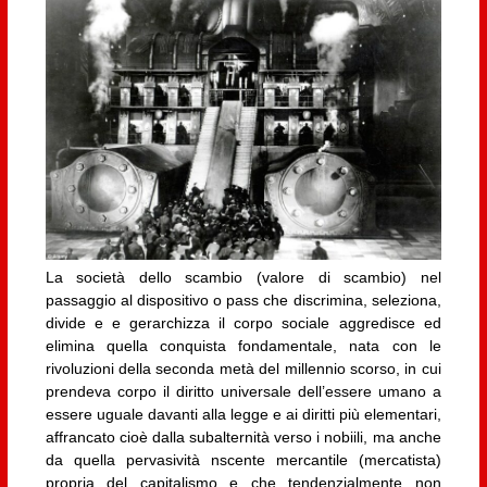
La società dello scambio (valore di scambio) nel
passaggio al dispositivo o pass che discrimina, seleziona,
divide e e gerarchizza il corpo sociale aggredisce ed
elimina quella conquista fondamentale, nata con le
rivoluzioni della seconda metà del millennio scorso, in cui
prendeva corpo il diritto universale dell’essere umano a
essere uguale davanti alla legge e ai diritti più elementari,
affrancato cioè dalla subalternità verso i nobiili, ma anche
da quella pervasività nscente mercantile (mercatista)
propria del capitalismo e che tendenzialmente non