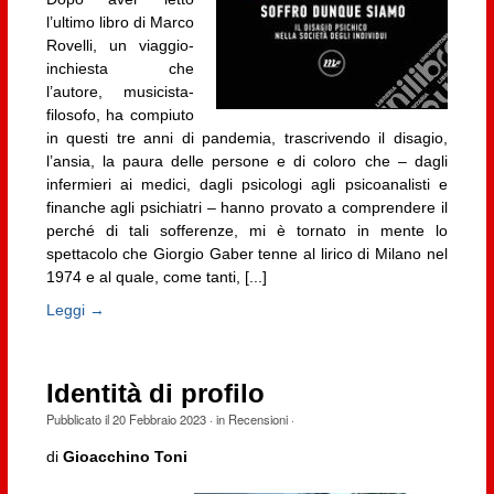
l’ultimo libro di Marco
Rovelli, un viaggio-
inchiesta che
l’autore, musicista-
filosofo, ha compiuto
in questi tre anni di pandemia, trascrivendo il disagio,
l’ansia, la paura delle persone e di coloro che – dagli
infermieri ai medici, dagli psicologi agli psicoanalisti e
finanche agli psichiatri – hanno provato a comprendere il
perché di tali sofferenze, mi è tornato in mente lo
spettacolo che Giorgio Gaber tenne al lirico di Milano nel
1974 e al quale, come tanti, [...]
Leggi →
Identità di profilo
Pubblicato il
20 Febbraio 2023
· in
Recensioni
·
di
Gioacchino Toni