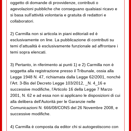
oggetto di domande di provvidenze, contributi o
agevolazioni pubbliche che conseguano qualsiasi ricavo e
si basa sull'attività volontaria e gratuita di redattori e
collaboratori.
2) Carmilla non si articola in piani editoriali ed è
esclusivamente on line. La pubblicazione di contributi su
temi d'attualità è esclusivamente funzionale ad affrontare i
temi sopra elencati.
3) Pertanto, in riferimento ai punti 1) e 2) Carmilla non è
soggetta alla registrazione presso il Tribunale, ossia alla
Legge 1948 N. 47, richiamata dalla Legge 62/2001, nonché
l’Art. 3-Bis del Decreto Legge 103/2012, _N. 4_16 e
successive modifiche, l’Articolo 16 della Legge 7 Marzo
2001, N. 62 e ad essa non si applicano le disposizioni di cui
alla delibera dell'Autorità per le Garanzie nelle
Comunicazioni N. 666/08/CONS del 26 Novembre 2008, e
successive modifiche.
4) Carmilla è composta da editor chi si autogestiscono con