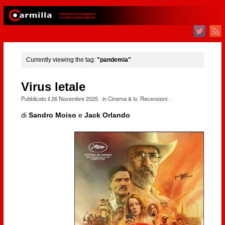
Currently viewing the tag:
"pandemia"
Virus letale
Pubblicato il
26 Novembre 2025
· in
Cinema & tv
,
Recensioni
·
di
Sandro Moiso
e
Jack Orlando