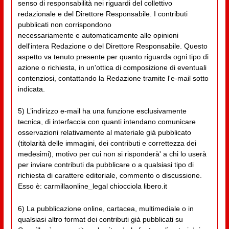
senso di responsabilità nei riguardi del collettivo
redazionale e del Direttore Responsabile. I contributi
pubblicati non corrispondono
necessariamente e automaticamente alle opinioni
dell'intera Redazione o del Direttore Responsabile. Questo
aspetto va tenuto presente per quanto riguarda ogni tipo di
azione o richiesta, in un'ottica di composizione di eventuali
contenziosi, contattando la Redazione tramite l'e-mail sotto
indicata.
5) L’indirizzo e-mail ha una funzione esclusivamente
tecnica, di interfaccia con quanti intendano comunicare
osservazioni relativamente al materiale già pubblicato
(titolarità delle immagini, dei contributi e correttezza dei
medesimi), motivo per cui non si risponderà' a chi lo userà
per inviare contributi da pubblicare o a qualsiasi tipo di
richiesta di carattere editoriale, commento o discussione.
Esso è: carmillaonline_legal chiocciola libero.it
6) La pubblicazione online, cartacea, multimediale o in
qualsiasi altro format dei contributi già pubblicati su