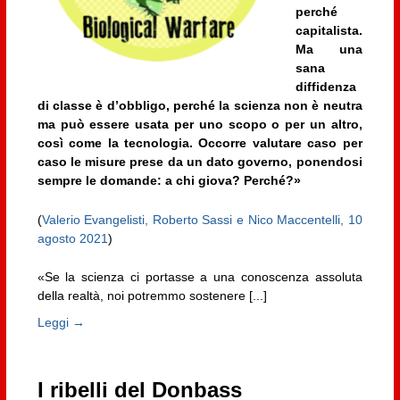
perché
capitalista.
Ma una
sana
diffidenza
di classe è d’obbligo, perché la scienza non è neutra
ma può essere usata per uno scopo o per un altro,
così come la tecnologia. Occorre valutare caso per
caso le misure prese da un dato governo, ponendosi
sempre le domande: a chi giova? Perché?»
(
Valerio Evangelisti, Roberto Sassi e Nico Maccentelli, 10
agosto 2021
)
«Se la scienza ci portasse a una conoscenza assoluta
della realtà, noi potremmo sostenere [...]
Leggi →
I ribelli del Donbass