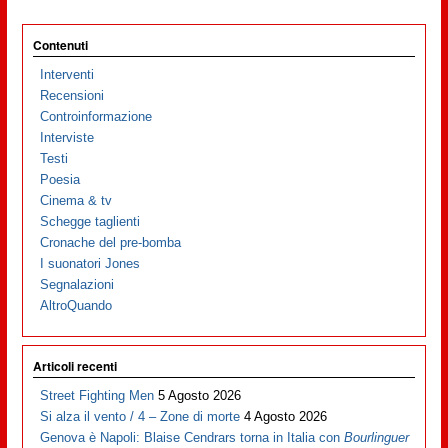
Contenuti
Interventi
Recensioni
Controinformazione
Interviste
Testi
Poesia
Cinema & tv
Schegge taglienti
Cronache del pre-bomba
I suonatori Jones
Segnalazioni
AltroQuando
Articoli recenti
Street Fighting Men
5 Agosto 2026
Si alza il vento / 4 – Zone di morte
4 Agosto 2026
Genova è Napoli: Blaise Cendrars torna in Italia con
Bourlinguer