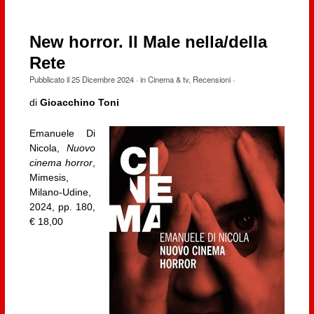
New horror. Il Male nella/della
Rete
Pubblicato il
25 Dicembre 2024
· in
Cinema & tv
,
Recensioni
·
di
Gioacchino Toni
Emanuele Di
Nicola,
Nuovo
cinema horror
,
Mimesis,
Milano-Udine,
2024, pp. 180,
€ 18,00