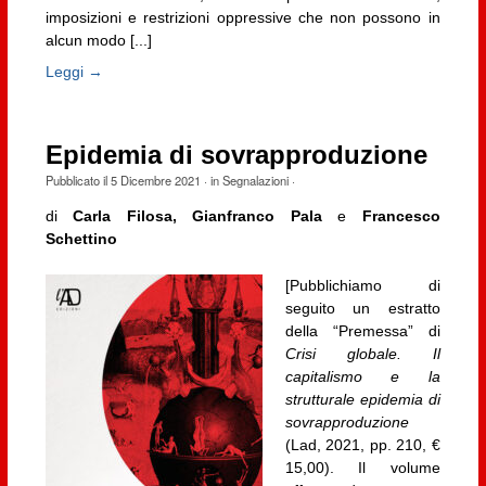
imposizioni e restrizioni oppressive che non possono in
alcun modo [...]
Leggi →
Epidemia di sovrapproduzione
Pubblicato il
5 Dicembre 2021
· in
Segnalazioni
·
di
Carla Filosa, Gianfranco Pala
e
Francesco
Schettino
[Pubblichiamo di
seguito un estratto
della “Premessa” di
Crisi globale. Il
capitalismo e la
strutturale epidemia di
sovrapproduzione
(Lad, 2021, pp. 210, €
15,00). Il volume