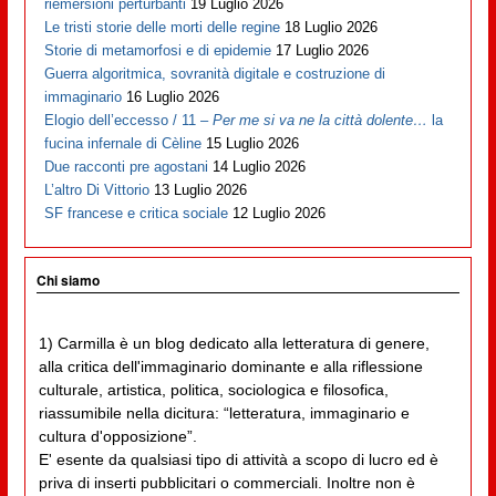
riemersioni perturbanti
19 Luglio 2026
Le tristi storie delle morti delle regine
18 Luglio 2026
Storie di metamorfosi e di epidemie
17 Luglio 2026
Guerra algoritmica, sovranità digitale e costruzione di
immaginario
16 Luglio 2026
Elogio dell’eccesso / 11 –
Per me si va ne la città dolente…
la
fucina infernale di Cèline
15 Luglio 2026
Due racconti pre agostani
14 Luglio 2026
L’altro Di Vittorio
13 Luglio 2026
SF francese e critica sociale
12 Luglio 2026
Chi siamo
1) Carmilla è un blog dedicato alla letteratura di genere,
alla critica dell'immaginario dominante e alla riflessione
culturale, artistica, politica, sociologica e filosofica,
riassumibile nella dicitura: “letteratura, immaginario e
cultura d'opposizione”.
E' esente da qualsiasi tipo di attività a scopo di lucro ed è
priva di inserti pubblicitari o commerciali. Inoltre non è