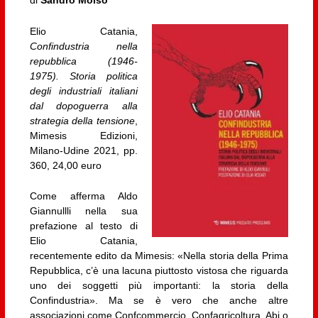
di
Sandro Moiso
Elio Catania,
Confindustria nella
repubblica (1946-
1975). Storia politica
degli industriali italiani
dal dopoguerra alla
strategia della tensione
,
Mimesis Edizioni,
Milano-Udine 2021, pp.
360, 24,00 euro
Come afferma Aldo
Giannullli nella sua
prefazione al testo di
Elio Catania,
recentemente edito da Mimesis: «Nella storia della Prima
Repubblica, c’è una lacuna piuttosto vistosa che riguarda
uno dei soggetti più importanti: la storia della
Confindustria». Ma se è vero che anche altre
associazioni come Confcommercio, Confagricoltura, Abi o