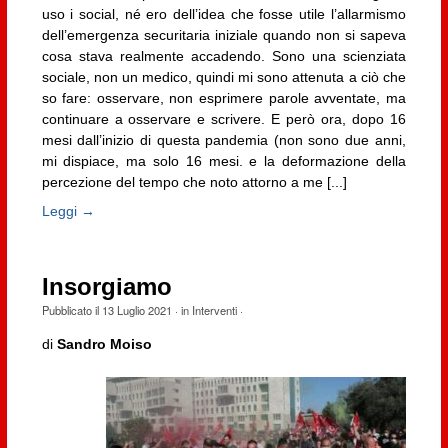
uso i social, né ero dell’idea che fosse utile l’allarmismo
dell’emergenza securitaria iniziale quando non si sapeva
cosa stava realmente accadendo. Sono una scienziata
sociale, non un medico, quindi mi sono attenuta a ciò che
so fare: osservare, non esprimere parole avventate, ma
continuare a osservare e scrivere. E però ora, dopo 16
mesi dall’inizio di questa pandemia (non sono due anni,
mi dispiace, ma solo 16 mesi. e la deformazione della
percezione del tempo che noto attorno a me [...]
Leggi →
Insorgiamo
Pubblicato il
13 Luglio 2021
· in
Interventi
·
di
Sandro Moiso