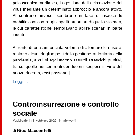
palcoscenico mediatico, la gestione della circolazione del
virus mediante un determinato approccio è ancora attivo.
Al contrario, invece, sembrano in fase di risacca le
mobilitazioni contro gli aspetti autoritari di quella vicenda,
le cui caratteristiche sembravano aprire scenari in parte
inediti.
A fronte di una annunciata volontà di allentare le misure,
restano alcuni degli aspetti della gestione autoritaria della
pandemia, a cui si aggiungono assurdi strascichi punitivi,
tra cui quello nei confronti dei docenti sospesi: in virtù del
nuovo decreto, essi possono [...]
Leggi →
Controinsurrezione e controllo
sociale
Pubblicato il
18 Febbraio 2022
· in
Interventi
·
di
Nico Maccentelli