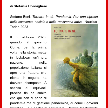
di
Stefania Consigliere
Stefano Boni,
Tornare in sé. Pandemia. Per una ripresa
della coscienza sociale e della resistenza attiva
, Nautilus,
Torino 2023
Il 9 febbraio 2020,
quando il governo
Conte, per la prima
volta nella storia, mette
in lockdown un’intera
nazione, nella
popolazione italiana si
apre una frattura che
niente, in seguito, ha
davvero ricomposto. A
scanso di equivoci,
preciso fin da subito
che qui non si parla di
pandemia ma di gestione pandemica, di come i governi