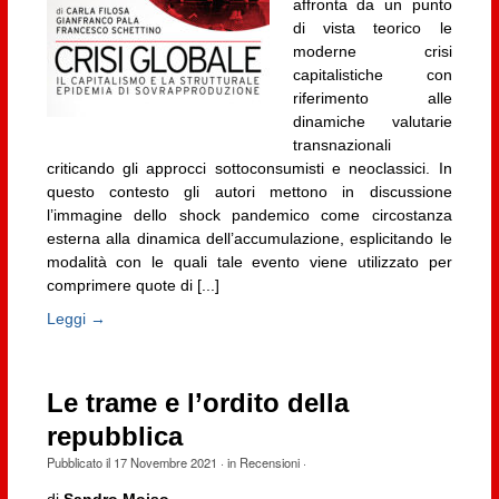
affronta da un punto
di vista teorico le
moderne crisi
capitalistiche con
riferimento alle
dinamiche valutarie
transnazionali
criticando gli approcci sottoconsumisti e neoclassici. In
questo contesto gli autori mettono in discussione
l’immagine dello shock pandemico come circostanza
esterna alla dinamica dell’accumulazione, esplicitando le
modalità con le quali tale evento viene utilizzato per
comprimere quote di [...]
Leggi →
Le trame e l’ordito della
repubblica
Pubblicato il
17 Novembre 2021
· in
Recensioni
·