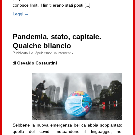
conosce limiti. I limiti erano stati posti [...]
Leggi →
Pandemia, stato, capitale.
Qualche bilancio
Pubblicato il
23 Aprile 2022
· in
Interventi
·
di
Osvaldo Costantini
Sebbene la nuova emergenza bellica abbia soppiantato
quella del covid, mutuandone il linguaggio, nel