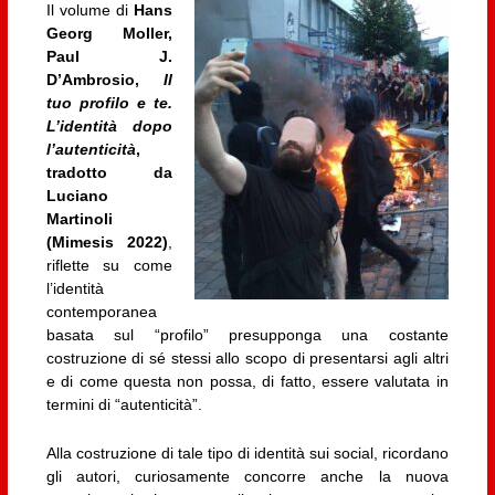
Il volume di
Hans
Georg Moller,
Paul J.
D’Ambrosio,
Il
tuo profilo e te.
L’identità dopo
l’autenticità
,
tradotto da
Luciano
Martinoli
(Mimesis 2022)
,
riflette su come
l’identità
contemporanea
basata sul “profilo” presupponga una costante
costruzione di sé stessi allo scopo di presentarsi agli altri
e di come questa non possa, di fatto, essere valutata in
termini di “autenticità”.
Alla costruzione di tale tipo di identità sui social, ricordano
gli autori, curiosamente concorre anche la nuova