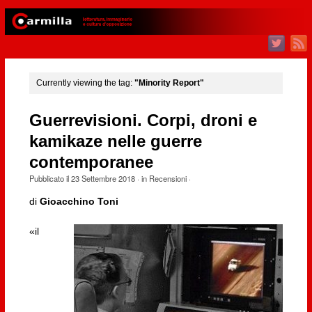
Currently viewing the tag:
"Minority Report"
Guerrevisioni. Corpi, droni e
kamikaze nelle guerre
contemporanee
Pubblicato il
23 Settembre 2018
· in
Recensioni
·
di
Gioacchino Toni
«il