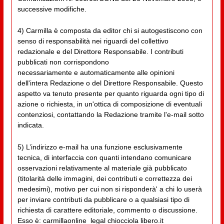
successive modifiche.
4) Carmilla è composta da editor chi si autogestiscono con
senso di responsabilità nei riguardi del collettivo
redazionale e del Direttore Responsabile. I contributi
pubblicati non corrispondono
necessariamente e automaticamente alle opinioni
dell'intera Redazione o del Direttore Responsabile. Questo
aspetto va tenuto presente per quanto riguarda ogni tipo di
azione o richiesta, in un'ottica di composizione di eventuali
contenziosi, contattando la Redazione tramite l'e-mail sotto
indicata.
5) L’indirizzo e-mail ha una funzione esclusivamente
tecnica, di interfaccia con quanti intendano comunicare
osservazioni relativamente al materiale già pubblicato
(titolarità delle immagini, dei contributi e correttezza dei
medesimi), motivo per cui non si risponderà' a chi lo userà
per inviare contributi da pubblicare o a qualsiasi tipo di
richiesta di carattere editoriale, commento o discussione.
Esso è: carmillaonline_legal chiocciola libero.it