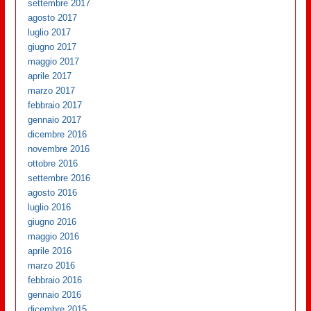
settembre 2017
agosto 2017
luglio 2017
giugno 2017
maggio 2017
aprile 2017
marzo 2017
febbraio 2017
gennaio 2017
dicembre 2016
novembre 2016
ottobre 2016
settembre 2016
agosto 2016
luglio 2016
giugno 2016
maggio 2016
aprile 2016
marzo 2016
febbraio 2016
gennaio 2016
dicembre 2015