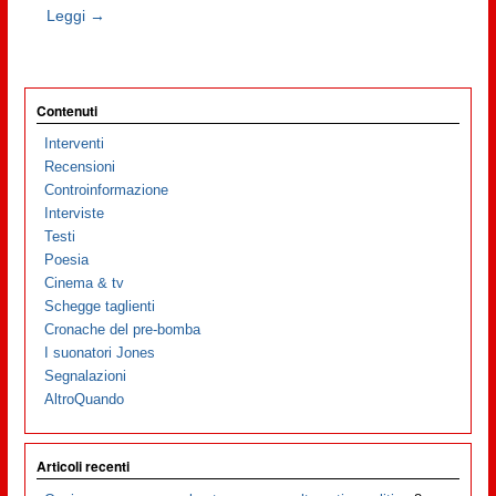
Leggi →
Contenuti
Interventi
Recensioni
Controinformazione
Interviste
Testi
Poesia
Cinema & tv
Schegge taglienti
Cronache del pre-bomba
I suonatori Jones
Segnalazioni
AltroQuando
Articoli recenti