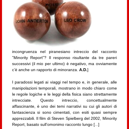
incongruenza nel piranesiano intreccio del racconto
”Minority Report”? Il responso risultante da tre pareri
successivi (il mio per ultimo) è negativo, ma ovviamente
c’è anche un rapporto di minoranza.
A.D.
]
I paradossi legati ai viaggi nel tempo e, in generale, alle
manipolazioni temporali, mostrano in modo chiaro come
le regole logiche e le leggi della fisica siano strettamente
intrecciate. Questo intreccio, concettualmente
affascinante, è uno dei temi narrativi su cui gli autori di
fantascienza si sono cimentati, con esiti quasi sempre
apprezzabili. Il film di Steven Spielberg del 2002, Minority
Report, basato sull’omonimo racconto lungo [...]