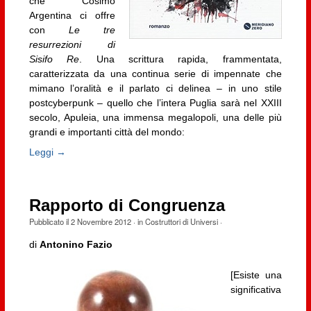
che Cosimo
Argentina ci offre
con
Le tre
resurrezioni di
Sisifo Re
. Una scrittura rapida, frammentata,
caratterizzata da una continua serie di impennate che
mimano l’oralità e il parlato ci delinea – in uno stile
postcyberpunk – quello che l’intera Puglia sarà nel XXIII
secolo, Apuleia, una immensa megalopoli, una delle più
grandi e importanti città del mondo:
Leggi →
Rapporto di Congruenza
Pubblicato il
2 Novembre 2012
· in
Costruttori di Universi
·
di
Antonino Fazio
[Esiste una
significativa