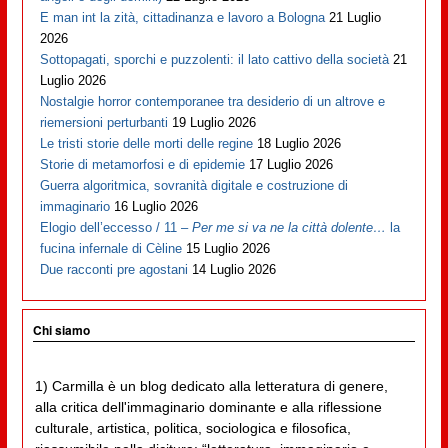
E man int la zità, cittadinanza e lavoro a Bologna
21 Luglio
2026
Sottopagati, sporchi e puzzolenti: il lato cattivo della società
21
Luglio 2026
Nostalgie horror contemporanee tra desiderio di un altrove e
riemersioni perturbanti
19 Luglio 2026
Le tristi storie delle morti delle regine
18 Luglio 2026
Storie di metamorfosi e di epidemie
17 Luglio 2026
Guerra algoritmica, sovranità digitale e costruzione di
immaginario
16 Luglio 2026
Elogio dell’eccesso / 11 –
Per me si va ne la città dolente…
la
fucina infernale di Cèline
15 Luglio 2026
Due racconti pre agostani
14 Luglio 2026
Chi siamo
1) Carmilla è un blog dedicato alla letteratura di genere,
alla critica dell'immaginario dominante e alla riflessione
culturale, artistica, politica, sociologica e filosofica,