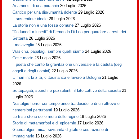
Anamnesi di una paranoia
30 Luglio 2026
Cantico per una dis/umanità dolente
29 Luglio 2026
Il sostenitore ideale
28 Luglio 2026
La storia non è una fossa comune
27 Luglio 2026
“Da lunedì a lunedì” di Fernando Di Leo per guardare ai resti dei
Settanta
26 Luglio 2026
I malaveglia
25 Luglio 2026
Wasichu, papalagi, sempre quelli siamo
24 Luglio 2026
Case morte
23 Luglio 2026
Il poeta che cantò la gravitazione universale e la caduta (degli
angeli e degli uomini)
22 Luglio 2026
E man int la zità, cittadinanza e lavoro a Bologna
21 Luglio
2026
Sottopagati, sporchi e puzzolenti: il lato cattivo della società
21
Luglio 2026
Nostalgie horror contemporanee tra desiderio di un altrove e
riemersioni perturbanti
19 Luglio 2026
Le tristi storie delle morti delle regine
18 Luglio 2026
Storie di metamorfosi e di epidemie
17 Luglio 2026
Guerra algoritmica, sovranità digitale e costruzione di
immaginario
16 Luglio 2026