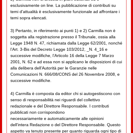
esclusivamente on line. La pubblicazione di contributi su
temi d'attualità è esclusivamente funzionale ad affrontare i
temi sopra elencati.
3) Pertanto, in riferimento ai punti 1) e 2) Carmilla non è
soggetta alla registrazione presso il Tribunale, ossia alla
Legge 1948 N. 47, richiamata dalla Legge 62/2001, nonché
l’Art. 3-Bis del Decreto Legge 103/2012, _N. 4_16 e
successive modifiche, l’Articolo 16 della Legge 7 Marzo
2001, N. 62 e ad essa non si applicano le disposizioni di cui
alla delibera dell'Autorità per le Garanzie nelle
Comunicazioni N. 666/08/CONS del 26 Novembre 2008, e
successive modifiche.
4) Carmilla è composta da editor chi si autogestiscono con
senso di responsabilità nei riguardi del collettivo
redazionale e del Direttore Responsabile. I contributi
pubblicati non corrispondono
necessariamente e automaticamente alle opinioni
dell'intera Redazione o del Direttore Responsabile. Questo
aspetto va tenuto presente per quanto riguarda ogni tipo di