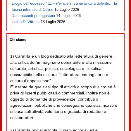
Elogio dell’eccesso / 11 –
Per me si va ne la città dolente…
la
fucina infernale di Cèline
15 Luglio 2026
Due racconti pre agostani
14 Luglio 2026
L’altro Di Vittorio
13 Luglio 2026
Chi siamo
1) Carmilla è un blog dedicato alla letteratura di genere,
alla critica dell'immaginario dominante e alla riflessione
culturale, artistica, politica, sociologica e filosofica,
riassumibile nella dicitura: “letteratura, immaginario e
cultura d'opposizione”.
E' esente da qualsiasi tipo di attività a scopo di lucro ed è
priva di inserti pubblicitari o commerciali. Inoltre non è
oggetto di domande di provvidenze, contributi o
agevolazioni pubbliche che conseguano qualsiasi ricavo e
si basa sull'attività volontaria e gratuita di redattori e
collaboratori.
2) Carmilla non si articola in piani editoriali ed è