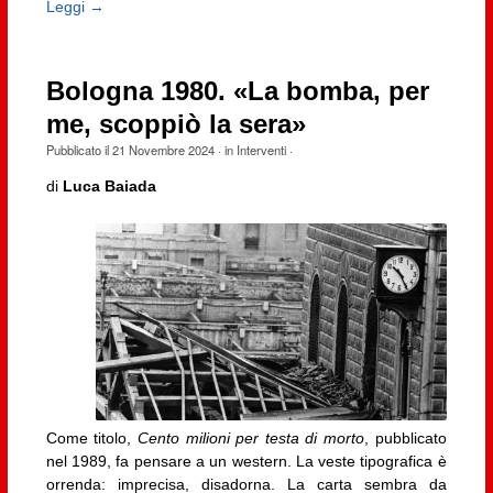
Leggi →
Bologna 1980. «La bomba, per
me, scoppiò la sera»
Pubblicato il
21 Novembre 2024
· in
Interventi
·
di
Luca Baiada
Come titolo,
Cento milioni per testa di morto
, pubblicato
nel 1989, fa pensare a un western. La veste tipografica è
orrenda: imprecisa, disadorna. La carta sembra da