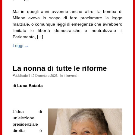
Ma in quegli anni avvenne anche altro; la bomba di
Milano aveva lo scopo di fare proclamare la legge
marziale, o comunque leggi di emergenza che avrebbero
limitato le libertà democratiche e neutralizzato il
Parlamento, [...]
Leggi →
La nonna di tutte le riforme
Pubblicato il
12 Dicembre 2023
· in
Interventi
·
di
Luca Baiada
L’idea di
un’elezione
presidenziale
diretta è