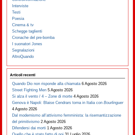
Interviste
Testi
Poesia
Cinema & tv
Schegge taglienti
Cronache del pre-bomba
I suonatori Jones
Segnalazioni
AltroQuando
Articoli recenti
Quando Dio non risponde alla chiamata
6 Agosto 2026
Street Fighting Men
5 Agosto 2026
Si alza il vento / 4 – Zone di morte
4 Agosto 2026
Genova è Napoli: Blaise Cendrars torna in Italia con
Bourlinguer
4 Agosto 2026
Dal modernismo all’attivismo femminista: la risemantizzazione
del primitivismo
2 Agosto 2026
Difendersi dai morti
1 Agosto 2026
Quello che è stato fatto di noi
31 Luglio 2026