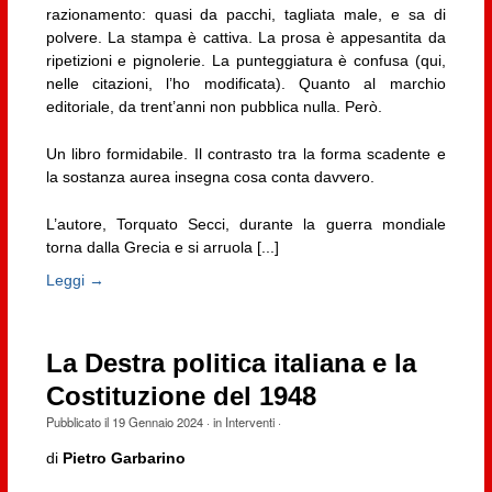
razionamento: quasi da pacchi, tagliata male, e sa di
polvere. La stampa è cattiva. La prosa è appesantita da
ripetizioni e pignolerie. La punteggiatura è confusa (qui,
nelle citazioni, l’ho modificata). Quanto al marchio
editoriale, da trent’anni non pubblica nulla. Però.
Un libro formidabile. Il contrasto tra la forma scadente e
la sostanza aurea insegna cosa conta davvero.
L’autore, Torquato Secci, durante la guerra mondiale
torna dalla Grecia e si arruola [...]
Leggi →
La Destra politica italiana e la
Costituzione del 1948
Pubblicato il
19 Gennaio 2024
· in
Interventi
·
di
Pietro Garbarino