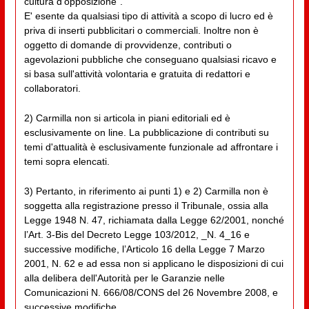
cultura d'opposizione”.
E' esente da qualsiasi tipo di attività a scopo di lucro ed è
priva di inserti pubblicitari o commerciali. Inoltre non è
oggetto di domande di provvidenze, contributi o
agevolazioni pubbliche che conseguano qualsiasi ricavo e
si basa sull'attività volontaria e gratuita di redattori e
collaboratori.
2) Carmilla non si articola in piani editoriali ed è
esclusivamente on line. La pubblicazione di contributi su
temi d'attualità è esclusivamente funzionale ad affrontare i
temi sopra elencati.
3) Pertanto, in riferimento ai punti 1) e 2) Carmilla non è
soggetta alla registrazione presso il Tribunale, ossia alla
Legge 1948 N. 47, richiamata dalla Legge 62/2001, nonché
l’Art. 3-Bis del Decreto Legge 103/2012, _N. 4_16 e
successive modifiche, l’Articolo 16 della Legge 7 Marzo
2001, N. 62 e ad essa non si applicano le disposizioni di cui
alla delibera dell'Autorità per le Garanzie nelle
Comunicazioni N. 666/08/CONS del 26 Novembre 2008, e
successive modifiche.