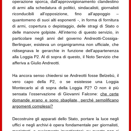
operazione sporca, dall’approvvigionamento clandestino
di armi alla schedatura di politici, sindacalisti, giornalisti
riconducibili all’opposizione, fino all’appoggio –
quantomeno di suoi alti esponenti -, in forma di fornitura
di armi, copertura o depistaggio, delle stragi di Stato o
delle manovre golpiste. All’interno di questo servizio, in
particolare negli anni del governo Andreotti-Cossiga-
Berlinguer, esisteva un organigramma non ufficiale, che
ridisegnava le gerarchie in funzione dell’appartenenza
alla Loggia P2. Al di sopra di questo, il Noto Servizio che
afferiva a Giulio Andreotti.
Ha ancora senso chiedersi se Andreotti fosse Belzebù, il
vero capo della P2, o se esistesse una Loggia
Montecarlo al di sopra della Loggia P2? O non è più
sensata l’osservazione di Giovanni Falcone:
che certe
domande erano e sono sbagliate, perché semplificano
argomenti complessi?
Decostruire gli apparati dello Stato, portare la luce negli
uffici e negli archivi è opera fondamentale per giornalisti,