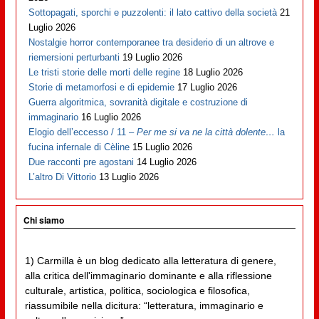
Sottopagati, sporchi e puzzolenti: il lato cattivo della società
21
Luglio 2026
Nostalgie horror contemporanee tra desiderio di un altrove e
riemersioni perturbanti
19 Luglio 2026
Le tristi storie delle morti delle regine
18 Luglio 2026
Storie di metamorfosi e di epidemie
17 Luglio 2026
Guerra algoritmica, sovranità digitale e costruzione di
immaginario
16 Luglio 2026
Elogio dell’eccesso / 11 –
Per me si va ne la città dolente…
la
fucina infernale di Cèline
15 Luglio 2026
Due racconti pre agostani
14 Luglio 2026
L’altro Di Vittorio
13 Luglio 2026
Chi siamo
1) Carmilla è un blog dedicato alla letteratura di genere,
alla critica dell'immaginario dominante e alla riflessione
culturale, artistica, politica, sociologica e filosofica,
riassumibile nella dicitura: “letteratura, immaginario e