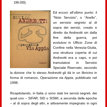
199-200).
Ed eccoci all’ultimo punto: il
“Noto Servizio”, o “Anello”,
un servizio segreto al di
sopra dei servizi, creato e
diretto da Andreotti sin dalla
fine della guerra, poi
evolutosi in Ufficio Zone di
Confine nella Venezia-Giulia,
una struttura coperta di cui
Andreotti era a capo, e poi
tramutatosi in Servizio
Speciale Riservato, secondo
la dizione che lo stesso Andreotti gli dà in un libricino in
forma di romanzo,
Operazione via Appia
, pubblicato nel
1998.
Ricapitolando, in Italia ci sono stati tre servizi segreti, dei
quali uno – SIFAR, SID o SISMI, a seconda delle epoche
– al di sopra degli altri, e attivamente impegnato in ogni