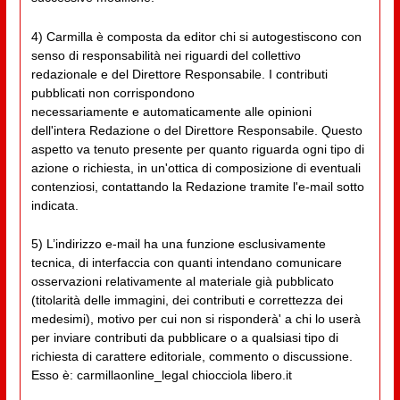
4) Carmilla è composta da editor chi si autogestiscono con
senso di responsabilità nei riguardi del collettivo
redazionale e del Direttore Responsabile. I contributi
pubblicati non corrispondono
necessariamente e automaticamente alle opinioni
dell'intera Redazione o del Direttore Responsabile. Questo
aspetto va tenuto presente per quanto riguarda ogni tipo di
azione o richiesta, in un'ottica di composizione di eventuali
contenziosi, contattando la Redazione tramite l'e-mail sotto
indicata.
5) L’indirizzo e-mail ha una funzione esclusivamente
tecnica, di interfaccia con quanti intendano comunicare
osservazioni relativamente al materiale già pubblicato
(titolarità delle immagini, dei contributi e correttezza dei
medesimi), motivo per cui non si risponderà' a chi lo userà
per inviare contributi da pubblicare o a qualsiasi tipo di
richiesta di carattere editoriale, commento o discussione.
Esso è: carmillaonline_legal chiocciola libero.it