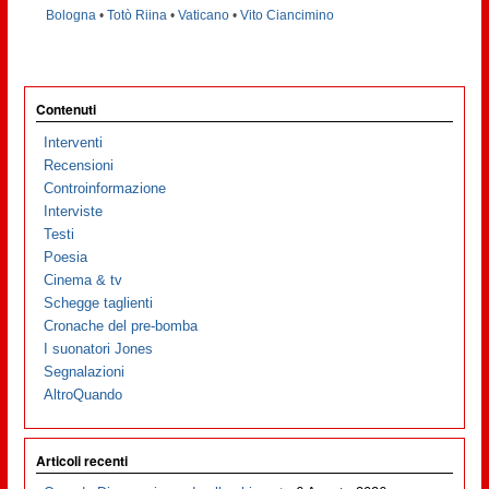
Bologna
•
Totò Riina
•
Vaticano
•
Vito Ciancimino
Contenuti
Interventi
Recensioni
Controinformazione
Interviste
Testi
Poesia
Cinema & tv
Schegge taglienti
Cronache del pre-bomba
I suonatori Jones
Segnalazioni
AltroQuando
Articoli recenti