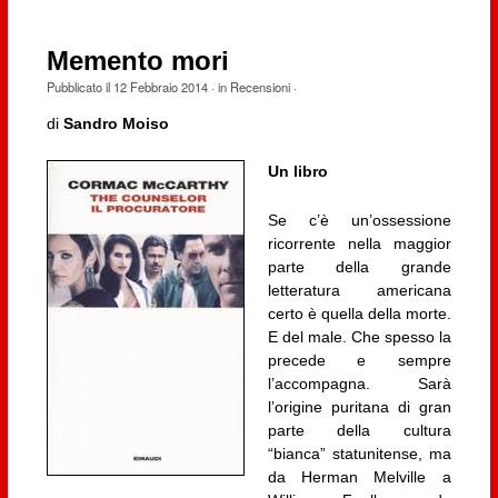
Memento mori
Pubblicato il
12 Febbraio 2014
· in
Recensioni
·
di
Sandro Moiso
Un libro
Se c’è un’ossessione
ricorrente nella maggior
parte della grande
letteratura americana
certo è quella della morte.
E del male. Che spesso la
precede e sempre
l’accompagna. Sarà
l’origine puritana di gran
parte della cultura
“bianca” statunitense, ma
da Herman Melville a