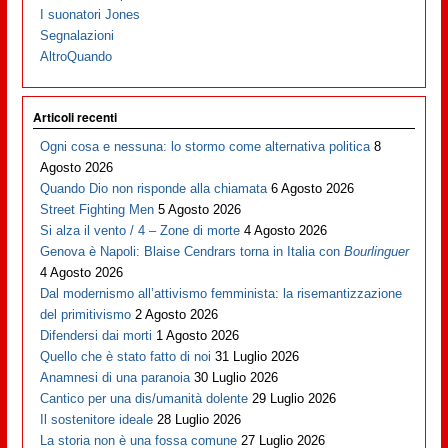
I suonatori Jones
Segnalazioni
AltroQuando
Articoli recenti
Ogni cosa e nessuna: lo stormo come alternativa politica
8
Agosto 2026
Quando Dio non risponde alla chiamata
6 Agosto 2026
Street Fighting Men
5 Agosto 2026
Si alza il vento / 4 – Zone di morte
4 Agosto 2026
Genova è Napoli: Blaise Cendrars torna in Italia con
Bourlinguer
4 Agosto 2026
Dal modernismo all’attivismo femminista: la risemantizzazione
del primitivismo
2 Agosto 2026
Difendersi dai morti
1 Agosto 2026
Quello che è stato fatto di noi
31 Luglio 2026
Anamnesi di una paranoia
30 Luglio 2026
Cantico per una dis/umanità dolente
29 Luglio 2026
Il sostenitore ideale
28 Luglio 2026
La storia non è una fossa comune
27 Luglio 2026