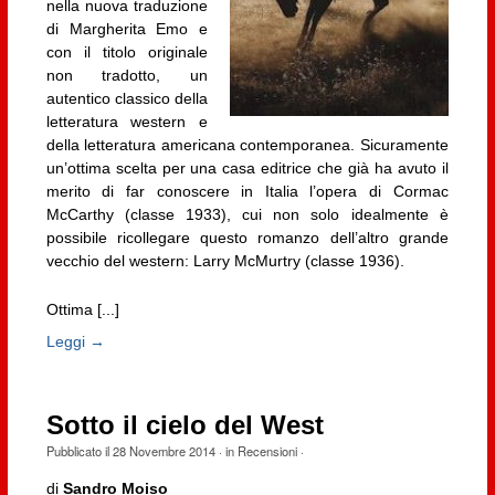
nella nuova traduzione
di Margherita Emo e
con il titolo originale
non tradotto, un
autentico classico della
letteratura western e
della letteratura americana contemporanea. Sicuramente
un’ottima scelta per una casa editrice che già ha avuto il
merito di far conoscere in Italia l’opera di Cormac
McCarthy (classe 1933), cui non solo idealmente è
possibile ricollegare questo romanzo dell’altro grande
vecchio del western: Larry McMurtry (classe 1936).
Ottima [...]
Leggi →
Sotto il cielo del West
Pubblicato il
28 Novembre 2014
· in
Recensioni
·
di
Sandro Moiso