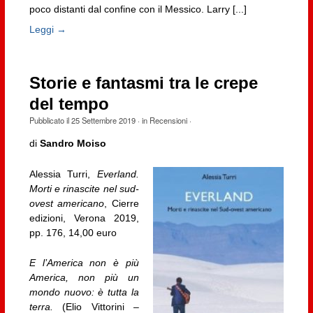
poco distanti dal confine con il Messico. Larry [...]
Leggi →
Storie e fantasmi tra le crepe
del tempo
Pubblicato il
25 Settembre 2019
· in
Recensioni
·
di
Sandro Moiso
Alessia Turri,
Everland.
Morti e rinascite nel sud-
ovest americano
, Cierre
edizioni, Verona 2019,
pp. 176, 14,00 euro
E l’America non è più
America, non più un
mondo nuovo: è tutta la
terra.
(Elio Vittorini –