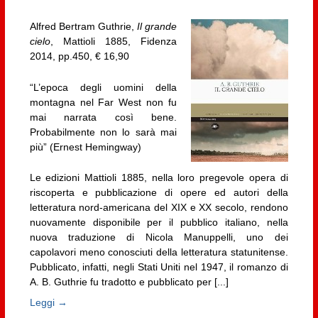
Alfred Bertram Guthrie,
Il grande
cielo
, Mattioli 1885, Fidenza
2014, pp.450, € 16,90
“L’epoca degli uomini della
montagna nel Far West non fu
mai narrata così bene.
Probabilmente non lo sarà mai
più” (Ernest Hemingway)
Le edizioni Mattioli 1885, nella loro pregevole opera di
riscoperta e pubblicazione di opere ed autori della
letteratura nord-americana del XIX e XX secolo, rendono
nuovamente disponibile per il pubblico italiano, nella
nuova traduzione di Nicola Manuppelli, uno dei
capolavori meno conosciuti della letteratura statunitense.
Pubblicato, infatti, negli Stati Uniti nel 1947, il romanzo di
A. B. Guthrie fu tradotto e pubblicato per [...]
Leggi →