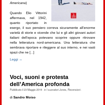
Americana
)
Quando Elio Vittorini
affermava, nel 1942,
quanto riportato in
esergo, il suo pensiero correva sicuramente all’enorme
varietà di storie e vicende che lui e gli altri giovani autori
italiani dell’epoca potevano scoprire oppure ritrovare
nella letteratura nord-americana. Una letteratura che
sembrava riportare e rileggere al suo interno, e nei vasti
spazi che ne [...]
Leggi →
Voci, suoni e protesta
dell’America profonda
Pubblicato il
23 Maggio 2019
· in
I suonatori Jones
,
Recensioni
·
di
Sandro Moiso