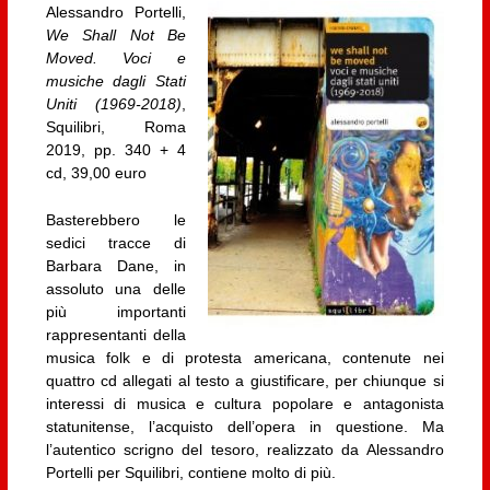
Alessandro Portelli,
We Shall Not Be
Moved. Voci e
musiche dagli Stati
Uniti (1969-2018)
,
Squilibri, Roma
2019, pp. 340 + 4
cd, 39,00 euro
Basterebbero le
sedici tracce di
Barbara Dane, in
assoluto una delle
più importanti
rappresentanti della
musica folk e di protesta americana, contenute nei
quattro cd allegati al testo a giustificare, per chiunque si
interessi di musica e cultura popolare e antagonista
statunitense, l’acquisto dell’opera in questione. Ma
l’autentico scrigno del tesoro, realizzato da Alessandro
Portelli per Squilibri, contiene molto di più.