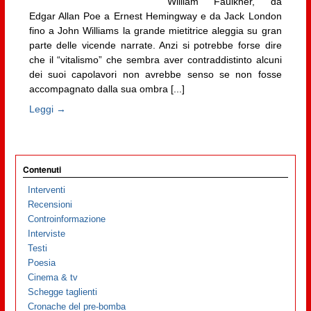
William Faulkner, da
Edgar Allan Poe a Ernest Hemingway e da Jack London
fino a John Williams la grande mietitrice aleggia su gran
parte delle vicende narrate. Anzi si potrebbe forse dire
che il “vitalismo” che sembra aver contraddistinto alcuni
dei suoi capolavori non avrebbe senso se non fosse
accompagnato dalla sua ombra [...]
Leggi →
Contenuti
Interventi
Recensioni
Controinformazione
Interviste
Testi
Poesia
Cinema & tv
Schegge taglienti
Cronache del pre-bomba