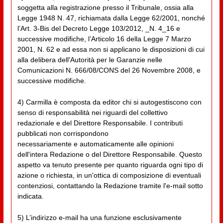
soggetta alla registrazione presso il Tribunale, ossia alla
Legge 1948 N. 47, richiamata dalla Legge 62/2001, nonché
l’Art. 3-Bis del Decreto Legge 103/2012, _N. 4_16 e
successive modifiche, l’Articolo 16 della Legge 7 Marzo
2001, N. 62 e ad essa non si applicano le disposizioni di cui
alla delibera dell'Autorità per le Garanzie nelle
Comunicazioni N. 666/08/CONS del 26 Novembre 2008, e
successive modifiche.
4) Carmilla è composta da editor chi si autogestiscono con
senso di responsabilità nei riguardi del collettivo
redazionale e del Direttore Responsabile. I contributi
pubblicati non corrispondono
necessariamente e automaticamente alle opinioni
dell'intera Redazione o del Direttore Responsabile. Questo
aspetto va tenuto presente per quanto riguarda ogni tipo di
azione o richiesta, in un'ottica di composizione di eventuali
contenziosi, contattando la Redazione tramite l'e-mail sotto
indicata.
5) L’indirizzo e-mail ha una funzione esclusivamente