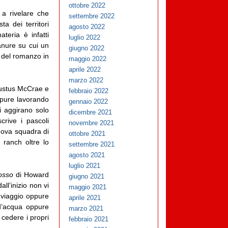
ottobre 2022
 a rivelare che
settembre 2022
ta dei territori
agosto 2022
eria è infatti
luglio 2022
ianure su cui un
giugno 2022
 del romanzo in
maggio 2022
aprile 2022
marzo 2022
ugustus McCrae e
febbraio 2022
pure lavorando
gennaio 2022
i aggirano solo
dicembre 2021
rive i pascoli
novembre 2021
uova squadra di
ottobre 2021
 ranch oltre lo
settembre 2021
agosto 2021
luglio 2021
osso
di Howard
giugno 2021
ll’inizio non vi
maggio 2021
 viaggio oppure
aprile 2021
 d’acqua oppure
marzo 2021
 cedere i propri
febbraio 2021