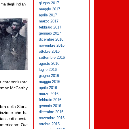
giugno 2017
ma degli indiani.
maggio 2017
aprile 2017
marzo 2017
febbraio 2017
gennaio 2017
dicembre 2016
novembre 2016
ottobre 2016
settembre 2016
agosto 2016
luglio 2016
giugno 2016
caratterizzare
maggio 2016
Cormac McCarthy
aprile 2016
marzo 2016
febbraio 2016
gennaio 2016
bra della Storia
dicembre 2015
riazione che ha
novembre 2015
tasse di questa
ottobre 2015
 americano:
The