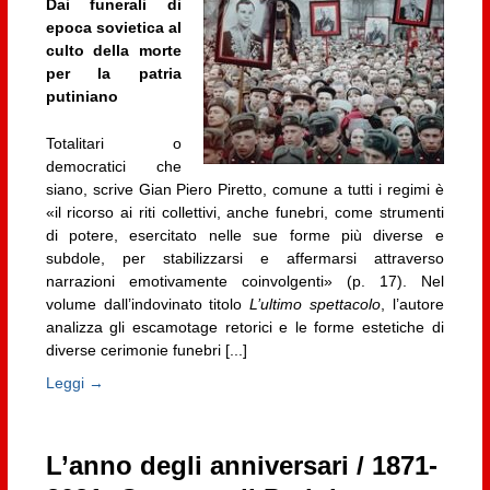
Dai funerali di
epoca sovietica al
culto della morte
per la patria
putiniano
Totalitari o
democratici che
siano, scrive Gian Piero Piretto, comune a tutti i regimi è
«il ricorso ai riti collettivi, anche funebri, come strumenti
di potere, esercitato nelle sue forme più diverse e
subdole, per stabilizzarsi e affermarsi attraverso
narrazioni emotivamente coinvolgenti» (p. 17). Nel
volume dall’indovinato titolo
L’ultimo spettacolo
, l’autore
analizza gli escamotage retorici e le forme estetiche di
diverse cerimonie funebri [...]
Leggi →
L’anno degli anniversari / 1871-