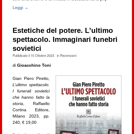
Leggi →
Estetiche del potere. L’ultimo
spettacolo. Immaginari funebri
sovietici
Pubblicato il
15 Ottobre 2023
· in
Recensioni
·
di
Gioacchino Toni
Gian Piero Piretto,
L’ultimo spettacolo.
I funerali sovietici
che hanno fatto la
storia
, Raffaello
Cortina Editore,
Milano 2023, pp.
240, € 19,00