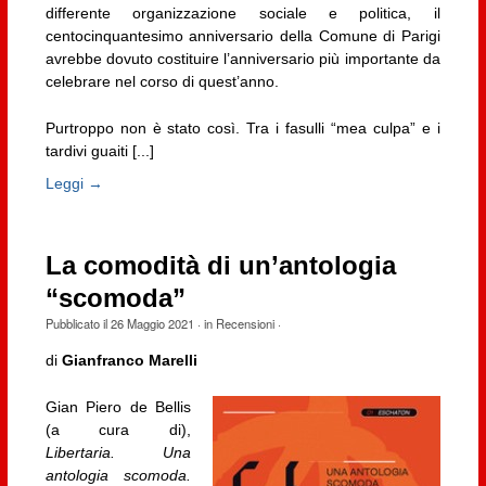
differente organizzazione sociale e politica, il
centocinquantesimo anniversario della Comune di Parigi
avrebbe dovuto costituire l’anniversario più importante da
celebrare nel corso di quest’anno.
Purtroppo non è stato così. Tra i fasulli “mea culpa” e i
tardivi guaiti [...]
Leggi →
La comodità di un’antologia
“scomoda”
Pubblicato il
26 Maggio 2021
· in
Recensioni
·
di
Gianfranco Marelli
Gian Piero de Bellis
(a cura di),
Libertaria. Una
antologia scomoda.