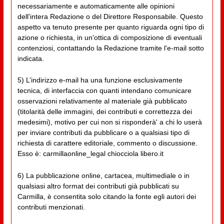
necessariamente e automaticamente alle opinioni
dell'intera Redazione o del Direttore Responsabile. Questo
aspetto va tenuto presente per quanto riguarda ogni tipo di
azione o richiesta, in un'ottica di composizione di eventuali
contenziosi, contattando la Redazione tramite l'e-mail sotto
indicata.
5) L’indirizzo e-mail ha una funzione esclusivamente
tecnica, di interfaccia con quanti intendano comunicare
osservazioni relativamente al materiale già pubblicato
(titolarità delle immagini, dei contributi e correttezza dei
medesimi), motivo per cui non si risponderà' a chi lo userà
per inviare contributi da pubblicare o a qualsiasi tipo di
richiesta di carattere editoriale, commento o discussione.
Esso è: carmillaonline_legal chiocciola libero.it
6) La pubblicazione online, cartacea, multimediale o in
qualsiasi altro format dei contributi già pubblicati su
Carmilla, è consentita solo citando la fonte egli autori dei
contributi menzionati.