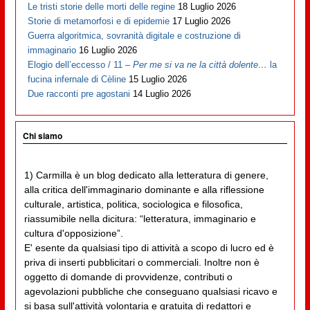
Le tristi storie delle morti delle regine
18 Luglio 2026
Storie di metamorfosi e di epidemie
17 Luglio 2026
Guerra algoritmica, sovranità digitale e costruzione di
immaginario
16 Luglio 2026
Elogio dell’eccesso / 11 –
Per me si va ne la città dolente…
la
fucina infernale di Cèline
15 Luglio 2026
Due racconti pre agostani
14 Luglio 2026
Chi siamo
1) Carmilla è un blog dedicato alla letteratura di genere,
alla critica dell'immaginario dominante e alla riflessione
culturale, artistica, politica, sociologica e filosofica,
riassumibile nella dicitura: “letteratura, immaginario e
cultura d'opposizione”.
E' esente da qualsiasi tipo di attività a scopo di lucro ed è
priva di inserti pubblicitari o commerciali. Inoltre non è
oggetto di domande di provvidenze, contributi o
agevolazioni pubbliche che conseguano qualsiasi ricavo e
si basa sull'attività volontaria e gratuita di redattori e