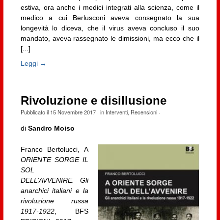
estiva, ora anche i medici integrati alla scienza, come il
medico a cui Berlusconi aveva consegnato la sua
longevità lo diceva, che il virus aveva concluso il suo
mandato, aveva rassegnato le dimissioni, ma ecco che il
[...]
Leggi →
Rivoluzione e disillusione
Pubblicato il
15 Novembre 2017
· in
Interventi
,
Recensioni
·
di
Sandro Moiso
Franco Bertolucci, A
ORIENTE SORGE IL
SOL
DELL’AVVENIRE. Gli
anarchici italiani e la
rivoluzione russa
1917-1922
, BFS