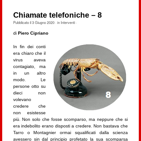
Chiamate telefoniche – 8
Pubblicato il
3 Giugno 2020
· in
Interventi
·
di
Piero Cipriano
In fin dei conti
era chiaro che il
virus aveva
contagiato, ma
in un altro
modo. Le
persone otto su
dieci non
volevano
credere che
non esistesse
più. Non solo che fosse scomparso, ma neppure che si
era indebolito erano disposti a credere. Non bastava che
Tarro o Montagnier ormai squalificati dalla scienza
avessero sin dal principio profetato la sua scomparsa