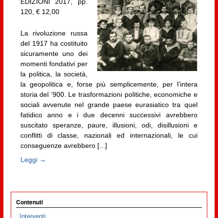
EDIZIONI 2017, pp.
120, € 12,00
La rivoluzione russa
del 1917 ha costituito
sicuramente uno dei
momenti fondativi per
la politica, la società,
la geopolitica e, forse più semplicemente, per l’intera
storia del ‘900. Le trasformazioni politiche, economiche e
sociali avvenute nel grande paese eurasiatico tra quel
fatidico anno e i due decenni successivi avrebbero
suscitato speranze, paure, illusioni, odi, disillusioni e
conflitti di classe, nazionali ed internazionali, le cui
conseguenze avrebbero [...]
Leggi →
Contenuti
Interventi