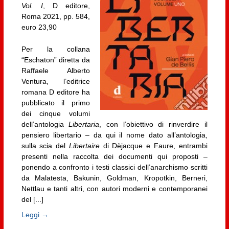
Vol. I
, D editore,
Roma 2021, pp. 584,
euro 23,90
Per la collana
“Eschaton” diretta da
Raffaele Alberto
Ventura, l’editrice
romana D editore ha
pubblicato il primo
dei cinque volumi
dell’antologia
Libertaria
, con l’obiettivo di rinverdire il
pensiero libertario – da qui il nome dato all’antologia,
sulla scia del
Libertaire
di Dèjacque e Faure, entrambi
presenti nella raccolta dei documenti qui proposti –
ponendo a confronto i testi classici dell’anarchismo scritti
da Malatesta, Bakunin, Goldman, Kropotkin, Berneri,
Nettlau e tanti altri, con autori moderni e contemporanei
del [...]
Leggi →