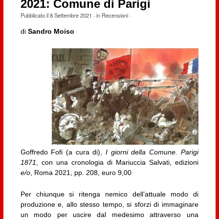
2021: Comune di Parigi
Pubblicato il
8 Settembre 2021
· in
Recensioni
·
di
Sandro Moiso
Goffredo Fofi (a cura di),
I giorni della Comune. Parigi
1871
, con una cronologia di Mariuccia Salvati, edizioni
e/o
, Roma 2021, pp. 208, euro 9,00
Per chiunque si ritenga nemico dell’attuale modo di
produzione e, allo stesso tempo, si sforzi di immaginare
un modo per uscire dal medesimo attraverso una