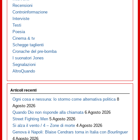
Recensioni
Controinformazione
Interviste
Testi
Poesia
Cinema & tv
Schegge taglienti
Cronache del pre-bomba
I suonatori Jones
Segnalazioni
AltroQuando
Articoli recenti
Ogni cosa e nessuna: lo stormo come alternativa politica
8
Agosto 2026
Quando Dio non risponde alla chiamata
6 Agosto 2026
Street Fighting Men
5 Agosto 2026
Si alza il vento / 4 – Zone di morte
4 Agosto 2026
Genova è Napoli: Blaise Cendrars torna in Italia con
Bourlinguer
4 Agosto 2026