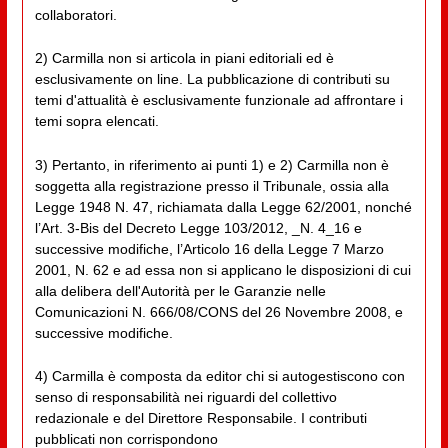
collaboratori.
2) Carmilla non si articola in piani editoriali ed è
esclusivamente on line. La pubblicazione di contributi su
temi d'attualità è esclusivamente funzionale ad affrontare i
temi sopra elencati.
3) Pertanto, in riferimento ai punti 1) e 2) Carmilla non è
soggetta alla registrazione presso il Tribunale, ossia alla
Legge 1948 N. 47, richiamata dalla Legge 62/2001, nonché
l’Art. 3-Bis del Decreto Legge 103/2012, _N. 4_16 e
successive modifiche, l’Articolo 16 della Legge 7 Marzo
2001, N. 62 e ad essa non si applicano le disposizioni di cui
alla delibera dell'Autorità per le Garanzie nelle
Comunicazioni N. 666/08/CONS del 26 Novembre 2008, e
successive modifiche.
4) Carmilla è composta da editor chi si autogestiscono con
senso di responsabilità nei riguardi del collettivo
redazionale e del Direttore Responsabile. I contributi
pubblicati non corrispondono