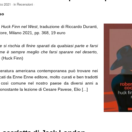
zo 2021
· in
Recensioni
·
so
Huck Finn nel West
, traduzione di Riccardo Duranti,
ore, Milano 2021, pp. 368, 19 euro
 si rischia di finire sparati da qualsiasi parte e farsi
ume è sempre meglio che farsi sparare nel deserto,
o
(Huck Finn)
tteratura americana contemporanea può trovare nei
ati da Enne Enne editore, molto curati e ben tradotti
ù così comune nel nostro paese da diversi anni a
onostante la lezione di Cesare Pavese, Elio [...]