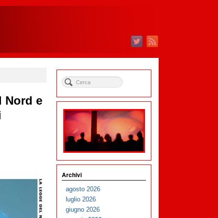
l Nord e
i
Archivi
agosto 2026
luglio 2026
giugno 2026