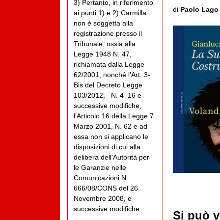
3) Pertanto, in riferimento
di
Paolo Lago
ai punti 1) e 2) Carmilla
non è soggetta alla
registrazione presso il
Tribunale, ossia alla
Legge 1948 N. 47,
richiamata dalla Legge
62/2001, nonché l’Art. 3-
Bis del Decreto Legge
103/2012, _N. 4_16 e
successive modifiche,
l’Articolo 16 della Legge 7
Marzo 2001, N. 62 e ad
essa non si applicano le
disposizioni di cui alla
delibera dell'Autorità per
le Garanzie nelle
Comunicazioni N.
666/08/CONS del 26
Novembre 2008, e
successive modifiche.
Si può v