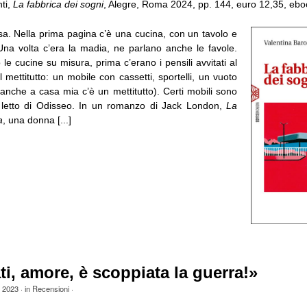
ti,
La fabbrica dei sogni
, Alegre, Roma 2024, pp. 144, euro 12,35, ebo
sa. Nella prima pagina c’è una cucina, con un tavolo e
Una volta c’era la madia, ne parlano anche le favole.
le cucine su misura, prima c’erano i pensili avvitati al
 mettitutto: un mobile con cassetti, sportelli, un vuoto
, anche a casa mia c’è un mettitutto). Certi mobili sono
 letto di Odisseo. In un romanzo di Jack London,
La
a
, una donna [...]
ti, amore, è scoppiata la guerra!»
e 2023
· in
Recensioni
·