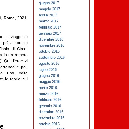
giugno 2017
maggio 2017
aprile 2017
d, Roma, 2021,
marzo 2017
febbraio 2017
gennaio 2017
a, i viaggi di
dicembre 2016
n più a nord di
novembre 2016
sola di Circe,
ottobre 2016
ta in un remoto
settembre 2016
. Qui, l’eroe vi
agosto 2016
erraneo e poi,
luglio 2016
ato una volta
giugno 2016
e le teorie sui
maggio 2016
aprile 2016
marzo 2016
febbraio 2016
gennaio 2016
dicembre 2015
novembre 2015
ottobre 2015
e