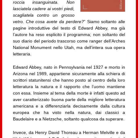
roccia insanguinata. Non
lasciatela cadere ai vostri piedi,
scagliatela contro un grosso
vetro. Che cosa avete da perdere?
” Siamo soltanto alle
pagine introduttive del testo di Edward Abbey, ma già
l’autore ha reso esplicito il programma; non soltanto del
suo diario del periodo trascorso come ranger dell’Arches
National Monument nello Utah, ma dell’intera sua opera
letteraria.
Edward Abbey, nato in Pennsylvania nel 1927 e morto in
Arizona nel 1989, appartiene sicuramente alla schiera di
scrittori statunitensi che hanno posto al centro della loro
letteratura la natura e il rapporto che l’uomo mantiene
con essa. Insieme al tema della morte è infatti questo ad
aver caratterizzato buona parte della migliore letteratura
americana e a differenziarla decisamente dalla cultura
europea che ha visto nella natura, dai classici a
Baudelaire e a Nietzsche, soltanto qualcosa da superare.
Invece, da Henry David Thoreau a Herman Melville e da