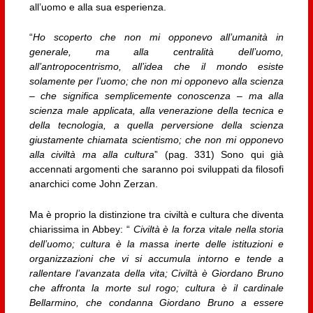
all’uomo e alla sua esperienza.
“
Ho scoperto che non mi opponevo all’umanità in
generale, ma alla centralità dell’uomo,
all’antropocentrismo, all’idea che il mondo esiste
solamente per l’uomo; che non mi opponevo alla scienza
– che significa semplicemente conoscenza – ma alla
scienza male applicata, alla venerazione della tecnica e
della tecnologia, a quella perversione della scienza
giustamente chiamata scientismo; che non mi opponevo
alla civiltà ma alla cultura
” (pag. 331) Sono qui già
accennati argomenti che saranno poi sviluppati da filosofi
anarchici come John Zerzan.
Ma è proprio la distinzione tra civiltà e cultura che diventa
chiarissima in Abbey: “
Civiltà è la forza vitale nella storia
dell’uomo; cultura è la massa inerte delle istituzioni e
organizzazioni che vi si accumula intorno e tende a
rallentare l’avanzata della vita; Civiltà è Giordano Bruno
che affronta la morte sul rogo; cultura è il cardinale
Bellarmino, che condanna Giordano Bruno a essere