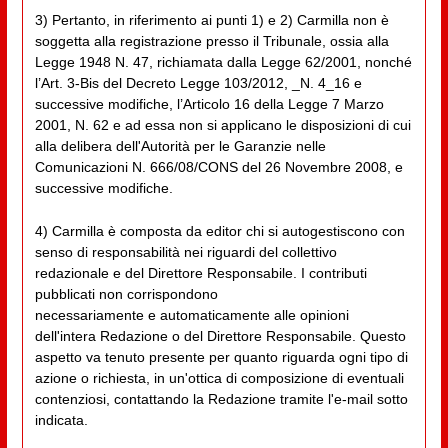
3) Pertanto, in riferimento ai punti 1) e 2) Carmilla non è
soggetta alla registrazione presso il Tribunale, ossia alla
Legge 1948 N. 47, richiamata dalla Legge 62/2001, nonché
l’Art. 3-Bis del Decreto Legge 103/2012, _N. 4_16 e
successive modifiche, l’Articolo 16 della Legge 7 Marzo
2001, N. 62 e ad essa non si applicano le disposizioni di cui
alla delibera dell'Autorità per le Garanzie nelle
Comunicazioni N. 666/08/CONS del 26 Novembre 2008, e
successive modifiche.
4) Carmilla è composta da editor chi si autogestiscono con
senso di responsabilità nei riguardi del collettivo
redazionale e del Direttore Responsabile. I contributi
pubblicati non corrispondono
necessariamente e automaticamente alle opinioni
dell'intera Redazione o del Direttore Responsabile. Questo
aspetto va tenuto presente per quanto riguarda ogni tipo di
azione o richiesta, in un'ottica di composizione di eventuali
contenziosi, contattando la Redazione tramite l'e-mail sotto
indicata.