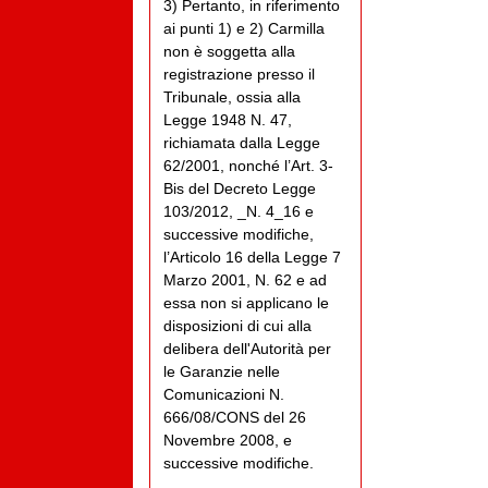
3) Pertanto, in riferimento
ai punti 1) e 2) Carmilla
non è soggetta alla
registrazione presso il
Tribunale, ossia alla
Legge 1948 N. 47,
richiamata dalla Legge
62/2001, nonché l’Art. 3-
Bis del Decreto Legge
103/2012, _N. 4_16 e
successive modifiche,
l’Articolo 16 della Legge 7
Marzo 2001, N. 62 e ad
essa non si applicano le
disposizioni di cui alla
delibera dell'Autorità per
le Garanzie nelle
Comunicazioni N.
666/08/CONS del 26
Novembre 2008, e
successive modifiche.