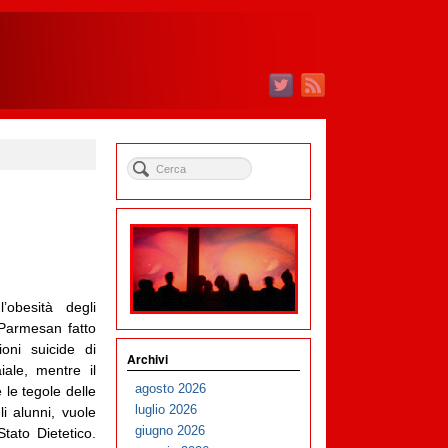
’obesità degli
 Parmesan fatto
ioni suicide di
Archivi
aiale, mentre il
agosto 2026
 le tegole delle
luglio 2026
i alunni, vuole
giugno 2026
Stato Dietetico.