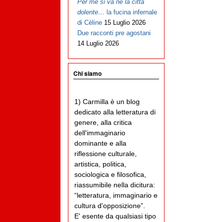
Per me si va ne la città
dolente…
la fucina infernale
di Cèline
15 Luglio 2026
Due racconti pre agostani
14 Luglio 2026
Chi siamo
1) Carmilla è un blog
dedicato alla letteratura di
genere, alla critica
dell'immaginario
dominante e alla
riflessione culturale,
artistica, politica,
sociologica e filosofica,
riassumibile nella dicitura:
“letteratura, immaginario e
cultura d'opposizione”.
E' esente da qualsiasi tipo