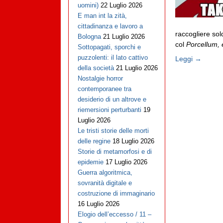
uomini)
22 Luglio 2026
E man int la zità,
cittadinanza e lavoro a
raccogliere so
Bologna
21 Luglio 2026
col
Porcellum,
Sottopagati, sporchi e
puzzolenti: il lato cattivo
Leggi →
della società
21 Luglio 2026
Nostalgie horror
contemporanee tra
desiderio di un altrove e
riemersioni perturbanti
19
Luglio 2026
Le tristi storie delle morti
delle regine
18 Luglio 2026
Storie di metamorfosi e di
epidemie
17 Luglio 2026
Guerra algoritmica,
sovranità digitale e
costruzione di immaginario
16 Luglio 2026
Elogio dell’eccesso / 11 –