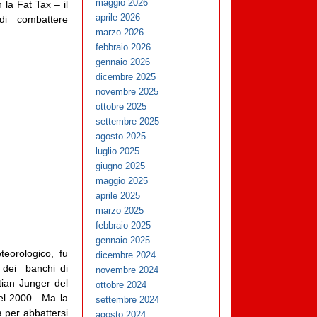
maggio 2026
la Fat Tax – il
aprile 2026
i combattere
marzo 2026
febbraio 2026
gennaio 2026
dicembre 2025
novembre 2025
ottobre 2025
settembre 2025
agosto 2025
luglio 2025
giugno 2025
maggio 2025
aprile 2025
marzo 2025
febbraio 2025
gennaio 2025
eorologico, fu
dicembre 2024
à dei banchi di
novembre 2024
tian Junger del
ottobre 2024
del 2000. Ma la
settembre 2024
a per abbattersi
agosto 2024