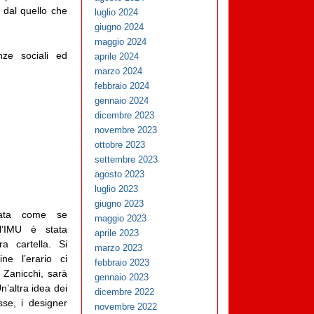
e dal quello che
luglio 2024
giugno 2024
maggio 2024
enze sociali ed
aprile 2024
marzo 2024
febbraio 2024
gennaio 2024
dicembre 2023
novembre 2023
ottobre 2023
settembre 2023
agosto 2023
luglio 2023
giugno 2023
cata come se
maggio 2023
l’IMU è stata
aprile 2023
ra cartella. Si
marzo 2023
ne l’erario ci
febbraio 2023
 Zanicchi, sarà
gennaio 2023
n’altra idea dei
dicembre 2022
sse, i designer
novembre 2022