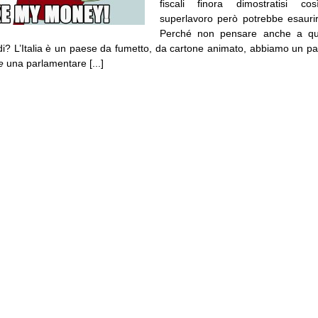
fiscali finora dimostratisi cos
superlavoro però potrebbe esaurire
Perché non pensare anche a qua
ldi? L’Italia è un paese da fumetto, da cartone animato, abbiamo un pa
 e
una parlamentare [...]