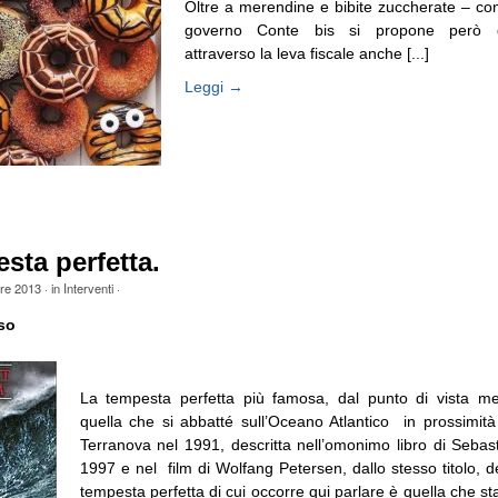
Oltre a merendine e bibite zuccherate – con 
governo Conte bis si propone però d
attraverso la leva fiscale anche [...]
Leggi →
sta perfetta.
bre 2013
· in
Interventi
·
so
La tempesta perfetta più famosa, dal punto di vista met
quella che si abbatté sull’Oceano Atlantico in prossimit
Terranova nel 1991, descritta nell’omonimo libro di Sebas
1997 e nel film di Wolfang Petersen, dallo stesso titolo, 
tempesta perfetta di cui occorre qui parlare è quella che st