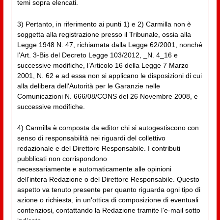
temi sopra elencati.
3) Pertanto, in riferimento ai punti 1) e 2) Carmilla non è
soggetta alla registrazione presso il Tribunale, ossia alla
Legge 1948 N. 47, richiamata dalla Legge 62/2001, nonché
l’Art. 3-Bis del Decreto Legge 103/2012, _N. 4_16 e
successive modifiche, l’Articolo 16 della Legge 7 Marzo
2001, N. 62 e ad essa non si applicano le disposizioni di cui
alla delibera dell'Autorità per le Garanzie nelle
Comunicazioni N. 666/08/CONS del 26 Novembre 2008, e
successive modifiche.
4) Carmilla è composta da editor chi si autogestiscono con
senso di responsabilità nei riguardi del collettivo
redazionale e del Direttore Responsabile. I contributi
pubblicati non corrispondono
necessariamente e automaticamente alle opinioni
dell'intera Redazione o del Direttore Responsabile. Questo
aspetto va tenuto presente per quanto riguarda ogni tipo di
azione o richiesta, in un'ottica di composizione di eventuali
contenziosi, contattando la Redazione tramite l'e-mail sotto