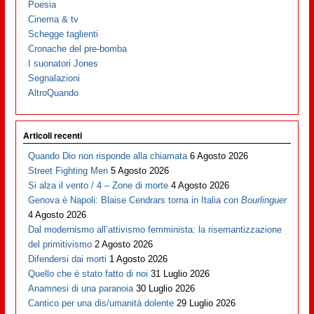
Poesia
Cinema & tv
Schegge taglienti
Cronache del pre-bomba
I suonatori Jones
Segnalazioni
AltroQuando
Articoli recenti
Quando Dio non risponde alla chiamata
6 Agosto 2026
Street Fighting Men
5 Agosto 2026
Si alza il vento / 4 – Zone di morte
4 Agosto 2026
Genova è Napoli: Blaise Cendrars torna in Italia con
Bourlinguer
4 Agosto 2026
Dal modernismo all’attivismo femminista: la risemantizzazione
del primitivismo
2 Agosto 2026
Difendersi dai morti
1 Agosto 2026
Quello che è stato fatto di noi
31 Luglio 2026
Anamnesi di una paranoia
30 Luglio 2026
Cantico per una dis/umanità dolente
29 Luglio 2026