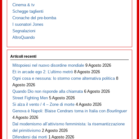
Cinema & tv
Schegge taglienti
Cronache del pre-bomba
I suonatori Jones
Segnalazioni
AltroQuando
Articoli recenti
Mitopoiesi nel nuovo disordine mondiale
9 Agosto 2026
Et in arcade ego 2: L’ultimo metrò
8 Agosto 2026
Ogni cosa e nessuna: lo stormo come alternativa politica
8
Agosto 2026
Quando Dio non risponde alla chiamata
6 Agosto 2026
Street Fighting Men
5 Agosto 2026
Si alza il vento / 4 – Zone di morte
4 Agosto 2026
Genova è Napoli: Blaise Cendrars torna in Italia con
Bourlinguer
4 Agosto 2026
Dal modernismo all’attivismo femminista: la risemantizzazione
del primitivismo
2 Agosto 2026
Difendersi dai morti
1 Agosto 2026