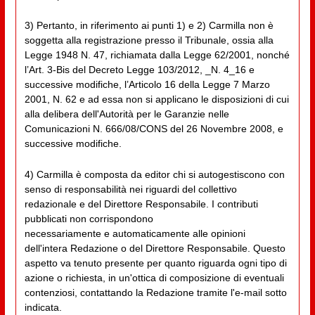
3) Pertanto, in riferimento ai punti 1) e 2) Carmilla non è
soggetta alla registrazione presso il Tribunale, ossia alla
Legge 1948 N. 47, richiamata dalla Legge 62/2001, nonché
l’Art. 3-Bis del Decreto Legge 103/2012, _N. 4_16 e
successive modifiche, l’Articolo 16 della Legge 7 Marzo
2001, N. 62 e ad essa non si applicano le disposizioni di cui
alla delibera dell'Autorità per le Garanzie nelle
Comunicazioni N. 666/08/CONS del 26 Novembre 2008, e
successive modifiche.
4) Carmilla è composta da editor chi si autogestiscono con
senso di responsabilità nei riguardi del collettivo
redazionale e del Direttore Responsabile. I contributi
pubblicati non corrispondono
necessariamente e automaticamente alle opinioni
dell'intera Redazione o del Direttore Responsabile. Questo
aspetto va tenuto presente per quanto riguarda ogni tipo di
azione o richiesta, in un'ottica di composizione di eventuali
contenziosi, contattando la Redazione tramite l'e-mail sotto
indicata.