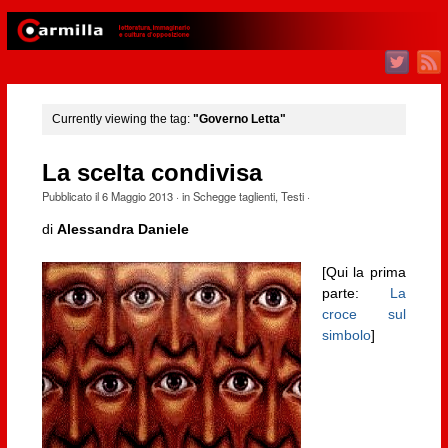
Currently viewing the tag:
"Governo Letta"
La scelta condivisa
Pubblicato il
6 Maggio 2013
· in
Schegge taglienti
,
Testi
·
di
Alessandra Daniele
[Qui la prima
parte:
La
croce sul
simbolo
]