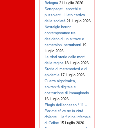
Bologna
21 Luglio 2026
Sottopagati, sporchi e
puzzolenti: il lato cattivo
della società
21 Luglio 2026
Nostalgie horror
contemporanee tra
desiderio di un altrove e
riemersioni perturbanti
19
Luglio 2026
Le tristi storie delle morti
delle regine
18 Luglio 2026
Storie di metamorfosi e di
epidemie
17 Luglio 2026
Guerra algoritmica,
sovranità digitale e
costruzione di immaginario
16 Luglio 2026
Elogio dell’eccesso / 11 –
Per me si va ne la città
dolente…
la fucina infernale
di Cèline
15 Luglio 2026