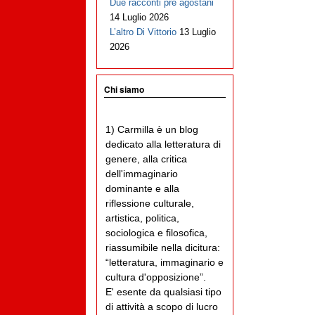
Due racconti pre agostani
14 Luglio 2026
L’altro Di Vittorio
13 Luglio
2026
Chi siamo
1) Carmilla è un blog
dedicato alla letteratura di
genere, alla critica
dell'immaginario
dominante e alla
riflessione culturale,
artistica, politica,
sociologica e filosofica,
riassumibile nella dicitura:
“letteratura, immaginario e
cultura d'opposizione”.
E' esente da qualsiasi tipo
di attività a scopo di lucro