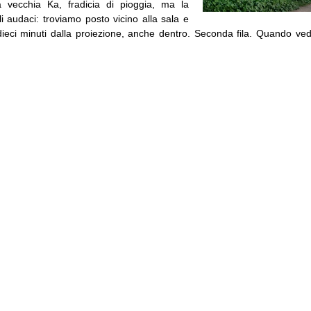
a vecchia Ka, fradicia di pioggia, ma la
li audaci: troviamo posto vicino alla sala e
 dieci minuti dalla proiezione, anche dentro. Seconda fila. Quando vedi