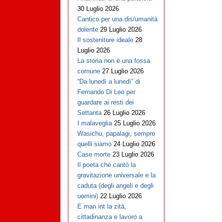
30 Luglio 2026
Cantico per una dis/umanità
dolente
29 Luglio 2026
Il sostenitore ideale
28
Luglio 2026
La storia non è una fossa
comune
27 Luglio 2026
“Da lunedì a lunedì” di
Fernando Di Leo per
guardare ai resti dei
Settanta
26 Luglio 2026
I malaveglia
25 Luglio 2026
Wasichu, papalagi, sempre
quelli siamo
24 Luglio 2026
Case morte
23 Luglio 2026
Il poeta che cantò la
gravitazione universale e la
caduta (degli angeli e degli
uomini)
22 Luglio 2026
E man int la zità,
cittadinanza e lavoro a