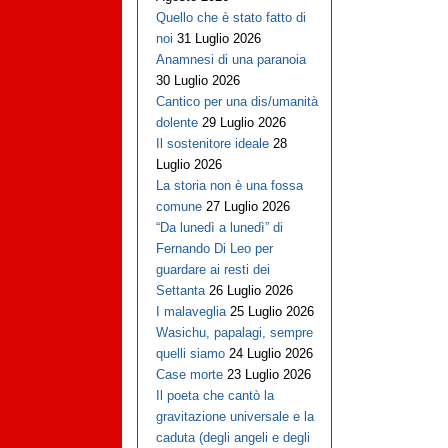
Quello che è stato fatto di
noi
31 Luglio 2026
Anamnesi di una paranoia
30 Luglio 2026
Cantico per una dis/umanità
dolente
29 Luglio 2026
Il sostenitore ideale
28
Luglio 2026
La storia non è una fossa
comune
27 Luglio 2026
“Da lunedì a lunedì” di
Fernando Di Leo per
guardare ai resti dei
Settanta
26 Luglio 2026
I malaveglia
25 Luglio 2026
Wasichu, papalagi, sempre
quelli siamo
24 Luglio 2026
Case morte
23 Luglio 2026
Il poeta che cantò la
gravitazione universale e la
caduta (degli angeli e degli