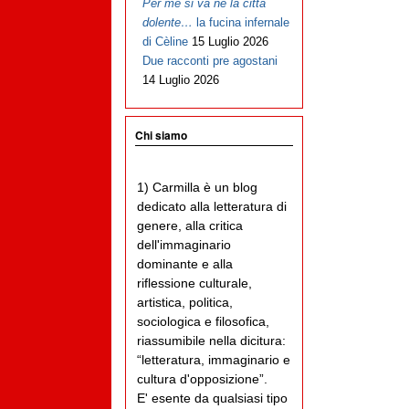
Per me si va ne la città
dolente…
la fucina infernale
di Cèline
15 Luglio 2026
Due racconti pre agostani
14 Luglio 2026
Chi siamo
1) Carmilla è un blog
dedicato alla letteratura di
genere, alla critica
dell'immaginario
dominante e alla
riflessione culturale,
artistica, politica,
sociologica e filosofica,
riassumibile nella dicitura:
“letteratura, immaginario e
cultura d'opposizione”.
E' esente da qualsiasi tipo