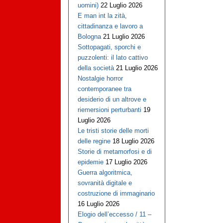
uomini)
22 Luglio 2026
E man int la zità,
cittadinanza e lavoro a
Bologna
21 Luglio 2026
Sottopagati, sporchi e
puzzolenti: il lato cattivo
della società
21 Luglio 2026
Nostalgie horror
contemporanee tra
desiderio di un altrove e
riemersioni perturbanti
19
Luglio 2026
Le tristi storie delle morti
delle regine
18 Luglio 2026
Storie di metamorfosi e di
epidemie
17 Luglio 2026
Guerra algoritmica,
sovranità digitale e
costruzione di immaginario
16 Luglio 2026
Elogio dell’eccesso / 11 –