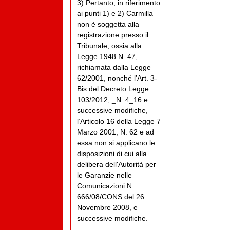
3) Pertanto, in riferimento
ai punti 1) e 2) Carmilla
non è soggetta alla
registrazione presso il
Tribunale, ossia alla
Legge 1948 N. 47,
richiamata dalla Legge
62/2001, nonché l’Art. 3-
Bis del Decreto Legge
103/2012, _N. 4_16 e
successive modifiche,
l’Articolo 16 della Legge 7
Marzo 2001, N. 62 e ad
essa non si applicano le
disposizioni di cui alla
delibera dell'Autorità per
le Garanzie nelle
Comunicazioni N.
666/08/CONS del 26
Novembre 2008, e
successive modifiche.