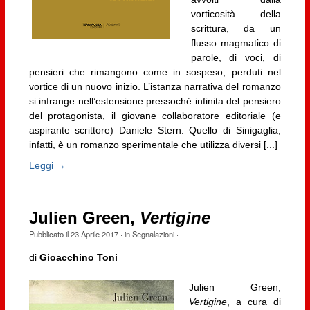
vorticosità della
scrittura, da un
flusso magmatico di
parole, di voci, di
pensieri che rimangono come in sospeso, perduti nel
vortice di un nuovo inizio. L’istanza narrativa del romanzo
si infrange nell’estensione pressoché infinita del pensiero
del protagonista, il giovane collaboratore editoriale (e
aspirante scrittore) Daniele Stern. Quello di Sinigaglia,
infatti, è un romanzo sperimentale che utilizza diversi [...]
Leggi →
Julien Green,
Vertigine
Pubblicato il
23 Aprile 2017
· in
Segnalazioni
·
di
Gioacchino Toni
Julien Green,
Vertigine
, a cura di