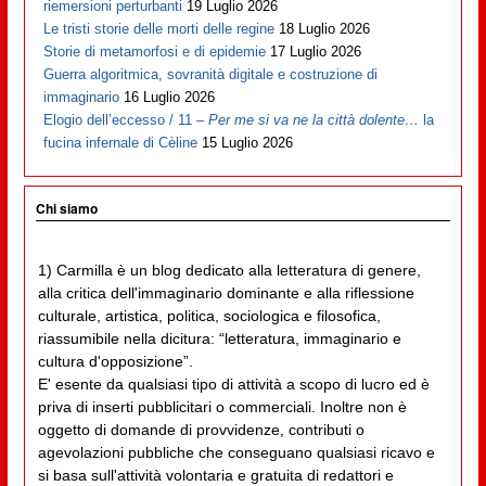
riemersioni perturbanti
19 Luglio 2026
Le tristi storie delle morti delle regine
18 Luglio 2026
Storie di metamorfosi e di epidemie
17 Luglio 2026
Guerra algoritmica, sovranità digitale e costruzione di
immaginario
16 Luglio 2026
Elogio dell’eccesso / 11 –
Per me si va ne la città dolente…
la
fucina infernale di Cèline
15 Luglio 2026
Chi siamo
1) Carmilla è un blog dedicato alla letteratura di genere,
alla critica dell'immaginario dominante e alla riflessione
culturale, artistica, politica, sociologica e filosofica,
riassumibile nella dicitura: “letteratura, immaginario e
cultura d'opposizione”.
E' esente da qualsiasi tipo di attività a scopo di lucro ed è
priva di inserti pubblicitari o commerciali. Inoltre non è
oggetto di domande di provvidenze, contributi o
agevolazioni pubbliche che conseguano qualsiasi ricavo e
si basa sull'attività volontaria e gratuita di redattori e