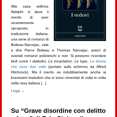
Alla casa editrice
Adelphi si deve il
merito di aver
recentemente
riproposto, in
traduzione italiana,
una serie di romanzi di
Boileau-Narcejac, vale
a dire Pierre Boileau e Thomas Narcejac, autori di
svariati romanzi polizieschi e noir. Si possono ricordare
titoli come
I diabolici
,
Le incantatrici
,
Le lupe
,
La donna
che visse due volte
(portato sullo schermo da Alfred
Hitchcock). Ma il merito va indubbiamente anche ai
bravissimi traduttori che si sono cimentati di volta in volta
nella resa italiana [...]
Leggi →
Su “Grave disordine con delitto