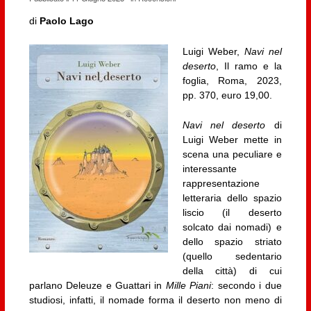
di
Paolo Lago
Luigi Weber,
Navi nel
deserto
, Il ramo e la
foglia, Roma, 2023,
pp. 370, euro 19,00.
Navi nel deserto
di
Luigi Weber mette in
scena una peculiare e
interessante
rappresentazione
letteraria dello spazio
liscio (il deserto
solcato dai nomadi) e
dello spazio striato
(quello sedentario
della città) di cui
parlano Deleuze e Guattari in
Mille Piani
: secondo i due
studiosi, infatti, il nomade forma il deserto non meno di