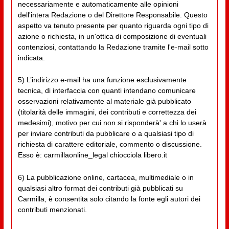
necessariamente e automaticamente alle opinioni
dell'intera Redazione o del Direttore Responsabile. Questo
aspetto va tenuto presente per quanto riguarda ogni tipo di
azione o richiesta, in un'ottica di composizione di eventuali
contenziosi, contattando la Redazione tramite l'e-mail sotto
indicata.
5) L’indirizzo e-mail ha una funzione esclusivamente
tecnica, di interfaccia con quanti intendano comunicare
osservazioni relativamente al materiale già pubblicato
(titolarità delle immagini, dei contributi e correttezza dei
medesimi), motivo per cui non si risponderà' a chi lo userà
per inviare contributi da pubblicare o a qualsiasi tipo di
richiesta di carattere editoriale, commento o discussione.
Esso è: carmillaonline_legal chiocciola libero.it
6) La pubblicazione online, cartacea, multimediale o in
qualsiasi altro format dei contributi già pubblicati su
Carmilla, è consentita solo citando la fonte egli autori dei
contributi menzionati.