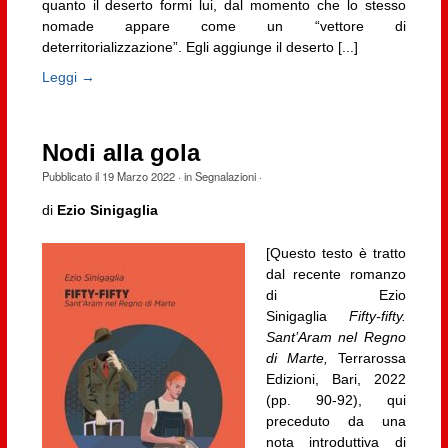
quanto il deserto formi lui, dal momento che lo stesso
nomade appare come un “vettore di
deterritorializzazione”. Egli aggiunge il deserto [...]
Leggi →
Nodi alla gola
Pubblicato il
19 Marzo 2022
· in
Segnalazioni
·
di
Ezio Sinigaglia
[Questo testo è tratto
dal recente romanzo
di Ezio
Sinigaglia
Fifty-fifty.
Sant’Aram nel Regno
di Marte,
Terrarossa
Edizioni, Bari, 2022
(pp. 90-92), qui
preceduto da una
nota introduttiva di