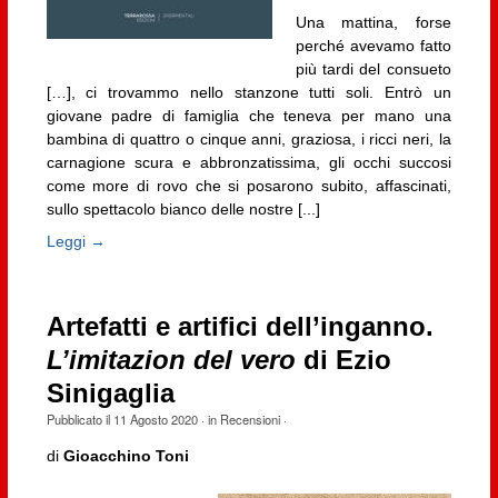
Una mattina, forse
perché avevamo fatto
più tardi del consueto
[…], ci trovammo nello stanzone tutti soli. Entrò un
giovane padre di famiglia che teneva per mano una
bambina di quattro o cinque anni, graziosa, i ricci neri, la
carnagione scura e abbronzatissima, gli occhi succosi
come more di rovo che si posarono subito, affascinati,
sullo spettacolo bianco delle nostre [...]
Leggi →
Artefatti e artifici dell’inganno.
L’imitazion del vero
di Ezio
Sinigaglia
Pubblicato il
11 Agosto 2020
· in
Recensioni
·
di
Gioacchino Toni