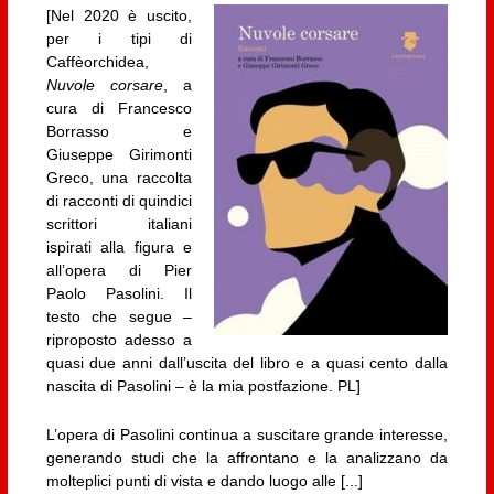
[Nel 2020 è uscito,
per i tipi di
Caffèorchidea,
Nuvole corsare
, a
cura di Francesco
Borrasso e
Giuseppe Girimonti
Greco, una raccolta
di racconti di quindici
scrittori italiani
ispirati alla figura e
all’opera di Pier
Paolo Pasolini. Il
testo che segue –
riproposto adesso a
quasi due anni dall’uscita del libro e a quasi cento dalla
nascita di Pasolini – è la mia postfazione. PL]
L’opera di Pasolini continua a suscitare grande interesse,
generando studi che la affrontano e la analizzano da
molteplici punti di vista e dando luogo alle [...]