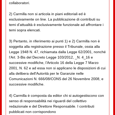
collaboratori.
2) Carmilla non si articola in piani editoriali ed è
esclusivamente on line. La pubblicazione di contributi su
temi d'attualità è esclusivamente funzionale ad affrontare i
temi sopra elencati.
3) Pertanto, in riferimento ai punti 1) e 2) Carmilla non è
soggetta alla registrazione presso il Tribunale, ossia alla
Legge 1948 N. 47, richiamata dalla Legge 62/2001, nonché
l’Art. 3-Bis del Decreto Legge 103/2012, _N. 4_16 e
successive modifiche, l’Articolo 16 della Legge 7 Marzo
2001, N. 62 e ad essa non si applicano le disposizioni di cui
alla delibera dell'Autorità per le Garanzie nelle
Comunicazioni N. 666/08/CONS del 26 Novembre 2008, e
successive modifiche.
4) Carmilla è composta da editor chi si autogestiscono con
senso di responsabilità nei riguardi del collettivo
redazionale e del Direttore Responsabile. I contributi
pubblicati non corrispondono