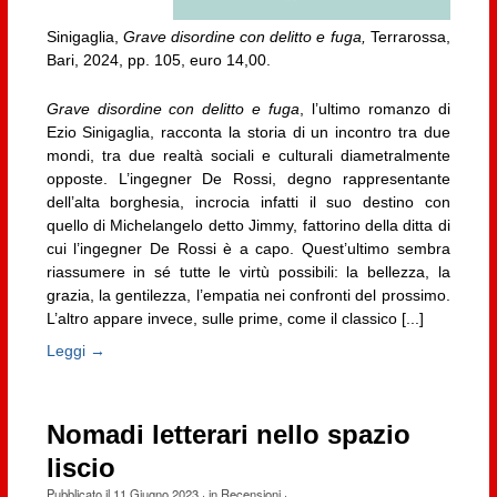
Sinigaglia,
Grave disordine con delitto e fuga,
Terrarossa,
Bari, 2024, pp. 105, euro 14,00.
Grave disordine con delitto e fuga
, l’ultimo romanzo di
Ezio Sinigaglia, racconta la storia di un incontro tra due
mondi, tra due realtà sociali e culturali diametralmente
opposte. L’ingegner De Rossi, degno rappresentante
dell’alta borghesia, incrocia infatti il suo destino con
quello di Michelangelo detto Jimmy, fattorino della ditta di
cui l’ingegner De Rossi è a capo. Quest’ultimo sembra
riassumere in sé tutte le virtù possibili: la bellezza, la
grazia, la gentilezza, l’empatia nei confronti del prossimo.
L’altro appare invece, sulle prime, come il classico [...]
Leggi →
Nomadi letterari nello spazio
liscio
Pubblicato il
11 Giugno 2023
· in
Recensioni
·