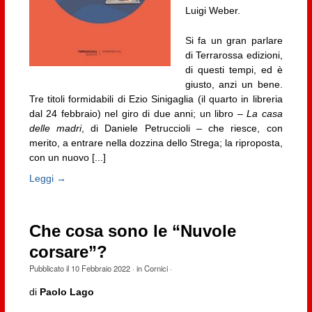
Luigi Weber.
Si fa un gran parlare
di Terrarossa edizioni,
di questi tempi, ed è
giusto, anzi un bene.
Tre titoli formidabili di Ezio Sinigaglia (il quarto in libreria
dal 24 febbraio) nel giro di due anni; un libro –
La casa
delle madri
, di Daniele Petruccioli – che riesce, con
merito, a entrare nella dozzina dello Strega; la riproposta,
con un nuovo [...]
Leggi →
Che cosa sono le “Nuvole
corsare”?
Pubblicato il
10 Febbraio 2022
· in
Cornici
·
di
Paolo Lago