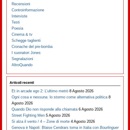
Recensioni
Controinformazione
Interviste
Testi
Poesia
Cinema & tv
Schegge taglienti
Cronache del pre-bomba
I suonatori Jones
Segnalazioni
AltroQuando
Articoli recenti
Et in arcade ego 2: L’ultimo metrò
8 Agosto 2026
Ogni cosa e nessuna: lo stormo come alternativa politica
8
Agosto 2026
Quando Dio non risponde alla chiamata
6 Agosto 2026
Street Fighting Men
5 Agosto 2026
Si alza il vento / 4 – Zone di morte
4 Agosto 2026
Genova è Napoli: Blaise Cendrars torna in Italia con
Bourlinguer