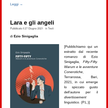
Leggi →
Lara e gli angeli
Pubblicato il
27 Giugno 2021
· in
Testi
·
di
Ezio Sinigaglia
[Pubblichiamo qui un
estratto dal recente
romanzo di Ezio
Sinigaglia,
Fifty-Fifty.
Warum e le avventure
Conerotiche
,
Terrarossa, Bari,
2021, in cui emerge
lo spiccato gusto
dell’autore per il
divertissement
linguistico. (P.L.)]