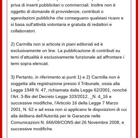
priva di inserti pubblicitari o commerciali. Inoltre non è
oggetto di domande di provvidenze, contributi o
agevolazioni pubbliche che conseguano qualsiasi ricavo e
si basa sull'attività volontaria e gratuita di redattori e
collaboratori.
2) Carmilla non si articola in piani editoriali ed è
esclusivamente on line. La pubblicazione di contributi su
temi d'attualità è esclusivamente funzionale ad affrontare i
temi sopra elencati.
3) Pertanto, in riferimento ai punti 1) e 2) Carmilla non è
soggetta alla registrazione presso il Tribunale, ossia alla
Legge 1948 N. 47, richiamata dalla Legge 62/2001, nonché
l’Art. 3-Bis del Decreto Legge 103/2012, _N. 4_16 e
successive modifiche, l’Articolo 16 della Legge 7 Marzo
2001, N. 62 e ad essa non si applicano le disposizioni di cui
alla delibera dell'Autorità per le Garanzie nelle
Comunicazioni N. 666/08/CONS del 26 Novembre 2008, e
successive modifiche.