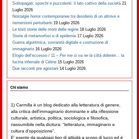
Sottopagati, sporchi e puzzolenti: il lato cattivo della società
21
Luglio 2026
Nostalgie horror contemporanee tra desiderio di un altrove e
riemersioni perturbanti
19 Luglio 2026
Le tristi storie delle morti delle regine
18 Luglio 2026
Storie di metamorfosi e di epidemie
17 Luglio 2026
Guerra algoritmica, sovranità digitale e costruzione di
immaginario
16 Luglio 2026
Elogio dell’eccesso / 11 –
Per me si va ne la città dolente…
la
fucina infernale di Cèline
15 Luglio 2026
Due racconti pre agostani
14 Luglio 2026
Chi siamo
1) Carmilla è un blog dedicato alla letteratura di genere,
alla critica dell'immaginario dominante e alla riflessione
culturale, artistica, politica, sociologica e filosofica,
riassumibile nella dicitura: “letteratura, immaginario e
cultura d'opposizione”.
E' esente da qualsiasi tipo di attività a scopo di lucro ed è