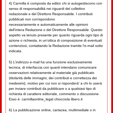
4) Carmilla è composta da editor chi si autogestiscono con
senso di responsabilità nei riguardi del collettivo
redazionale e del Direttore Responsabile. I contributi
pubblicati non corrispondono
necessariamente e automaticamente alle opinioni
dell'intera Redazione o del Direttore Responsabile. Questo
aspetto va tenuto presente per quanto riguarda ogni tipo di
azione o richiesta, in un'ottica di composizione di eventuali
contenziosi, contattando la Redazione tramite l'e-mail sotto
indicata.
5) L’indirizzo e-mail ha una funzione esclusivamente
tecnica, di interfaccia con quanti intendano comunicare
osservazioni relativamente al materiale già pubblicato
(titolarità delle immagini, dei contributi e correttezza dei
medesimi), motivo per cui non si risponderà' a chi lo userà
per inviare contributi da pubblicare o a qualsiasi tipo di
richiesta di carattere editoriale, commento o discussione.
Esso è: carmillaonline_legal chiocciola libero.it
6) La pubblicazione online, cartacea, multimediale o in