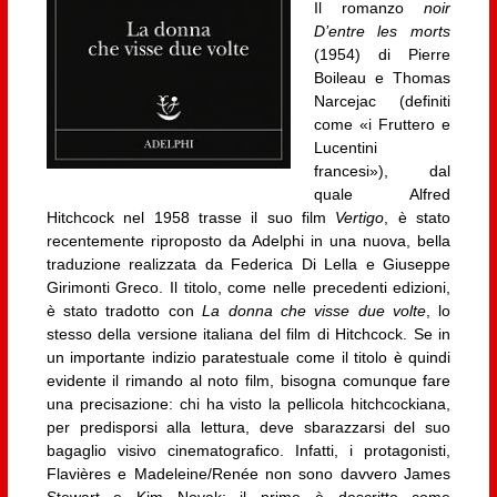
Il romanzo
noir
D’entre les morts
(1954) di Pierre
Boileau e Thomas
Narcejac (definiti
come «i Fruttero e
Lucentini
francesi»), dal
quale Alfred
Hitchcock nel 1958 trasse il suo film
Vertigo
, è stato
recentemente riproposto da Adelphi in una nuova, bella
traduzione realizzata da Federica Di Lella e Giuseppe
Girimonti Greco. Il titolo, come nelle precedenti edizioni,
è stato tradotto con
La donna che visse due volte
, lo
stesso della versione italiana del film di Hitchcock. Se in
un importante indizio paratestuale come il titolo è quindi
evidente il rimando al noto film, bisogna comunque fare
una precisazione: chi ha visto la pellicola hitchcockiana,
per predisporsi alla lettura, deve sbarazzarsi del suo
bagaglio visivo cinematografico. Infatti, i protagonisti,
Flavières e Madeleine/Renée non sono davvero James