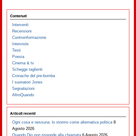
Contenuti
Interventi
Recensioni
Controinformazione
Interviste
Testi
Poesia
Cinema & tv
Schegge taglienti
Cronache del pre-bomba
I suonatori Jones
Segnalazioni
AltroQuando
Articoli recenti
Ogni cosa e nessuna: lo stormo come alternativa politica
8
Agosto 2026
Quando Dio non risponde alla chiamata
6 Agosto 2026