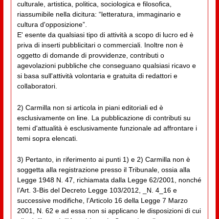
culturale, artistica, politica, sociologica e filosofica,
riassumibile nella dicitura: “letteratura, immaginario e
cultura d'opposizione”.
E' esente da qualsiasi tipo di attività a scopo di lucro ed è
priva di inserti pubblicitari o commerciali. Inoltre non è
oggetto di domande di provvidenze, contributi o
agevolazioni pubbliche che conseguano qualsiasi ricavo e
si basa sull'attività volontaria e gratuita di redattori e
collaboratori.
2) Carmilla non si articola in piani editoriali ed è
esclusivamente on line. La pubblicazione di contributi su
temi d'attualità è esclusivamente funzionale ad affrontare i
temi sopra elencati.
3) Pertanto, in riferimento ai punti 1) e 2) Carmilla non è
soggetta alla registrazione presso il Tribunale, ossia alla
Legge 1948 N. 47, richiamata dalla Legge 62/2001, nonché
l’Art. 3-Bis del Decreto Legge 103/2012, _N. 4_16 e
successive modifiche, l’Articolo 16 della Legge 7 Marzo
2001, N. 62 e ad essa non si applicano le disposizioni di cui