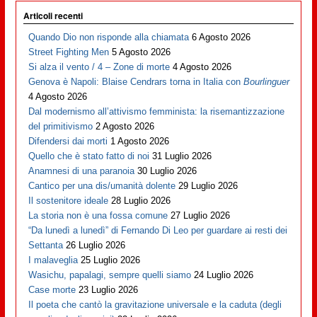
Articoli recenti
Quando Dio non risponde alla chiamata
6 Agosto 2026
Street Fighting Men
5 Agosto 2026
Si alza il vento / 4 – Zone di morte
4 Agosto 2026
Genova è Napoli: Blaise Cendrars torna in Italia con
Bourlinguer
4 Agosto 2026
Dal modernismo all’attivismo femminista: la risemantizzazione
del primitivismo
2 Agosto 2026
Difendersi dai morti
1 Agosto 2026
Quello che è stato fatto di noi
31 Luglio 2026
Anamnesi di una paranoia
30 Luglio 2026
Cantico per una dis/umanità dolente
29 Luglio 2026
Il sostenitore ideale
28 Luglio 2026
La storia non è una fossa comune
27 Luglio 2026
“Da lunedì a lunedì” di Fernando Di Leo per guardare ai resti dei
Settanta
26 Luglio 2026
I malaveglia
25 Luglio 2026
Wasichu, papalagi, sempre quelli siamo
24 Luglio 2026
Case morte
23 Luglio 2026
Il poeta che cantò la gravitazione universale e la caduta (degli