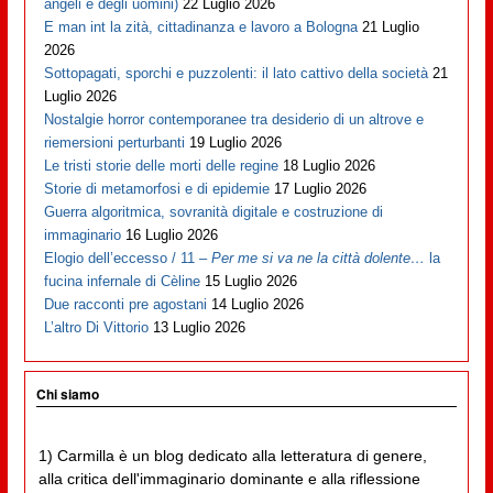
angeli e degli uomini)
22 Luglio 2026
E man int la zità, cittadinanza e lavoro a Bologna
21 Luglio
2026
Sottopagati, sporchi e puzzolenti: il lato cattivo della società
21
Luglio 2026
Nostalgie horror contemporanee tra desiderio di un altrove e
riemersioni perturbanti
19 Luglio 2026
Le tristi storie delle morti delle regine
18 Luglio 2026
Storie di metamorfosi e di epidemie
17 Luglio 2026
Guerra algoritmica, sovranità digitale e costruzione di
immaginario
16 Luglio 2026
Elogio dell’eccesso / 11 –
Per me si va ne la città dolente…
la
fucina infernale di Cèline
15 Luglio 2026
Due racconti pre agostani
14 Luglio 2026
L’altro Di Vittorio
13 Luglio 2026
Chi siamo
1) Carmilla è un blog dedicato alla letteratura di genere,
alla critica dell'immaginario dominante e alla riflessione