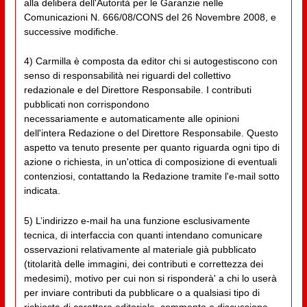
alla delibera dell'Autorità per le Garanzie nelle
Comunicazioni N. 666/08/CONS del 26 Novembre 2008, e
successive modifiche.
4) Carmilla è composta da editor chi si autogestiscono con
senso di responsabilità nei riguardi del collettivo
redazionale e del Direttore Responsabile. I contributi
pubblicati non corrispondono
necessariamente e automaticamente alle opinioni
dell'intera Redazione o del Direttore Responsabile. Questo
aspetto va tenuto presente per quanto riguarda ogni tipo di
azione o richiesta, in un'ottica di composizione di eventuali
contenziosi, contattando la Redazione tramite l'e-mail sotto
indicata.
5) L’indirizzo e-mail ha una funzione esclusivamente
tecnica, di interfaccia con quanti intendano comunicare
osservazioni relativamente al materiale già pubblicato
(titolarità delle immagini, dei contributi e correttezza dei
medesimi), motivo per cui non si risponderà' a chi lo userà
per inviare contributi da pubblicare o a qualsiasi tipo di
richiesta di carattere editoriale, commento o discussione.