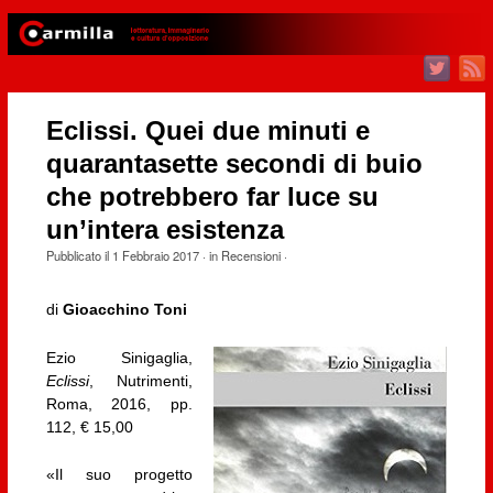
Eclissi. Quei due minuti e
quarantasette secondi di buio
che potrebbero far luce su
un’intera esistenza
Pubblicato il
1 Febbraio 2017
· in
Recensioni
·
di
Gioacchino Toni
Ezio Sinigaglia,
Eclissi
, Nutrimenti,
Roma, 2016, pp.
112, € 15,00
«Il suo progetto