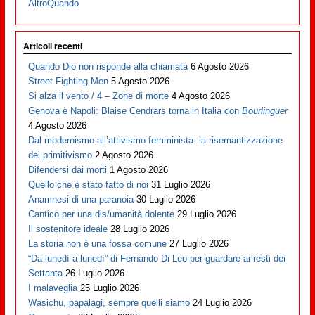
AltroQuando
Articoli recenti
Quando Dio non risponde alla chiamata
6 Agosto 2026
Street Fighting Men
5 Agosto 2026
Si alza il vento / 4 – Zone di morte
4 Agosto 2026
Genova è Napoli: Blaise Cendrars torna in Italia con
Bourlinguer
4 Agosto 2026
Dal modernismo all’attivismo femminista: la risemantizzazione
del primitivismo
2 Agosto 2026
Difendersi dai morti
1 Agosto 2026
Quello che è stato fatto di noi
31 Luglio 2026
Anamnesi di una paranoia
30 Luglio 2026
Cantico per una dis/umanità dolente
29 Luglio 2026
Il sostenitore ideale
28 Luglio 2026
La storia non è una fossa comune
27 Luglio 2026
“Da lunedì a lunedì” di Fernando Di Leo per guardare ai resti dei
Settanta
26 Luglio 2026
I malaveglia
25 Luglio 2026
Wasichu, papalagi, sempre quelli siamo
24 Luglio 2026