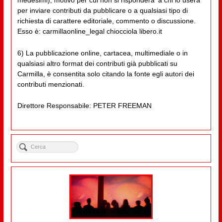
medesimi), motivo per cui non si risponderà' a chi lo userà
per inviare contributi da pubblicare o a qualsiasi tipo di
richiesta di carattere editoriale, commento o discussione.
Esso è: carmillaonline_legal chiocciola libero.it
6) La pubblicazione online, cartacea, multimediale o in
qualsiasi altro format dei contributi già pubblicati su
Carmilla, è consentita solo citando la fonte egli autori dei
contributi menzionati.
Direttore Responsabile: PETER FREEMAN