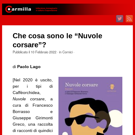
Che cosa sono le “Nuvole
corsare”?
Pubblicato il
10 Febbraio 2022
· in
Cornici
·
di
Paolo Lago
[Nel 2020 è uscito,
per i tipi di
Caffèorchidea,
Nuvole corsare
, a
cura di Francesco
Borrasso e
Giuseppe Girimonti
Greco, una raccolta
di racconti di quindici