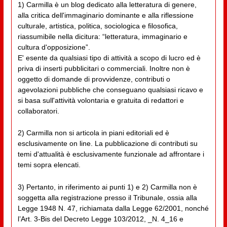
1) Carmilla è un blog dedicato alla letteratura di genere,
alla critica dell'immaginario dominante e alla riflessione
culturale, artistica, politica, sociologica e filosofica,
riassumibile nella dicitura: “letteratura, immaginario e
cultura d'opposizione”.
E' esente da qualsiasi tipo di attività a scopo di lucro ed è
priva di inserti pubblicitari o commerciali. Inoltre non è
oggetto di domande di provvidenze, contributi o
agevolazioni pubbliche che conseguano qualsiasi ricavo e
si basa sull'attività volontaria e gratuita di redattori e
collaboratori.
2) Carmilla non si articola in piani editoriali ed è
esclusivamente on line. La pubblicazione di contributi su
temi d'attualità è esclusivamente funzionale ad affrontare i
temi sopra elencati.
3) Pertanto, in riferimento ai punti 1) e 2) Carmilla non è
soggetta alla registrazione presso il Tribunale, ossia alla
Legge 1948 N. 47, richiamata dalla Legge 62/2001, nonché
l’Art. 3-Bis del Decreto Legge 103/2012, _N. 4_16 e