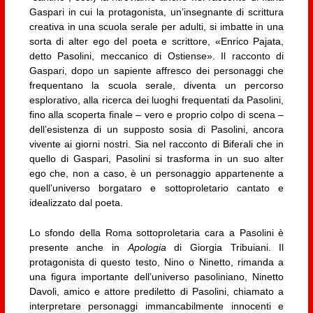
Gaspari in cui la protagonista, un’insegnante di scrittura
creativa in una scuola serale per adulti, si imbatte in una
sorta di alter ego del poeta e scrittore, «Enrico Pajata,
detto Pasolini, meccanico di Ostiense». Il racconto di
Gaspari, dopo un sapiente affresco dei personaggi che
frequentano la scuola serale, diventa un percorso
esplorativo, alla ricerca dei luoghi frequentati da Pasolini,
fino alla scoperta finale – vero e proprio colpo di scena –
dell’esistenza di un supposto sosia di Pasolini, ancora
vivente ai giorni nostri. Sia nel racconto di Biferali che in
quello di Gaspari, Pasolini si trasforma in un suo alter
ego che, non a caso, è un personaggio appartenente a
quell’universo borgataro e sottoproletario cantato e
idealizzato dal poeta.
Lo sfondo della Roma sottoproletaria cara a Pasolini è
presente anche in
Apologia
di Giorgia Tribuiani. Il
protagonista di questo testo, Nino o Ninetto, rimanda a
una figura importante dell’universo pasoliniano, Ninetto
Davoli, amico e attore prediletto di Pasolini, chiamato a
interpretare personaggi immancabilmente innocenti e