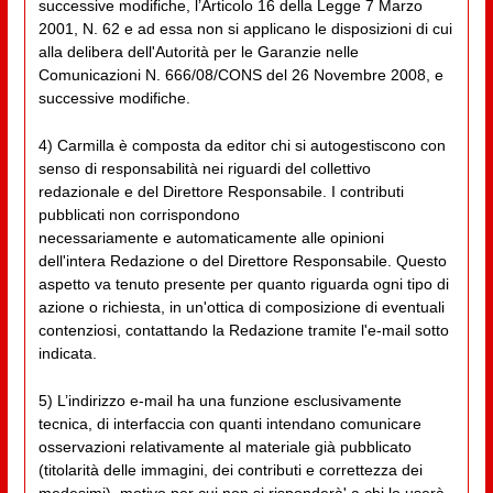
successive modifiche, l’Articolo 16 della Legge 7 Marzo
2001, N. 62 e ad essa non si applicano le disposizioni di cui
alla delibera dell'Autorità per le Garanzie nelle
Comunicazioni N. 666/08/CONS del 26 Novembre 2008, e
successive modifiche.
4) Carmilla è composta da editor chi si autogestiscono con
senso di responsabilità nei riguardi del collettivo
redazionale e del Direttore Responsabile. I contributi
pubblicati non corrispondono
necessariamente e automaticamente alle opinioni
dell'intera Redazione o del Direttore Responsabile. Questo
aspetto va tenuto presente per quanto riguarda ogni tipo di
azione o richiesta, in un'ottica di composizione di eventuali
contenziosi, contattando la Redazione tramite l'e-mail sotto
indicata.
5) L’indirizzo e-mail ha una funzione esclusivamente
tecnica, di interfaccia con quanti intendano comunicare
osservazioni relativamente al materiale già pubblicato
(titolarità delle immagini, dei contributi e correttezza dei