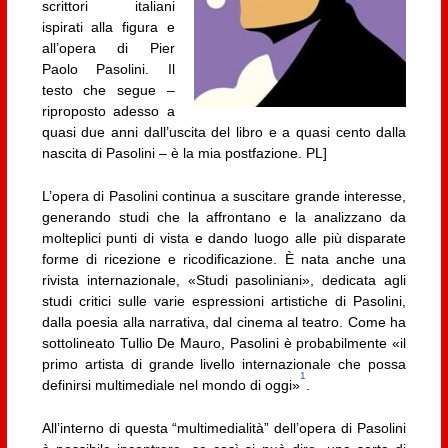
scrittori italiani
ispirati alla figura e
all’opera di Pier
Paolo Pasolini. Il
testo che segue –
riproposto adesso a
quasi due anni dall’uscita del libro e a quasi cento dalla
nascita di Pasolini – è la mia postfazione. PL]
L’opera di Pasolini continua a suscitare grande interesse,
generando studi che la affrontano e la analizzano da
molteplici punti di vista e dando luogo alle più disparate
forme di ricezione e ricodificazione. È nata anche una
rivista internazionale, «Studi pasoliniani», dedicata agli
studi critici sulle varie espressioni artistiche di Pasolini,
dalla poesia alla narrativa, dal cinema al teatro. Come ha
sottolineato Tullio De Mauro, Pasolini è probabilmente «il
primo artista di grande livello internazionale che possa
1
definirsi multimediale nel mondo di oggi»
.
All’interno di questa “multimedialità” dell’opera di Pasolini