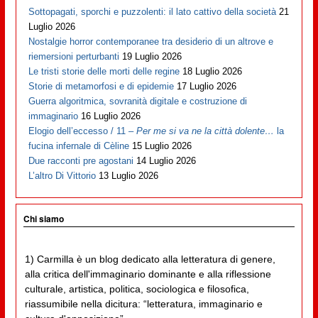
Sottopagati, sporchi e puzzolenti: il lato cattivo della società
21
Luglio 2026
Nostalgie horror contemporanee tra desiderio di un altrove e
riemersioni perturbanti
19 Luglio 2026
Le tristi storie delle morti delle regine
18 Luglio 2026
Storie di metamorfosi e di epidemie
17 Luglio 2026
Guerra algoritmica, sovranità digitale e costruzione di
immaginario
16 Luglio 2026
Elogio dell’eccesso / 11 –
Per me si va ne la città dolente…
la
fucina infernale di Cèline
15 Luglio 2026
Due racconti pre agostani
14 Luglio 2026
L’altro Di Vittorio
13 Luglio 2026
Chi siamo
1) Carmilla è un blog dedicato alla letteratura di genere,
alla critica dell'immaginario dominante e alla riflessione
culturale, artistica, politica, sociologica e filosofica,
riassumibile nella dicitura: “letteratura, immaginario e