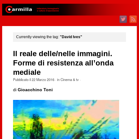
Currently viewing the tag:
"David Ives"
Il reale delle/nelle immagini.
Forme di resistenza all’onda
mediale
Pubblicato il
22 Marzo 2016
· in
Cinema & tv
·
di
Gioacchino Toni