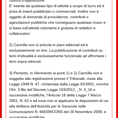
cultura d'opposizione”.
E' esente da qualsiasi tipo di attività a scopo di lucro ed è
priva di inserti pubblicitari o commerciali. Inoltre non è
oggetto di domande di provvidenze, contributi o
agevolazioni pubbliche che conseguano qualsiasi ricavo e
si basa sull'attività volontaria e gratuita di redattori e
collaboratori.
2) Carmilla non si articola in piani editoriali ed è
esclusivamente on line. La pubblicazione di contributi su
temi d'attualità è esclusivamente funzionale ad affrontare i
temi sopra elencati.
3) Pertanto, in riferimento ai punti 1) e 2) Carmilla non è
soggetta alla registrazione presso il Tribunale, ossia alla
Legge 1948 N. 47, richiamata dalla Legge 62/2001, nonché
l’Art. 3-Bis del Decreto Legge 103/2012, _N. 4_16 e
successive modifiche, l’Articolo 16 della Legge 7 Marzo
2001, N. 62 e ad essa non si applicano le disposizioni di cui
alla delibera dell'Autorità per le Garanzie nelle
Comunicazioni N. 666/08/CONS del 26 Novembre 2008, e
successive modifiche.