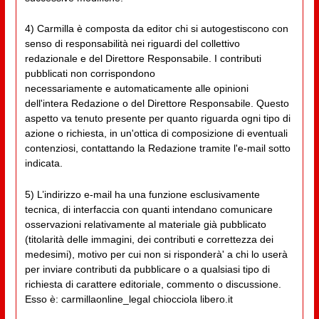
4) Carmilla è composta da editor chi si autogestiscono con
senso di responsabilità nei riguardi del collettivo
redazionale e del Direttore Responsabile. I contributi
pubblicati non corrispondono
necessariamente e automaticamente alle opinioni
dell'intera Redazione o del Direttore Responsabile. Questo
aspetto va tenuto presente per quanto riguarda ogni tipo di
azione o richiesta, in un'ottica di composizione di eventuali
contenziosi, contattando la Redazione tramite l'e-mail sotto
indicata.
5) L’indirizzo e-mail ha una funzione esclusivamente
tecnica, di interfaccia con quanti intendano comunicare
osservazioni relativamente al materiale già pubblicato
(titolarità delle immagini, dei contributi e correttezza dei
medesimi), motivo per cui non si risponderà' a chi lo userà
per inviare contributi da pubblicare o a qualsiasi tipo di
richiesta di carattere editoriale, commento o discussione.
Esso è: carmillaonline_legal chiocciola libero.it