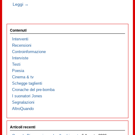
Leggi →
Contenuti
Interventi
Recensioni
Controinformazione
Interviste
Testi
Poesia
Cinema & tv
Schegge taglienti
Cronache del pre-bomba
I suonatori Jones
Segnalazioni
AltroQuando
Articoli recenti