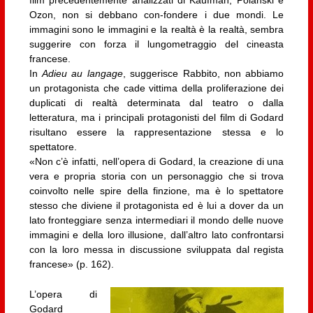
Ozon, non si debbano con-fondere i due mondi. Le
immagini sono le immagini e la realtà è la realtà, sembra
suggerire con forza il lungometraggio del cineasta
francese.
In
Adieu au langage
, suggerisce Rabbito, non abbiamo
un protagonista che cade vittima della proliferazione dei
duplicati di realtà determinata dal teatro o dalla
letteratura, ma i principali protagonisti del film di Godard
risultano essere la rappresentazione stessa e lo
spettatore.
«Non c’è infatti, nell’opera di Godard, la creazione di una
vera e propria storia con un personaggio che si trova
coinvolto nelle spire della finzione, ma è lo spettatore
stesso che diviene il protagonista ed è lui a dover da un
lato fronteggiare senza intermediari il mondo delle nuove
immagini e della loro illusione, dall’altro lato confrontarsi
con la loro messa in discussione sviluppata dal regista
francese» (p. 162).
L’opera di
Godard