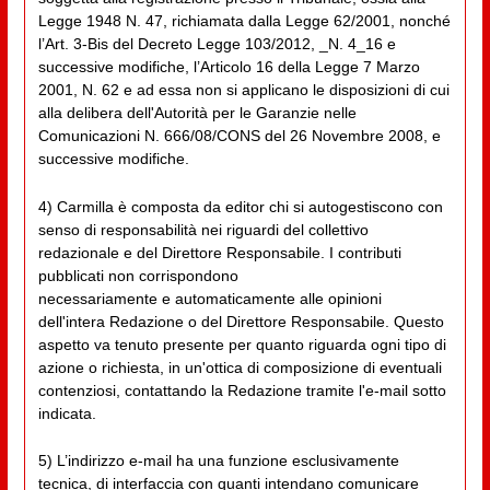
Legge 1948 N. 47, richiamata dalla Legge 62/2001, nonché
l’Art. 3-Bis del Decreto Legge 103/2012, _N. 4_16 e
successive modifiche, l’Articolo 16 della Legge 7 Marzo
2001, N. 62 e ad essa non si applicano le disposizioni di cui
alla delibera dell'Autorità per le Garanzie nelle
Comunicazioni N. 666/08/CONS del 26 Novembre 2008, e
successive modifiche.
4) Carmilla è composta da editor chi si autogestiscono con
senso di responsabilità nei riguardi del collettivo
redazionale e del Direttore Responsabile. I contributi
pubblicati non corrispondono
necessariamente e automaticamente alle opinioni
dell'intera Redazione o del Direttore Responsabile. Questo
aspetto va tenuto presente per quanto riguarda ogni tipo di
azione o richiesta, in un'ottica di composizione di eventuali
contenziosi, contattando la Redazione tramite l'e-mail sotto
indicata.
5) L’indirizzo e-mail ha una funzione esclusivamente
tecnica, di interfaccia con quanti intendano comunicare