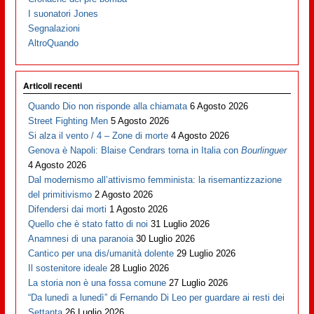
I suonatori Jones
Segnalazioni
AltroQuando
Articoli recenti
Quando Dio non risponde alla chiamata
6 Agosto 2026
Street Fighting Men
5 Agosto 2026
Si alza il vento / 4 – Zone di morte
4 Agosto 2026
Genova è Napoli: Blaise Cendrars torna in Italia con
Bourlinguer
4 Agosto 2026
Dal modernismo all’attivismo femminista: la risemantizzazione
del primitivismo
2 Agosto 2026
Difendersi dai morti
1 Agosto 2026
Quello che è stato fatto di noi
31 Luglio 2026
Anamnesi di una paranoia
30 Luglio 2026
Cantico per una dis/umanità dolente
29 Luglio 2026
Il sostenitore ideale
28 Luglio 2026
La storia non è una fossa comune
27 Luglio 2026
“Da lunedì a lunedì” di Fernando Di Leo per guardare ai resti dei
Settanta
26 Luglio 2026