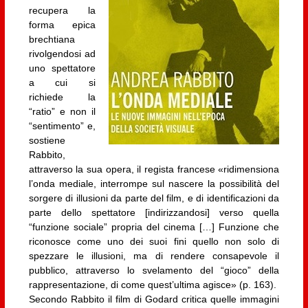
recupera la
forma epica
brechtiana
rivolgendosi ad
uno spettatore
a cui si
richiede la
“ratio” e non il
“sentimento” e,
sostiene
Rabbito,
attraverso la sua opera, il regista francese «ridimensiona
l’onda mediale, interrompe sul nascere la possibilità del
sorgere di illusioni da parte del film, e di identificazioni da
parte dello spettatore [indirizzandosi] verso quella
“funzione sociale” propria del cinema […] Funzione che
riconosce come uno dei suoi fini quello non solo di
spezzare le illusioni, ma di rendere consapevole il
pubblico, attraverso lo svelamento del “gioco” della
rappresentazione, di come quest’ultima agisce» (p. 163).
Secondo Rabbito il film di Godard critica quelle immagini