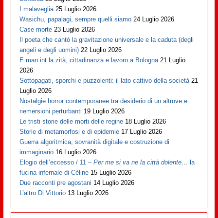
I malaveglia
25 Luglio 2026
Wasichu, papalagi, sempre quelli siamo
24 Luglio 2026
Case morte
23 Luglio 2026
Il poeta che cantò la gravitazione universale e la caduta (degli
angeli e degli uomini)
22 Luglio 2026
E man int la zità, cittadinanza e lavoro a Bologna
21 Luglio
2026
Sottopagati, sporchi e puzzolenti: il lato cattivo della società
21
Luglio 2026
Nostalgie horror contemporanee tra desiderio di un altrove e
riemersioni perturbanti
19 Luglio 2026
Le tristi storie delle morti delle regine
18 Luglio 2026
Storie di metamorfosi e di epidemie
17 Luglio 2026
Guerra algoritmica, sovranità digitale e costruzione di
immaginario
16 Luglio 2026
Elogio dell’eccesso / 11 –
Per me si va ne la città dolente…
la
fucina infernale di Cèline
15 Luglio 2026
Due racconti pre agostani
14 Luglio 2026
L’altro Di Vittorio
13 Luglio 2026