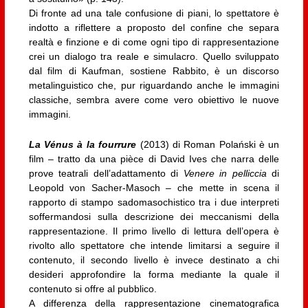
Di fronte ad una tale confusione di piani, lo spettatore è
indotto a riflettere a proposto del confine che separa
realtà e finzione e di come ogni tipo di rappresentazione
crei un dialogo tra reale e simulacro. Quello sviluppato
dal film di Kaufman, sostiene Rabbito, è un discorso
metalinguistico che, pur riguardando anche le immagini
classiche, sembra avere come vero obiettivo le nuove
immagini.
La Vénus à la fourrure
(2013) di Roman Polański è un
film – tratto da una pièce di David Ives che narra delle
prove teatrali dell’adattamento di
Venere in pelliccia
di
Leopold von Sacher-Masoch – che mette in scena il
rapporto di stampo sadomasochistico tra i due interpreti
soffermandosi sulla descrizione dei meccanismi della
rappresentazione. Il primo livello di lettura dell’opera è
rivolto allo spettatore che intende limitarsi a seguire il
contenuto, il secondo livello è invece destinato a chi
desideri approfondire la forma mediante la quale il
contenuto si offre al pubblico.
A differenza della rappresentazione cinematografica