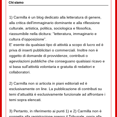
Chi siamo
1) Carmilla è un blog dedicato alla letteratura di genere,
alla critica dell'immaginario dominante e alla riflessione
culturale, artistica, politica, sociologica e filosofica,
riassumibile nella dicitura: “letteratura, immaginario e
cultura d'opposizione”.
E' esente da qualsiasi tipo di attività a scopo di lucro ed è
priva di inserti pubblicitari o commerciali. Inoltre non è
oggetto di domande di provvidenze, contributi o
agevolazioni pubbliche che conseguano qualsiasi ricavo e
si basa sull'attività volontaria e gratuita di redattori e
collaboratori.
2) Carmilla non si articola in piani editoriali ed è
esclusivamente on line. La pubblicazione di contributi su
temi d'attualità è esclusivamente funzionale ad affrontare i
temi sopra elencati.
3) Pertanto, in riferimento ai punti 1) e 2) Carmilla non è
soggetta alla registrazione presso il Tribunale, ossia alla