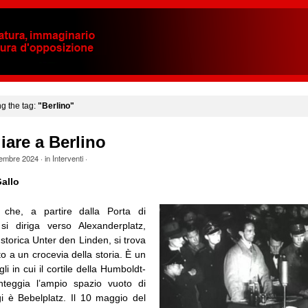
ng the tag:
"Berlino"
are a Berlino
tembre 2024
· in
Interventi
·
allo
che, a partire dalla Porta di
si diriga verso Alexanderplatz,
storica Unter den Linden, si trova
o a un crocevia della storia. È un
igli in cui il cortile della Humboldt-
onteggia l’ampio spazio vuoto di
i è Bebelplatz. Il 10 maggio del