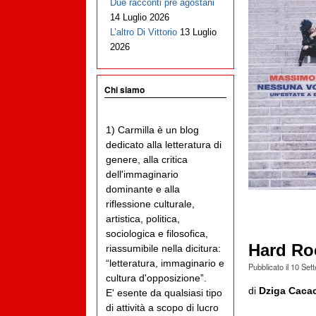
Due racconti pre agostani
14 Luglio 2026
L’altro Di Vittorio
13 Luglio
2026
Chi siamo
1) Carmilla è un blog
dedicato alla letteratura di
genere, alla critica
dell'immaginario
dominante e alla
riflessione culturale,
artistica, politica,
sociologica e filosofica,
Hard Ro
riassumibile nella dicitura:
“letteratura, immaginario e
Pubblicato il
10 Set
cultura d'opposizione”.
di
Dziga Caca
E' esente da qualsiasi tipo
di attività a scopo di lucro