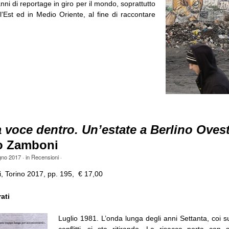
anni di reportage in giro per il mondo, soprattutto
l’Est ed in Medio Oriente, al fine di raccontare
voce dentro. Un’estate a Berlino Oves
o Zamboni
gno 2017
· in
Recensioni
·
li, Torino 2017, pp. 195, € 17,00
ati
Luglio 1981. L’onda lunga degli anni Settanta, coi suo