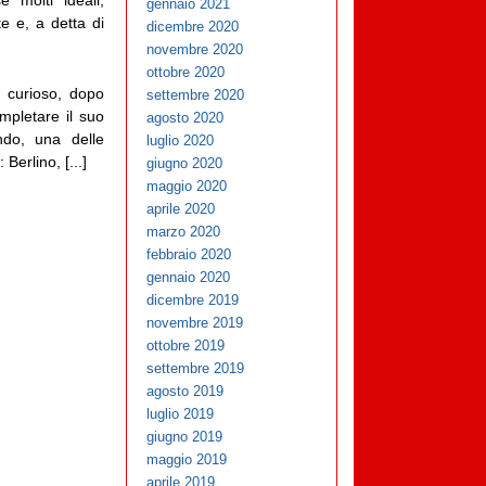
é molti ideali,
gennaio 2021
e e, a detta di
dicembre 2020
novembre 2020
ottobre 2020
, curioso, dopo
settembre 2020
mpletare il suo
agosto 2020
ndo, una delle
luglio 2020
 Berlino, [...]
giugno 2020
maggio 2020
aprile 2020
marzo 2020
febbraio 2020
gennaio 2020
dicembre 2019
novembre 2019
ottobre 2019
settembre 2019
agosto 2019
luglio 2019
giugno 2019
maggio 2019
aprile 2019