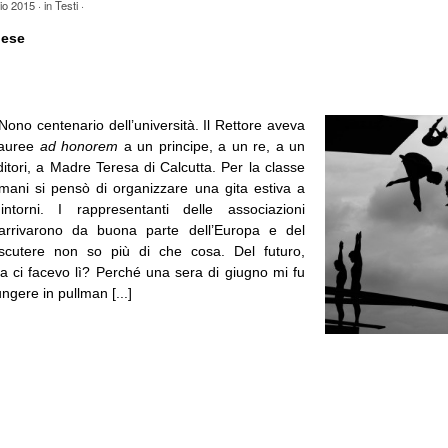
io 2015
· in
Testi
·
nese
 Nono centenario dell’università. Il Rettore aveva
 lauree
ad honorem
a un principe, a un re, a un
itori, a Madre Teresa di Calcutta. Per la classe
omani si pensò di organizzare una gita estiva a
torni. I rappresentanti delle associazioni
arrivarono da buona parte dell’Europa e del
cutere non so più di che cosa. Del futuro,
 ci facevo lì? Perché una sera di giugno mi fu
ngere in pullman [...]