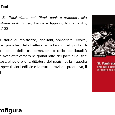
 Toni
i,
St. Pauli siamo noi. Pirati, punk e autonomi allo
 strade di Amburgo
, Derive e Approdi, Roma, 2015,
17,00
 storie di resistenze, ribellioni, solidarietà, rivolte,
i e pratiche dell’obiettivo a ridosso del porto di
 sfondo delle trasformazioni e delle conflittualità
aver attraversato le grandi lotte dei portuali di fine
cesa al potere e la dittatura del nazismo, la tragedia
 speculazioni edilizie e la ristrutturazione produttiva, il
]
rofigura